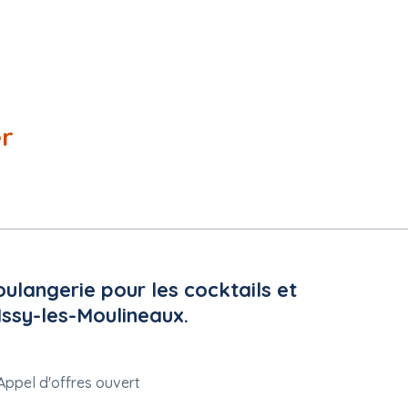
er
ulangerie pour les cocktails et
Issy-les-Moulineaux.
Appel d'offres ouvert