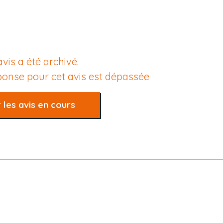
avis a été archivé.
éponse pour cet avis est dépassée
 les avis en cours