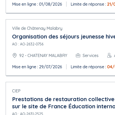
Mise en ligne : 01/08/2026
Limite de réponse :
21/
Ville de Châtenay Malabry
Organisation des séjours jeunesse hiv
AO : AO-2632-0756
92 - CHATENAY MALABRY
Services
Mise en ligne : 29/07/2026
Limite de réponse :
04/
CIEP
Prestations de restauration collectiv
sur le site de France Éducation interna
AO : AO-2631-2525