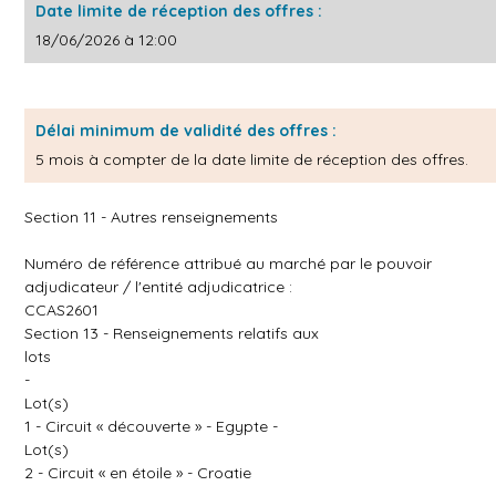
Date limite de réception des offres :
18/06/2026 à 12:00
Délai minimum de validité des offres :
5 mois à compter de la date limite de réception des offres.
Section 11 - Autres renseignements
Numéro de référence attribué au marché par le pouvoir
adjudicateur / l'entité adjudicatrice :
CCAS2601
Section 13 - Renseignements relatifs aux
lots
-
Lot(s)
1 - Circuit « découverte » - Egypte -
Lot(s)
2 - Circuit « en étoile » - Croatie