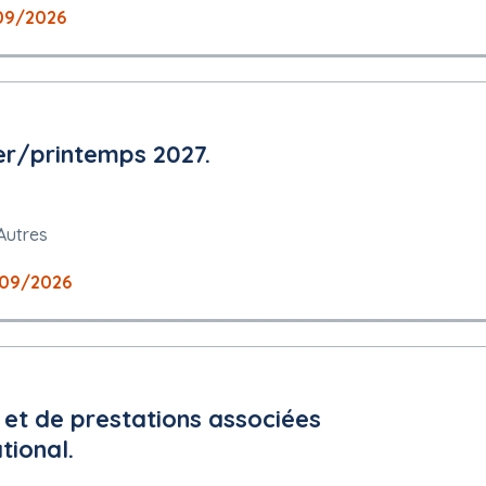
09/2026
er/printemps 2027.
Autres
09/2026
e et de prestations associées
tional.