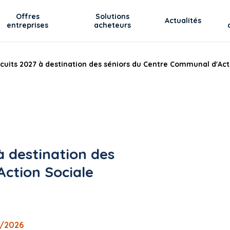
Offres
Solutions
Actualités
entreprises
acheteurs
rcuits 2027 à destination des séniors du Centre Communal d'Act
à destination des
ction Sociale
6/2026