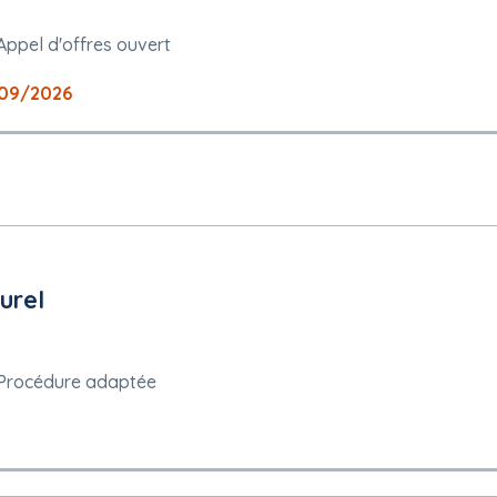
Appel d'offres ouvert
09/2026
urel
Procédure adaptée