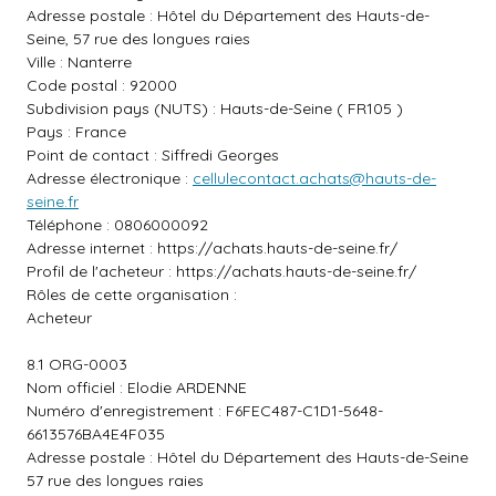
Adresse postale : Hôtel du Département des Hauts-de-
Seine, 57 rue des longues raies
Ville : Nanterre
Code postal : 92000
Subdivision pays (NUTS) : Hauts-de-Seine ( FR105 )
Pays : France
Point de contact : Siffredi Georges
Adresse électronique :
cellulecontact.achats@hauts-de-
seine.fr
Téléphone : 0806000092
Adresse internet :
https://achats.hauts-de-seine.fr/
Profil de l'acheteur :
https://achats.hauts-de-seine.fr/
Rôles de cette organisation :
Acheteur
8.1 ORG-0003
Nom officiel : Elodie ARDENNE
Numéro d'enregistrement : F6FEC487-C1D1-5648-
6613576BA4E4F035
Adresse postale : Hôtel du Département des Hauts-de-Seine
57 rue des longues raies