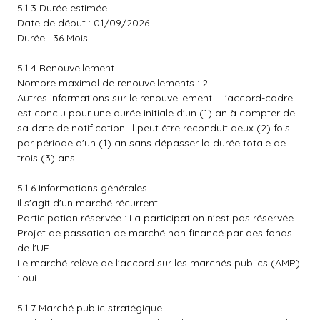
5.1.3 Durée estimée
Date de début : 01/09/2026
Durée : 36 Mois
5.1.4 Renouvellement
Nombre maximal de renouvellements : 2
Autres informations sur le renouvellement : L'accord-cadre
est conclu pour une durée initiale d'un (1) an à compter de
sa date de notification. Il peut être reconduit deux (2) fois
par période d'un (1) an sans dépasser la durée totale de
trois (3) ans
5.1.6 Informations générales
Il s'agit d'un marché récurrent
Participation réservée : La participation n'est pas réservée.
Projet de passation de marché non financé par des fonds
de l'UE
Le marché relève de l'accord sur les marchés publics (AMP)
: oui
5.1.7 Marché public stratégique