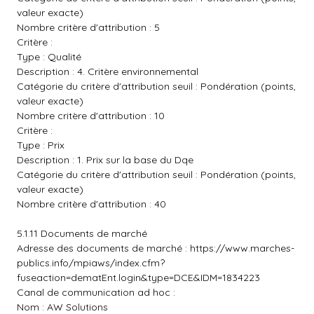
valeur exacte)
Nombre critère d'attribution : 5
Critère :
Type : Qualité
Description : 4. Critère environnemental
Catégorie du critère d'attribution seuil : Pondération (points,
valeur exacte)
Nombre critère d'attribution : 10
Critère :
Type : Prix
Description : 1. Prix sur la base du Dqe
Catégorie du critère d'attribution seuil : Pondération (points,
valeur exacte)
Nombre critère d'attribution : 40
5.1.11 Documents de marché
Adresse des documents de marché :
https://www.marches-
publics.info/mpiaws/index.cfm?
fuseaction=dematEnt.login&type=DCE&IDM=1834223
Canal de communication ad hoc :
Nom : AW Solutions