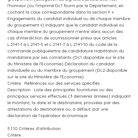
l'honneur (ou l'imprimé Dc1 fourni par le Département, en
cochant la case correspondante dans la section F «
Engagements du candidat individuel ou de chaque membre
du groupement ») indiquant que le candidat individuel ou
chaque membre du groupement n'entre dans aucun des
cas d'interdiction de soumissionner prévu aux articles
L.2141-1 à L.2141-5 et L.2141-7 à L.2141-10 du code de la
commande publiquelettre de candidature Habilitation du
mandataire par ses cotraitants (Dc1 disponible sur le site
du Ministère de l'Economie) Déclaration du candidat
individuelle ou du membre du groupement (Dc2 disponible
sur le site du Ministère de l'Economie)
Critère : Références sur des services spécifiés
Description : Liste des principales fournitures ou des
principaux services effectués (3 dernières années) indiquant
le montant, la date et le destinataire, prouvées par des
attestations du destinataire ou, à défaut, par une
déclaration de l'opérateur économique
5.1.10 Critères d'attribution
Critère :