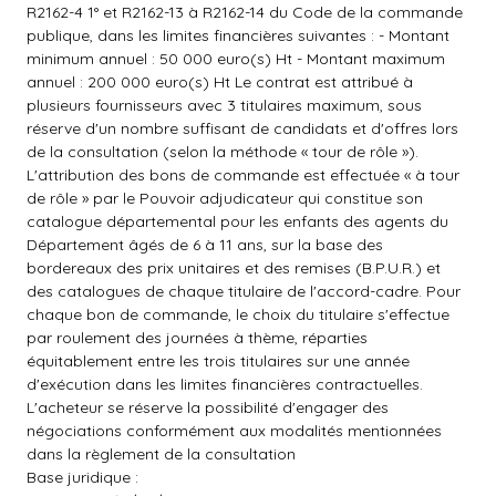
R2162-4 1° et R2162-13 à R2162-14 du Code de la commande
publique, dans les limites financières suivantes : - Montant
minimum annuel : 50 000 euro(s) Ht - Montant maximum
annuel : 200 000 euro(s) Ht Le contrat est attribué à
plusieurs fournisseurs avec 3 titulaires maximum, sous
réserve d'un nombre suffisant de candidats et d'offres lors
de la consultation (selon la méthode « tour de rôle »).
L'attribution des bons de commande est effectuée « à tour
de rôle » par le Pouvoir adjudicateur qui constitue son
catalogue départemental pour les enfants des agents du
Département âgés de 6 à 11 ans, sur la base des
bordereaux des prix unitaires et des remises (B.P.U.R.) et
des catalogues de chaque titulaire de l'accord-cadre. Pour
chaque bon de commande, le choix du titulaire s'effectue
par roulement des journées à thème, réparties
équitablement entre les trois titulaires sur une année
d'exécution dans les limites financières contractuelles.
L'acheteur se réserve la possibilité d'engager des
négociations conformément aux modalités mentionnées
dans la règlement de la consultation
Base juridique :