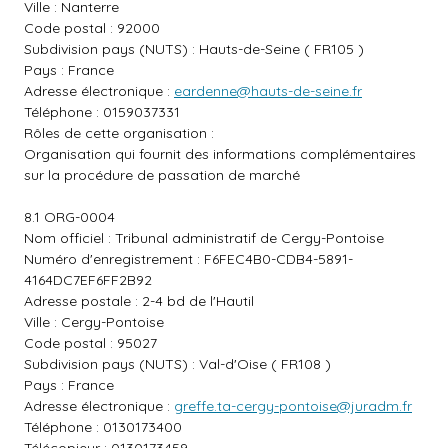
Ville : Nanterre
Code postal : 92000
Subdivision pays (NUTS) : Hauts-de-Seine ( FR105 )
Pays : France
Adresse électronique :
eardenne@hauts-de-seine.fr
Téléphone : 0159037331
Rôles de cette organisation :
Organisation qui fournit des informations complémentaires
sur la procédure de passation de marché
8.1 ORG-0004
Nom officiel : Tribunal administratif de Cergy-Pontoise
Numéro d'enregistrement : F6FEC4B0-CDB4-5891-
4164DC7EF6FF2B92
Adresse postale : 2-4 bd de l'Hautil
Ville : Cergy-Pontoise
Code postal : 95027
Subdivision pays (NUTS) : Val-d'Oise ( FR108 )
Pays : France
Adresse électronique :
greffe.ta-cergy-pontoise@juradm.fr
Téléphone : 0130173400