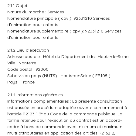
2.1.1 Objet
Nature du marché : Services
Nomenclature principale ( cpv ): 92331210 Services
d'animation pour enfants
Nomenclature supplémentaire ( cpv ): 92331210 Services
d'animation pour enfants
2.1.2 Lieu d'exécution
Adresse postale : Hôtel du Département des Hauts-de-Seine
Ville : Nanterre
Code postal : 92000
Subdivision pays (NUTS) : Hauts-de-Seine ( FR105 )
Pays : France
2.1.4 Informations générales
Informations complémentaires : La présente consultation
est passée en procédure adaptée ouverte conformément à
l'article R2123-1 3° du Code de la commande publique. La
forme retenue pour l'exécution du contrat est un accord-
cadre à bons de commande avec minimum et maximum
multi-attributaires en application des articles R2162-2,