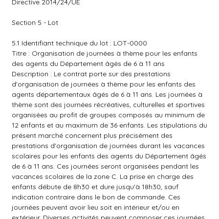
Directive 2014/24/UE
Section 5 - Lot
5.1 Identifiant technique du lot : LOT-0000
Titre : Organisation de journées à thème pour les enfants
des agents du Département âgés de 6 à 11 ans
Description : Le contrat porte sur des prestations
d'organisation de journées à thème pour les enfants des
agents départementaux âgés de 6 à 11 ans. Les journées à
thème sont des journées récréatives, culturelles et sportives
organisées au profit de groupes composés au minimum de
12 enfants et au maximum de 36 enfants. Les stipulations du
présent marché concernent plus précisément des
prestations d'organisation de journées durant les vacances
scolaires pour les enfants des agents du Département âgés
de 6 à 11 ans. Ces journées seront organisées pendant les
vacances scolaires de la zone C. La prise en charge des
enfants débute de 8h30 et dure jusqu'à 18h30, sauf
indication contraire dans le bon de commande. Ces
journées peuvent avoir lieu soit en intérieur et/ou en
extérieur. Diverses activités peuvent composer ces journées