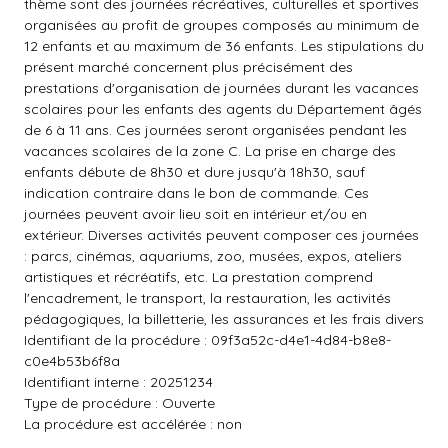
thème sont des journées récréatives, culturelles et sportives
organisées au profit de groupes composés au minimum de
12 enfants et au maximum de 36 enfants. Les stipulations du
présent marché concernent plus précisément des
prestations d'organisation de journées durant les vacances
scolaires pour les enfants des agents du Département âgés
de 6 à 11 ans. Ces journées seront organisées pendant les
vacances scolaires de la zone C. La prise en charge des
enfants débute de 8h30 et dure jusqu'à 18h30, sauf
indication contraire dans le bon de commande. Ces
journées peuvent avoir lieu soit en intérieur et/ou en
extérieur. Diverses activités peuvent composer ces journées
: parcs, cinémas, aquariums, zoo, musées, expos, ateliers
artistiques et récréatifs, etc. La prestation comprend
l'encadrement, le transport, la restauration, les activités
pédagogiques, la billetterie, les assurances et les frais divers
Identifiant de la procédure : 09f3a52c-d4e1-4d84-b8e8-
c0e4b53b6f8a
Identifiant interne : 20251234
Type de procédure : Ouverte
La procédure est accélérée : non