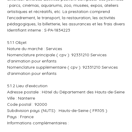
: parcs, cinémas, aquariums, zoo, musées, expos, ateliers
artistiques et récréatifs, etc. La prestation comprend
l'encadrement, le transport, la restauration, les activités
pédagogiques, la billetterie, les assurances et les frais divers
Identifiant interne : S-PA-1834223
5.1.1 Objet
Nature du marché : Services
Nomenclature principale ( cpv ): 92331210 Services
d'animation pour enfants
Nomenclature supplémentaire ( cpv ): 92331210 Services
d'animation pour enfants
5.1.2 Lieu d'exécution
Adresse postale : Hôtel du Département des Hauts-de-Seine
Ville : Nanterre
Code postal : 92000
Subdivision pays (NUTS) : Hauts-de-Seine ( FR105 )
Pays : France
Informations complémentaires :