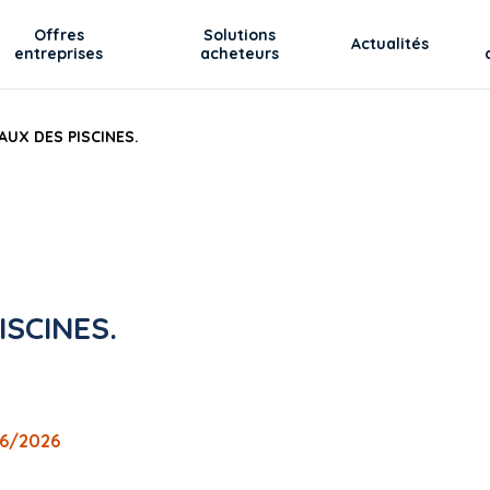
Offres
Solutions
Actualités
entreprises
acheteurs
UX DES PISCINES.
SCINES.
06/2026