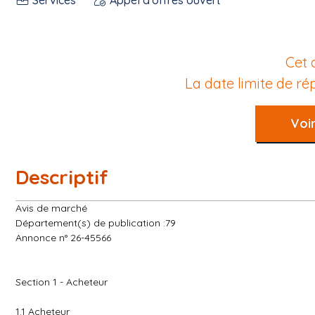
Cet 
La date limite de r
Voir
Descriptif
Avis de marché
Département(s) de publication :79
Annonce n° 26-45566
Section 1 - Acheteur
1.1 Acheteur