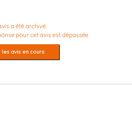
avis a été archivé.
éponse pour cet avis est dépassée
 les avis en cours