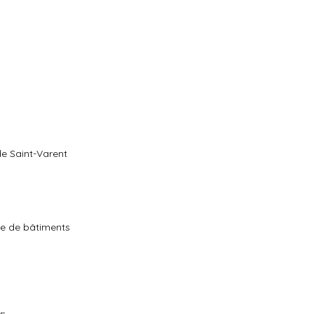
de Saint-Varent
ge de bâtiments