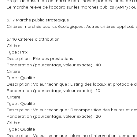
Projet de passation de marché non financé par des fonds de l'
Le marché relève de l'accord sur les marchés publics (AMP) : ou
5.1.7 Marché public stratégique
Critères marchés publics écologiques : Autres critères applicab
5.1.10 Critères d'attribution
Critère :
Type : Prix
Description : Prix des prestations
Pondération (pourcentage, valeur exacte) : 40
Critère :
Type : Qualité
Description : Valeur technique : Listing des locaux et protocole
Pondération (pourcentage, valeur exacte) : 10
Critère :
Type : Qualité
Description : Valeur technique : Décomposition des heures et de
Pondération (pourcentage, valeur exacte) : 20
Critère :
Type : Qualité
Description : Valeur technique : planning d'intervention "semaine