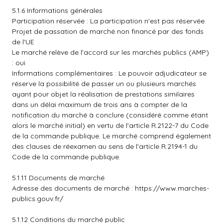
5.1.6 Informations générales
Participation réservée : La participation n'est pas réservée.
Projet de passation de marché non financé par des fonds
de l'UE
Le marché relève de l'accord sur les marchés publics (AMP)
: oui
Informations complémentaires : Le pouvoir adjudicateur se
réserve la possibilité de passer un ou plusieurs marchés
ayant pour objet la réalisation de prestations similaires
dans un délai maximum de trois ans à compter de la
notification du marché à conclure (considéré comme étant
alors le marché initial) en vertu de l'article R.2122-7 du Code
de la commande publique. Le marché comprend également
des clauses de réexamen au sens de l'article R.2194-1 du
Code de la commande publique.
5.1.11 Documents de marché
Adresse des documents de marché :
https://www.marches-
publics.gouv.fr/
5.1.12 Conditions du marché public