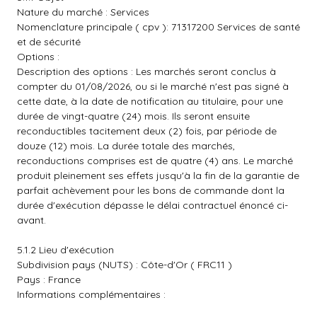
Nature du marché : Services
Nomenclature principale ( cpv ): 71317200 Services de santé
et de sécurité
Options :
Description des options : Les marchés seront conclus à
compter du 01/08/2026, ou si le marché n'est pas signé à
cette date, à la date de notification au titulaire, pour une
durée de vingt-quatre (24) mois. Ils seront ensuite
reconductibles tacitement deux (2) fois, par période de
douze (12) mois. La durée totale des marchés,
reconductions comprises est de quatre (4) ans. Le marché
produit pleinement ses effets jusqu'à la fin de la garantie de
parfait achèvement pour les bons de commande dont la
durée d'exécution dépasse le délai contractuel énoncé ci-
avant.
5.1.2 Lieu d'exécution
Subdivision pays (NUTS) : Côte-d'Or ( FRC11 )
Pays : France
Informations complémentaires :