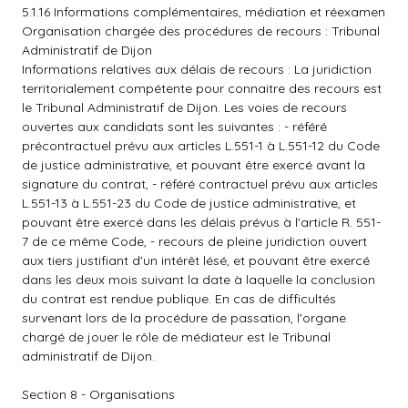
5.1.16 Informations complémentaires, médiation et réexamen
Organisation chargée des procédures de recours : Tribunal
Administratif de Dijon
Informations relatives aux délais de recours : La juridiction
territorialement compétente pour connaitre des recours est
le Tribunal Administratif de Dijon. Les voies de recours
ouvertes aux candidats sont les suivantes : - référé
précontractuel prévu aux articles L.551-1 à L.551-12 du Code
de justice administrative, et pouvant être exercé avant la
signature du contrat, - référé contractuel prévu aux articles
L.551-13 à L.551-23 du Code de justice administrative, et
pouvant être exercé dans les délais prévus à l'article R. 551-
7 de ce même Code, - recours de pleine juridiction ouvert
aux tiers justifiant d'un intérêt lésé, et pouvant être exercé
dans les deux mois suivant la date à laquelle la conclusion
du contrat est rendue publique. En cas de difficultés
survenant lors de la procédure de passation, l'organe
chargé de jouer le rôle de médiateur est le Tribunal
administratif de Dijon.
Section 8 - Organisations