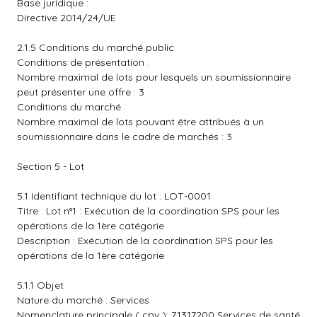
Base juridique :
Directive 2014/24/UE
2.1.5 Conditions du marché public
Conditions de présentation :
Nombre maximal de lots pour lesquels un soumissionnaire
peut présenter une offre : 3
Conditions du marché :
Nombre maximal de lots pouvant être attribués à un
soumissionnaire dans le cadre de marchés : 3
Section 5 - Lot
5.1 Identifiant technique du lot : LOT-0001
Titre : Lot n°1 : Exécution de la coordination SPS pour les
opérations de la 1ère catégorie
Description : Exécution de la coordination SPS pour les
opérations de la 1ère catégorie
5.1.1 Objet
Nature du marché : Services
Nomenclature principale ( cpv ): 71317200 Services de santé