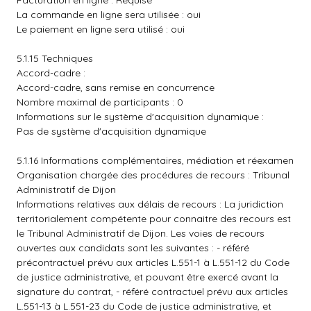
Facturation en ligne : Requise
La commande en ligne sera utilisée : oui
Le paiement en ligne sera utilisé : oui
5.1.15 Techniques
Accord-cadre :
Accord-cadre, sans remise en concurrence
Nombre maximal de participants : 0
Informations sur le système d'acquisition dynamique :
Pas de système d'acquisition dynamique
5.1.16 Informations complémentaires, médiation et réexamen
Organisation chargée des procédures de recours : Tribunal
Administratif de Dijon
Informations relatives aux délais de recours : La juridiction
territorialement compétente pour connaitre des recours est
le Tribunal Administratif de Dijon. Les voies de recours
ouvertes aux candidats sont les suivantes : - référé
précontractuel prévu aux articles L.551-1 à L.551-12 du Code
de justice administrative, et pouvant être exercé avant la
signature du contrat, - référé contractuel prévu aux articles
L.551-13 à L.551-23 du Code de justice administrative, et