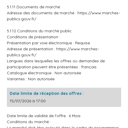
5.1.11 Documents de marché
Adresse des documents de marché :
https://www.marches-
publics.gouv.fr/
5.1.12 Conditions du marché public
Conditions de présentation :
Présentation par voie électronique : Requise
Adresse de présentation :
https://www.marches-
publics.gouv.fr/
Langues dans lesquelles les offres ou demandes de
participation peuvent être présentées : français
Catalogue électronique : Non autorisée
Variantes : Non autorisée
Date limite de réception des offres :
15/07/2026 à 17:00
Date limite de validité de l'offre : 6 Mois
Conditions du marché :
Le marché doit être exécuté dans le cadre de programmes