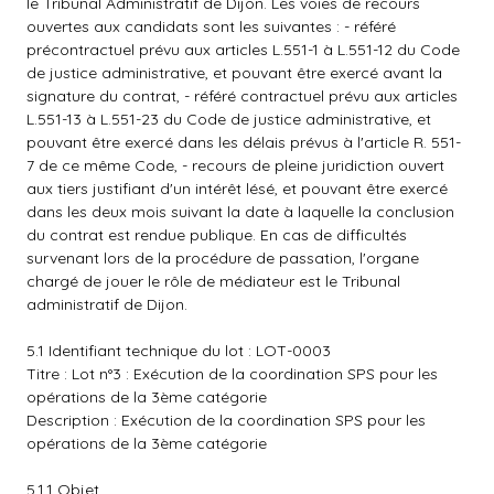
le Tribunal Administratif de Dijon. Les voies de recours
ouvertes aux candidats sont les suivantes : - référé
précontractuel prévu aux articles L.551-1 à L.551-12 du Code
de justice administrative, et pouvant être exercé avant la
signature du contrat, - référé contractuel prévu aux articles
L.551-13 à L.551-23 du Code de justice administrative, et
pouvant être exercé dans les délais prévus à l'article R. 551-
7 de ce même Code, - recours de pleine juridiction ouvert
aux tiers justifiant d'un intérêt lésé, et pouvant être exercé
dans les deux mois suivant la date à laquelle la conclusion
du contrat est rendue publique. En cas de difficultés
survenant lors de la procédure de passation, l'organe
chargé de jouer le rôle de médiateur est le Tribunal
administratif de Dijon.
5.1 Identifiant technique du lot : LOT-0003
Titre : Lot n°3 : Exécution de la coordination SPS pour les
opérations de la 3ème catégorie
Description : Exécution de la coordination SPS pour les
opérations de la 3ème catégorie
5.1.1 Objet