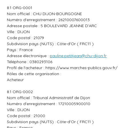
8.1 ORG-0001
Nom officiel : CHU DIJON-BOURGOGNE
Numéro d'enregistrement : 26210007600013
Adresse postale : 5 BOULEVARD JEANNE D'ARC
Ville : DIJON
Code postal : 21079
Subdivision pays (NUTS) : Côte-d'Or ( FRC11 )
Pays : France
Adresse électronique :
pauline.petitjean@chu-dijon.fr
Téléphone : 0380293106
Profil de l'acheteur :
https://www.marches-publics.gouv.fr/
Rôles de cette organisation :
Acheteur
8.1 ORG-0002
Nom officiel : Tribunal Administratif de Dijon
Numéro d'enregistrement : 17210005900010
Ville : DIJON
Code postal : 21000
Subdivision pays (NUTS) : Côte-d'Or ( FRC11 )
Pays : France