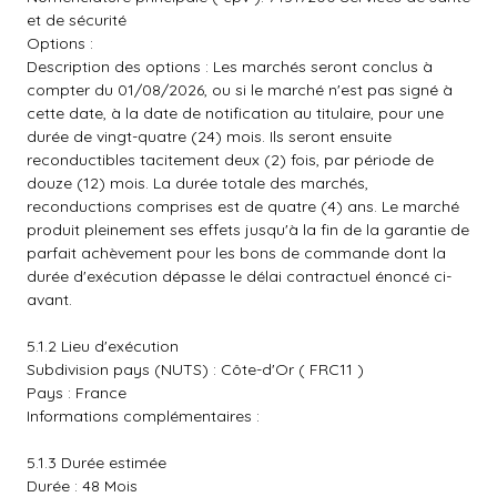
et de sécurité
Options :
Description des options : Les marchés seront conclus à
compter du 01/08/2026, ou si le marché n'est pas signé à
cette date, à la date de notification au titulaire, pour une
durée de vingt-quatre (24) mois. Ils seront ensuite
reconductibles tacitement deux (2) fois, par période de
douze (12) mois. La durée totale des marchés,
reconductions comprises est de quatre (4) ans. Le marché
produit pleinement ses effets jusqu'à la fin de la garantie de
parfait achèvement pour les bons de commande dont la
durée d'exécution dépasse le délai contractuel énoncé ci-
avant.
5.1.2 Lieu d'exécution
Subdivision pays (NUTS) : Côte-d'Or ( FRC11 )
Pays : France
Informations complémentaires :
5.1.3 Durée estimée
Durée : 48 Mois