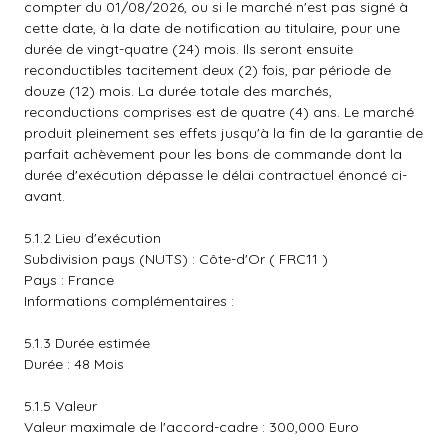
compter du 01/08/2026, ou si le marché n'est pas signé à
cette date, à la date de notification au titulaire, pour une
durée de vingt-quatre (24) mois. Ils seront ensuite
reconductibles tacitement deux (2) fois, par période de
douze (12) mois. La durée totale des marchés,
reconductions comprises est de quatre (4) ans. Le marché
produit pleinement ses effets jusqu'à la fin de la garantie de
parfait achèvement pour les bons de commande dont la
durée d'exécution dépasse le délai contractuel énoncé ci-
avant.
5.1.2 Lieu d'exécution
Subdivision pays (NUTS) : Côte-d'Or ( FRC11 )
Pays : France
Informations complémentaires :
5.1.3 Durée estimée
Durée : 48 Mois
5.1.5 Valeur
Valeur maximale de l'accord-cadre : 300,000 Euro