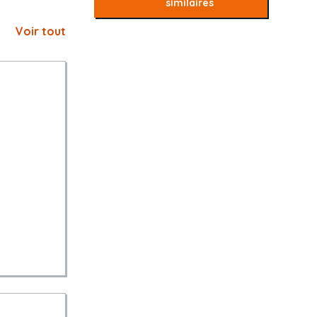
similaires
Voir tout