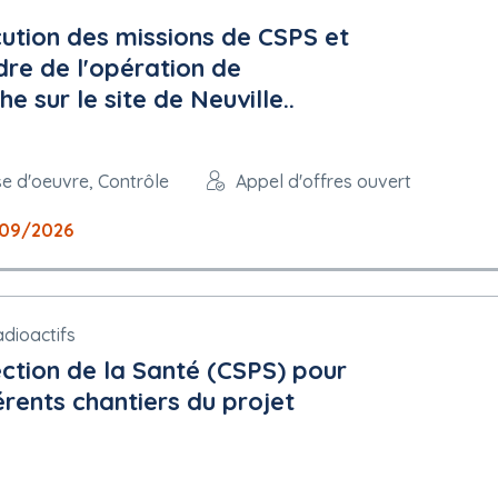
ution des missions de CSPS et
dre de l'opération de
 sur le site de Neuville..
se d'oeuvre, Contrôle
Appel d'offres ouvert
/09/2026
dioactifs
ection de la Santé (CSPS) pour
érents chantiers du projet