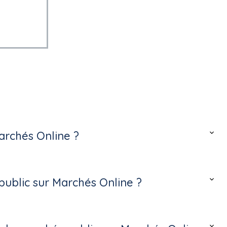
archés Online ?
ublic sur Marchés Online ?