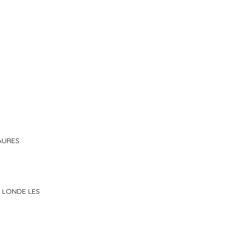
MAURES
LA LONDE LES