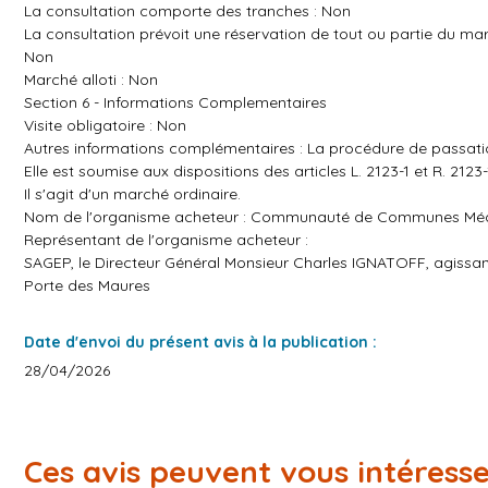
La consultation comporte des tranches : Non
La consultation prévoit une réservation de tout ou partie du mar
Non
Marché alloti : Non
Section 6 - Informations Complementaires
Visite obligatoire : Non
Autres informations complémentaires : La procédure de passation
Elle est soumise aux dispositions des articles L. 2123-1 et R. 21
Il s'agit d'un marché ordinaire.
Nom de l'organisme acheteur : Communauté de Communes Médi
Représentant de l'organisme acheteur :
SAGEP, le Directeur Général Monsieur Charles IGNATOFF, agis
Porte des Maures
Date d'envoi du présent avis à la publication :
28/04/2026
Ces avis peuvent vous intéress