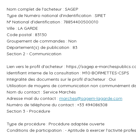
Nom complet de l'acheteur : SAGEP
Type de Numéro national d'indentification : SIRET
N° National d'identification : 78854400500010
Ville : LA GARDE
Code postal : 83130
Groupement de commandes : Non
Département(s) de publication : 83
Section 2 - Communication
Lien vers le profil d'acheteur :
https://sagep.e-marchespublics
Identifiant interne de la consultation : M10-BORMETTES-CSPS
Intégralité des documents sur le profil d'acheteur : Oui
Utilisation de moyens de communication non communément dis
Nom du contact : Service Marchés
Adresse mail du contact :
marches@sagem-lagarde.com
Numéro de téléphone du contact : +33 494086308
Section 3 - Procédure
Type de procédure : Procédure adaptée ouverte
Conditions de participation : - Aptitude à exercer l'activité prof