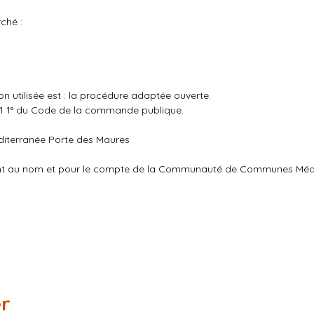
ché :
 utilisée est : la procédure adaptée ouverte.
23-1 1° du Code de la commande publique.
terranée Porte des Maures
sant au nom et pour le compte de la Communauté de Communes Méd
er