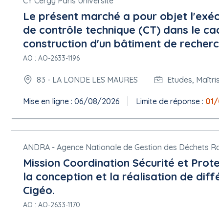
CY Cergy Paris Université
Le présent marché a pour objet l'exéc
de contrôle technique (CT) dans le ca
construction d'un bâtiment de recherche
AO : AO-2633-1196
83 - LA LONDE LES MAURES
Etudes, Maîtri
Mise en ligne : 06/08/2026
Limite de réponse :
01
ANDRA - Agence Nationale de Gestion des Déchets Ra
Mission Coordination Sécurité et Prot
la conception et la réalisation de diff
Cigéo.
AO : AO-2633-1170