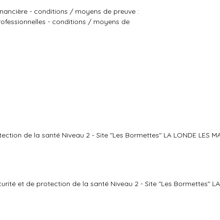
inancière - conditions / moyens de preuve :
rofessionnelles - conditions / moyens de
otection de la santé Niveau 2 - Site "Les Bormettes" LA LONDE LES 
rité et de protection de la santé Niveau 2 - Site "Les Bormettes" 