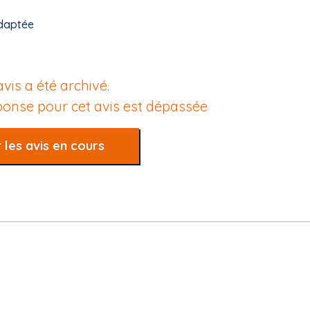
daptée
avis a été archivé.
éponse pour cet avis est dépassée
 les avis en cours