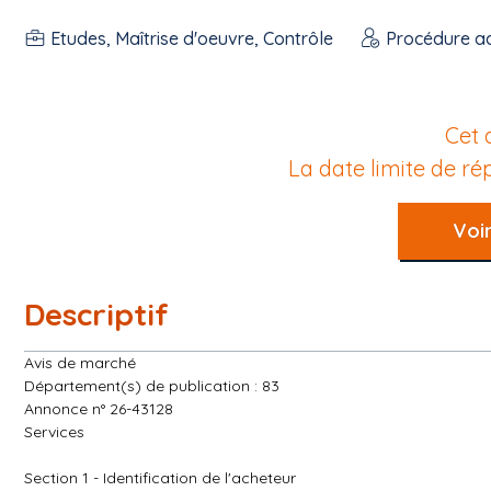
Etudes, Maîtrise d'oeuvre, Contrôle
Procédure a
Cet 
La date limite de r
Voir
Descriptif
Avis de marché
Département(s) de publication : 83
Annonce n° 26-43128
Services
Section 1 - Identification de l'acheteur