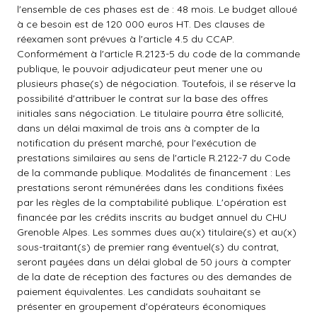
l'ensemble de ces phases est de : 48 mois. Le budget alloué
à ce besoin est de 120 000 euros HT. Des clauses de
réexamen sont prévues à l'article 4.5 du CCAP.
Conformément à l'article R.2123-5 du code de la commande
publique, le pouvoir adjudicateur peut mener une ou
plusieurs phase(s) de négociation. Toutefois, il se réserve la
possibilité d'attribuer le contrat sur la base des offres
initiales sans négociation. Le titulaire pourra être sollicité,
dans un délai maximal de trois ans à compter de la
notification du présent marché, pour l'exécution de
prestations similaires au sens de l'article R.2122-7 du Code
de la commande publique. Modalités de financement : Les
prestations seront rémunérées dans les conditions fixées
par les règles de la comptabilité publique. L'opération est
financée par les crédits inscrits au budget annuel du CHU
Grenoble Alpes. Les sommes dues au(x) titulaire(s) et au(x)
sous-traitant(s) de premier rang éventuel(s) du contrat,
seront payées dans un délai global de 50 jours à compter
de la date de réception des factures ou des demandes de
paiement équivalentes. Les candidats souhaitant se
présenter en groupement d'opérateurs économiques