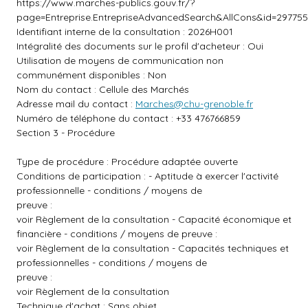
https://www.marches-publics.gouv.fr/?
page=Entreprise.EntrepriseAdvancedSearch&AllCons&id=2977
Identifiant interne de la consultation : 2026H001
Intégralité des documents sur le profil d'acheteur : Oui
Utilisation de moyens de communication non
communément disponibles : Non
Nom du contact : Cellule des Marchés
Adresse mail du contact :
Marches@chu-grenoble.fr
Numéro de téléphone du contact : +33 476766859
Section 3 - Procédure
Type de procédure : Procédure adaptée ouverte
Conditions de participation : - Aptitude à exercer l'activité
professionnelle - conditions / moyens de
preuve :
voir Règlement de la consultation - Capacité économique et
financière - conditions / moyens de preuve :
voir Règlement de la consultation - Capacités techniques et
professionnelles - conditions / moyens de
preuve :
voir Règlement de la consultation
Technique d'achat : Sans objet