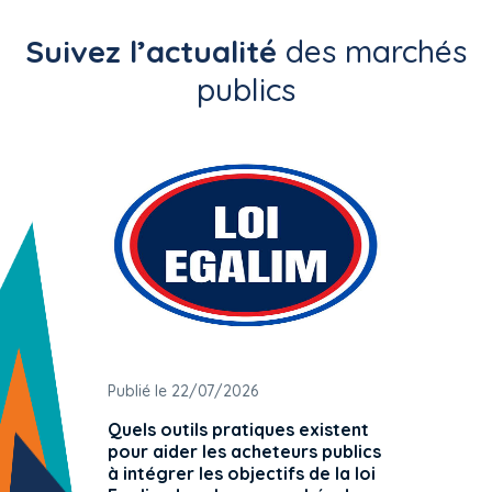
Suivez l’actualité
des marchés
publics
Publié le 22/07/2026
Publié 
Quels outils pratiques existent
L'ache
pour aider les acheteurs publics
attrib
à intégrer les objectifs de la loi
offre 