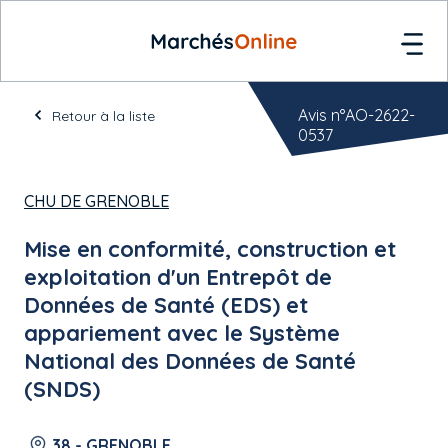
Avis n°AO-2622-
Retour à la liste
0537
CHU DE GRENOBLE
Mise en conformité, construction et
exploitation d'un Entrepôt de
Données de Santé (EDS) et
appariement avec le Système
National des Données de Santé
(SNDS)
38 - GRENOBLE