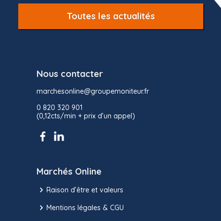
Toutes les actualités
Nous contacter
marchesonline@groupemoniteur.fr
0 820 320 901
(0,12cts/min + prix d’un appel)
Marchés Online
Raison d’être et valeurs
Mentions légales & CGU