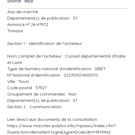
Source : WEB
Avis de marché
Département(s) de publication : 37
Annonce n° 26-47972
Travaux
Section 1 - Identification de l'acheteur
Nom complet de l'acheteur : Conseil départemental d'Indre
et Loire
Type de Numéro national d'indentification : SIRET
N° National d'identification : 22370001400010
Ville : Tours
Code postal : 37927
Groupement de commandes : Non
Département(s) de publication : 37
Section 2 - Communication
Lien direct aux documents de la consultation :
https://www.marches-publics.info/mpiaws/index.cfm?
fuseaction=dematent.login&type=Dce&Idm=1819462