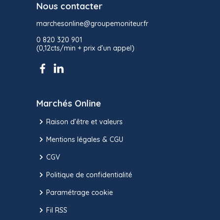
Nous contacter
marchesonline@groupemoniteur.fr
0 820 320 901
(0,12cts/min + prix d’un appel)
Marchés Online
Raison d’être et valeurs
Mentions légales & CGU
CGV
Politique de confidentialité
Paramétrage cookie
Fil RSS