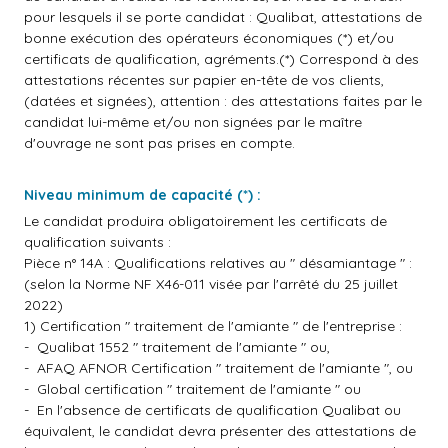
pour lesquels il se porte candidat : Qualibat, attestations de
bonne exécution des opérateurs économiques (*) et/ou
certificats de qualification, agréments.(*) Correspond à des
attestations récentes sur papier en-tête de vos clients,
(datées et signées), attention : des attestations faites par le
candidat lui-même et/ou non signées par le maître
d'ouvrage ne sont pas prises en compte.
Niveau minimum de capacité (*) :
Le candidat produira obligatoirement les certificats de
qualification suivants :
Pièce n° 14A : Qualifications relatives au " désamiantage " :
(selon la Norme NF X46-011 visée par l'arrêté du 25 juillet
2022)
1) Certification " traitement de l'amiante " de l'entreprise :
- Qualibat 1552 " traitement de l'amiante " ou,
- AFAQ AFNOR Certification " traitement de l'amiante ", ou
- Global certification " traitement de l'amiante " ou
- En l'absence de certificats de qualification Qualibat ou
équivalent, le candidat devra présenter des attestations de