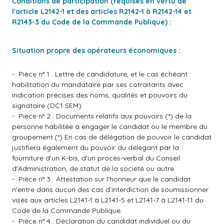
Conditions de participation (requises en vertu de
l'article L2142-1 et des articles R2142-1 à R2142-14 et
R2143-3 du Code de la Commande Publique) :
Situation propre des opérateurs économiques :
- Pièce n° 1 : Lettre de candidature, et le cas échéant
habilitation du mandataire par ses cotraitants avec
indication précises des noms, qualités et pouvoirs du
signataire (DC1 SEM)
- Pièce n° 2 : Documents relatifs aux pouvoirs (*) de la
personne habilitée à engager le candidat ou le membre du
groupement.(*) En cas de délégation de pouvoir le candidat
justifiera également du pouvoir du délégant par la
fourniture d'un K-bis, d'un procès-verbal du Conseil
d'Administration, de statut de la société ou autre
- Pièce n° 3 : Attestation sur l'honneur que le candidat
n'entre dans aucun des cas d'interdiction de soumissionner
visés aux articles L2141-1 à L2141-5 et L2141-7 à L2141-11 du
Code de la Commande Publique.
- Pièce n° 4 : Déclaration du candidat individuel ou du