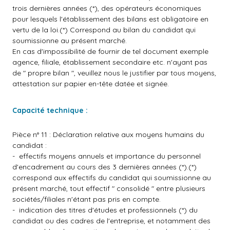
trois dernières années (*), des opérateurs économiques
pour lesquels l'établissement des bilans est obligatoire en
vertu de la loi.(*) Correspond au bilan du candidat qui
soumissionne au présent marché.
En cas d'impossibilité de fournir de tel document exemple
agence, filiale, établissement secondaire etc. n'ayant pas
de " propre bilan ", veuillez nous le justifier par tous moyens,
attestation sur papier en-tête datée et signée.
Capacité technique :
Pièce n° 11 : Déclaration relative aux moyens humains du
candidat :
- effectifs moyens annuels et importance du personnel
d'encadrement au cours des 3 dernières années (*).(*)
correspond aux effectifs du candidat qui soumissionne au
présent marché, tout effectif " consolidé " entre plusieurs
sociétés/filiales n'étant pas pris en compte.
- indication des titres d'études et professionnels (*) du
candidat ou des cadres de l'entreprise, et notamment des