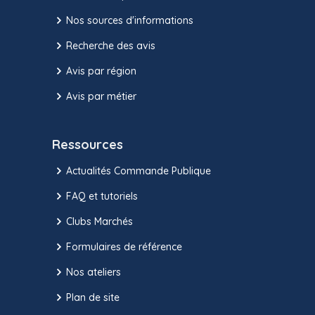
Nos sources d'informations
Recherche des avis
Avis par région
Avis par métier
Ressources
Actualités Commande Publique
FAQ et tutoriels
Clubs Marchés
Formulaires de référence
Nos ateliers
Plan de site