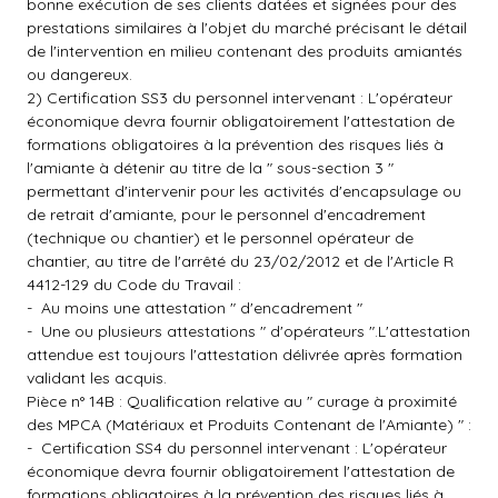
bonne exécution de ses clients datées et signées pour des
prestations similaires à l'objet du marché précisant le détail
de l'intervention en milieu contenant des produits amiantés
ou dangereux.
2) Certification SS3 du personnel intervenant : L'opérateur
économique devra fournir obligatoirement l'attestation de
formations obligatoires à la prévention des risques liés à
l'amiante à détenir au titre de la " sous-section 3 "
permettant d'intervenir pour les activités d'encapsulage ou
de retrait d'amiante, pour le personnel d'encadrement
(technique ou chantier) et le personnel opérateur de
chantier, au titre de l'arrêté du 23/02/2012 et de l'Article R
4412-129 du Code du Travail :
- Au moins une attestation " d'encadrement "
- Une ou plusieurs attestations " d'opérateurs ".L'attestation
attendue est toujours l'attestation délivrée après formation
validant les acquis.
Pièce n° 14B : Qualification relative au " curage à proximité
des MPCA (Matériaux et Produits Contenant de l'Amiante) " :
- Certification SS4 du personnel intervenant : L'opérateur
économique devra fournir obligatoirement l'attestation de
formations obligatoires à la prévention des risques liés à