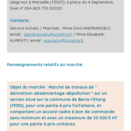
siège est à Marseille (13007), 6 place du 4 Septembre,
Siret n° 054 803 770 00020
Contacts :
Service Achats / Marchés : Mme Dina ANDRIANOELY,
email :
dandrianoely@sogima.fr
/ Mme Elisabeth
AURENTY, email :
eaurenty@sogima.fr
Renseignements relatifs au marché :
Objet du marché : Marché de travaux de "
démolition-désamiantage-dépollution " sur un
terrain situé sur la commune de Berre-l'Etang
(13130), pour une partie à prix forfaitaire, et
comportant un accord-cadre à bon de commande
sans minimum et avec un maximum de 20 000 E HT
pour une partie à prix unitaires.