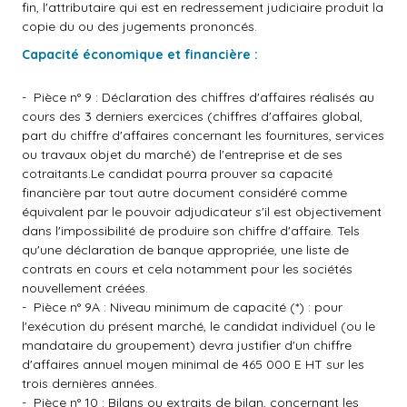
fin, l'attributaire qui est en redressement judiciaire produit la
copie du ou des jugements prononcés.
Capacité économique et financière :
- Pièce n° 9 : Déclaration des chiffres d'affaires réalisés au
cours des 3 derniers exercices (chiffres d'affaires global,
part du chiffre d'affaires concernant les fournitures, services
ou travaux objet du marché) de l'entreprise et de ses
cotraitants.Le candidat pourra prouver sa capacité
financière par tout autre document considéré comme
équivalent par le pouvoir adjudicateur s'il est objectivement
dans l'impossibilité de produire son chiffre d'affaire. Tels
qu'une déclaration de banque appropriée, une liste de
contrats en cours et cela notamment pour les sociétés
nouvellement créées.
- Pièce n° 9A : Niveau minimum de capacité (*) : pour
l'exécution du présent marché, le candidat individuel (ou le
mandataire du groupement) devra justifier d'un chiffre
d'affaires annuel moyen minimal de 465 000 E HT sur les
trois dernières années.
- Pièce n° 10 : Bilans ou extraits de bilan, concernant les