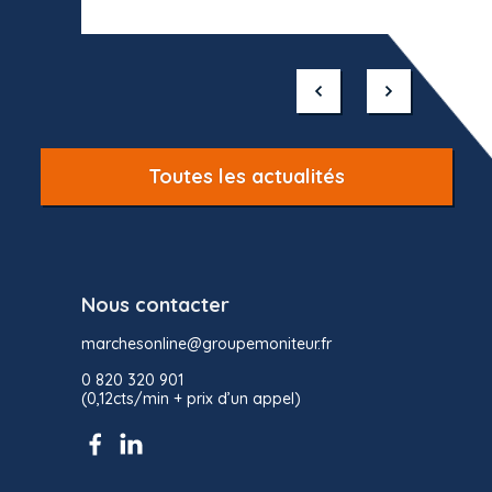
Item
1
of
10
Toutes les actualités
Nous contacter
marchesonline@groupemoniteur.fr
0 820 320 901
(0,12cts/min + prix d’un appel)