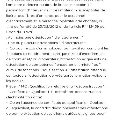
l'amiante à détenir au titre de la " sous-section 4 "
permettant d'intervenir sur des matériaux susceptibles de
libérer des fibres d'amiante, pour le personnel
d'encadrement et le personnel opérateur de chantier, au
titre de l'arrêté du 23/02/2012 et de l'article R4412-139 du
Code du Travail :
. Au moins une attestation " d'encadrement "
. Une ou plusieurs attestations " d'opérateurs ".
- Ou pour le cas d'un employeur ou travailleur cumulant les
fonctions d'encadrement technique et/ou d'encadrement
de chantier et/ ou d'opérateur, l'attestation exigée est une
attestation de compétence " encadrement mixte " ou "
cumul de fonctions " sous-section 4.L'attestation attendue
est toujours l'attestation délivrée après formation validant
les acquis.
Pièce n° 14C : Qualification relative à la " déconstruction " :
- Certification Qualibat 1111 démolition, déconstruction
(technicité courante)
- Ou en l'absence de certificats de qualification Qualibat
ou équivalent, le candidat devra présenter des attestations
de bonne exécution de ses clients datées et signées pour