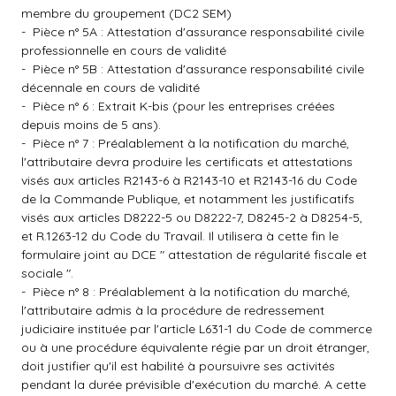
membre du groupement (DC2 SEM)
- Pièce n° 5A : Attestation d'assurance responsabilité civile
professionnelle en cours de validité
- Pièce n° 5B : Attestation d'assurance responsabilité civile
décennale en cours de validité
- Pièce n° 6 : Extrait K-bis (pour les entreprises créées
depuis moins de 5 ans).
- Pièce n° 7 : Préalablement à la notification du marché,
l'attributaire devra produire les certificats et attestations
visés aux articles R2143-6 à R2143-10 et R2143-16 du Code
de la Commande Publique, et notamment les justificatifs
visés aux articles D8222-5 ou D8222-7, D8245-2 à D8254-5,
et R.1263-12 du Code du Travail. Il utilisera à cette fin le
formulaire joint au DCE " attestation de régularité fiscale et
sociale ".
- Pièce n° 8 : Préalablement à la notification du marché,
l'attributaire admis à la procédure de redressement
judiciaire instituée par l'article L631-1 du Code de commerce
ou à une procédure équivalente régie par un droit étranger,
doit justifier qu'il est habilité à poursuivre ses activités
pendant la durée prévisible d'exécution du marché. A cette