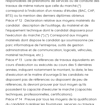
responsables de prestations de services ou de conduite des
travaux de même nature que celle du marché.(*)
correspond à l'indication d'un niveau d'études (BAC, CAP,
BTS) ou la mention des derniers diplômes obtenus
Pièce n° 12 : Déclaration relative aux moyens matériels du
candidat : description de l'outillage, du matériel et de
l'équipement technique dont le candidat disposera pour
l'exécution du marché (*).(*) Correspond aux moyens
matériels dont dispose le candidat qui soumissionne (ex :
parc informatique de l'entreprise, outils de gestion
administrative et de communication, logiciels, véhicules,
matériel technique, etc.).
Pièce n° 13 : Liste de références de travaux équivalents en
cours d'exécution ou exécutés au cours des 5 dernières
années, indiquant notamment le montant, la date, le lieu
d'exécution et le maître d'ouvrage.Si les candidats ne
disposent pas de références ou disposent de peu de
références, ils devront prouver par tout moyen qu'ils
possèdent la capacité d'exécuter le marché (capacités
techniques, professionnelles, certifications).
Pièce n° 14 : Preuve par tous les moyens de la qualification
du candidat à réaliser les fournitures, services ou travaux