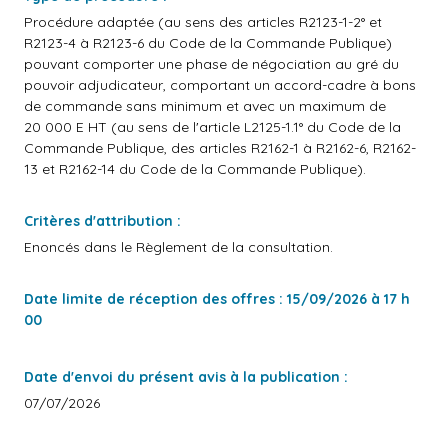
Procédure adaptée (au sens des articles R2123-1-2° et
R2123-4 à R2123-6 du Code de la Commande Publique)
pouvant comporter une phase de négociation au gré du
pouvoir adjudicateur, comportant un accord-cadre à bons
de commande sans minimum et avec un maximum de
20 000 E HT (au sens de l'article L2125-1.1° du Code de la
Commande Publique, des articles R2162-1 à R2162-6, R2162-
13 et R2162-14 du Code de la Commande Publique).
Critères d'attribution :
Enoncés dans le Règlement de la consultation.
Date limite de réception des offres : 15/09/2026 à 17 h
00
Date d'envoi du présent avis à la publication :
07/07/2026