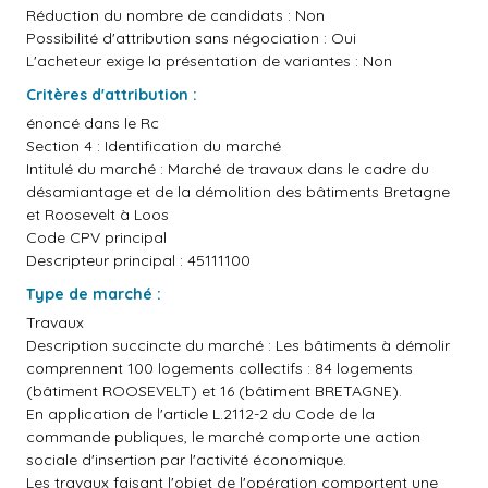
Réduction du nombre de candidats : Non
Possibilité d'attribution sans négociation : Oui
L'acheteur exige la présentation de variantes : Non
Critères d'attribution :
énoncé dans le Rc
Section 4 : Identification du marché
Intitulé du marché : Marché de travaux dans le cadre du
désamiantage et de la démolition des bâtiments Bretagne
et Roosevelt à Loos
Code CPV principal
Descripteur principal : 45111100
Type de marché :
Travaux
Description succincte du marché : Les bâtiments à démolir
comprennent 100 logements collectifs : 84 logements
(bâtiment ROOSEVELT) et 16 (bâtiment BRETAGNE).
En application de l'article L.2112-2 du Code de la
commande publiques, le marché comporte une action
sociale d'insertion par l'activité économique.
Les travaux faisant l'objet de l'opération comportent une