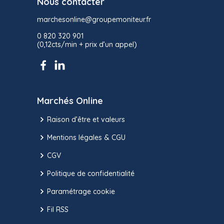
Nous contacter
marchesonline@groupemoniteur.fr
0 820 320 901
(0,12cts/min + prix d’un appel)
Marchés Online
Raison d’être et valeurs
Mentions légales & CGU
CGV
Politique de confidentialité
Paramétrage cookie
Fil RSS