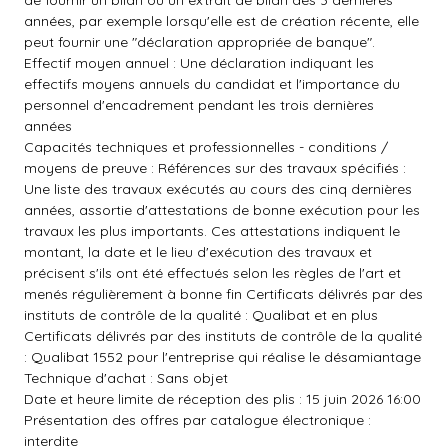
de fournir un bilan ou un extrait de bilan des 3 dernières
années, par exemple lorsqu'elle est de création récente, elle
peut fournir une "déclaration appropriée de banque".
Effectif moyen annuel : Une déclaration indiquant les
effectifs moyens annuels du candidat et l'importance du
personnel d'encadrement pendant les trois dernières
années
Capacités techniques et professionnelles - conditions /
moyens de preuve : Références sur des travaux spécifiés :
Une liste des travaux exécutés au cours des cinq dernières
années, assortie d'attestations de bonne exécution pour les
travaux les plus importants. Ces attestations indiquent le
montant, la date et le lieu d'exécution des travaux et
précisent s'ils ont été effectués selon les règles de l'art et
menés régulièrement à bonne fin Certificats délivrés par des
instituts de contrôle de la qualité : Qualibat et en plus
Certificats délivrés par des instituts de contrôle de la qualité
: Qualibat 1552 pour l'entreprise qui réalise le désamiantage
Technique d'achat : Sans objet
Date et heure limite de réception des plis : 15 juin 2026 16:00
Présentation des offres par catalogue électronique :
interdite