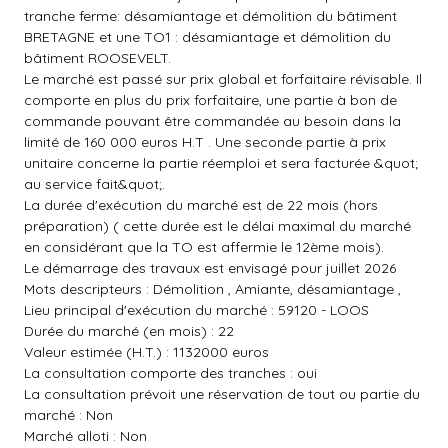
tranche ferme: désamiantage et démolition du bâtiment
BRETAGNE et une TO1 : désamiantage et démolition du
bâtiment ROOSEVELT.
Le marché est passé sur prix global et forfaitaire révisable. Il
comporte en plus du prix forfaitaire, une partie à bon de
commande pouvant être commandée au besoin dans la
limité de 160 000 euros H.T . Une seconde partie à prix
unitaire concerne la partie réemploi et sera facturée &quot;
au service fait&quot;.
La durée d'exécution du marché est de 22 mois (hors
préparation) ( cette durée est le délai maximal du marché
en considérant que la TO est affermie le 12ème mois).
Le démarrage des travaux est envisagé pour juillet 2026
Mots descripteurs : Démolition , Amiante, désamiantage ,
Lieu principal d'exécution du marché : 59120 - LOOS
Durée du marché (en mois) : 22
Valeur estimée (H.T.) : 1132000 euros
La consultation comporte des tranches : oui
La consultation prévoit une réservation de tout ou partie du
marché : Non
Marché alloti : Non