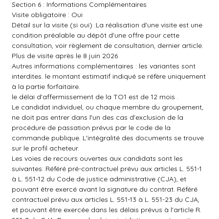
Section 6 : Informations Complémentaires
Visite obligatoire : Oui
Détail sur la visite (si oui) :La réalisation d'une visite est une
condition préalable au dépôt d'une offre pour cette
consultation, voir règlement de consultation, dernier article.
Plus de visite après le 8 juin 2026
Autres informations complémentaires : les variantes sont
interdites. le montant estimatif indiqué se réfère uniquement
à la partie forfaitaire.
le délai d'affermissement de la TO1 est de 12 mois .
Le candidat individuel, ou chaque membre du groupement,
ne doit pas entrer dans l'un des cas d'exclusion de la
procédure de passation prévus par le code de la
commande publique. L'intégralité des documents se trouve
sur le profil acheteur.
Les voies de recours ouvertes aux candidats sont les
suivantes: Référé pré-contractuel prévu aux articles L. 551-1
à L. 551-12 du Code de justice administrative (CJA), et
pouvant être exercé avant la signature du contrat. Référé
contractuel prévu aux articles L. 551-13 à L. 551-23 du CJA,
et pouvant être exercée dans les délais prévus à l'article R.