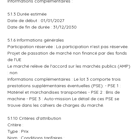
Informations complémentaires :
5.1.3 Durée estimée
Date de début : 01/01/2027
Date de fin de durée : 31/12/2030
5.1.6 Informations générales
Participation réservée : La participation n'est pas réservée.
Projet de passation de marché non financé par des fonds
de l'UE
Le marché relève de l'accord sur les marchés publics (AMP)
: non
Informations complémentaires : Le lot 3 comporte trois
prestations supplémentaires éventuelles (PSE): - PSE 1 :
Matériel et marchandises transportées - PSE 2 : Bris de
machine - PSE 3 : Auto-mission Le détail de ces PSE se
trouve dans les cahiers de charges du marché.
5.1.10 Critères d'attribution
Critère :
Type : Prix
Nom : Conditions tarifaires :