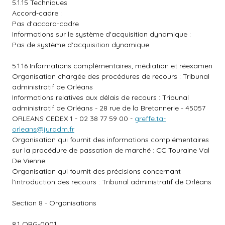
5.1.15 Techniques
Accord-cadre :
Pas d'accord-cadre
Informations sur le système d'acquisition dynamique :
Pas de système d'acquisition dynamique
5.1.16 Informations complémentaires, médiation et réexamen
Organisation chargée des procédures de recours : Tribunal
administratif de Orléans
Informations relatives aux délais de recours : Tribunal
administratif de Orléans - 28 rue de la Bretonnerie - 45057
ORLEANS CEDEX 1 - 02 38 77 59 00 -
greffe.ta-
orleans@juradm.fr
Organisation qui fournit des informations complémentaires
sur la procédure de passation de marché : CC Touraine Val
De Vienne
Organisation qui fournit des précisions concernant
l'introduction des recours : Tribunal administratif de Orléans
Section 8 - Organisations
8.1 ORG-0001