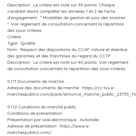
Description : Le critère est noté sur 30 points. Chaque
candidat devra compléter les annexes 1 et 2 de l'acte
d'engagement : " Modalités de gestion et suivi des sinistres
". Voir règlement de consultation concernant la répartition
des sous-critères.
Critère :
Type : Qualité
Nom : Respect des dispositions du CCAP, nature et étendue
des garanties et des franchises au regard du CCTP
Description : Le critère est noté sur 40 points. Voir règlement
de consultation concernant la répartition des sous-critères.
5.1.11 Documents de marché
Adresse des documents de marché :
https://cc-tvv.e-
marchespublics.com/pack/annonce_marche_public_23735_116
5.1.12 Conditions du marché public
Conditions de présentation :
Présentation par voie électronique : Autorisée
Adresse de présentation :
https://www.e-
marchespublics.com/