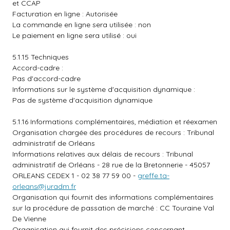
et CCAP
Facturation en ligne : Autorisée
La commande en ligne sera utilisée : non
Le paiement en ligne sera utilisé : oui
5.1.15 Techniques
Accord-cadre :
Pas d'accord-cadre
Informations sur le système d'acquisition dynamique :
Pas de système d'acquisition dynamique
5.1.16 Informations complémentaires, médiation et réexamen
Organisation chargée des procédures de recours : Tribunal
administratif de Orléans
Informations relatives aux délais de recours : Tribunal
administratif de Orléans - 28 rue de la Bretonnerie - 45057
ORLEANS CEDEX 1 - 02 38 77 59 00 -
greffe.ta-
orleans@juradm.fr
Organisation qui fournit des informations complémentaires
sur la procédure de passation de marché : CC Touraine Val
De Vienne
Organisation qui fournit des précisions concernant