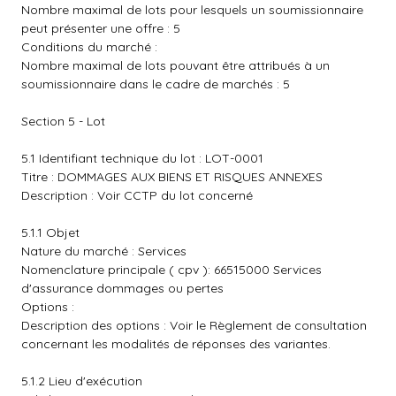
Nombre maximal de lots pour lesquels un soumissionnaire
peut présenter une offre : 5
Conditions du marché :
Nombre maximal de lots pouvant être attribués à un
soumissionnaire dans le cadre de marchés : 5
Section 5 - Lot
5.1 Identifiant technique du lot : LOT-0001
Titre : DOMMAGES AUX BIENS ET RISQUES ANNEXES
Description : Voir CCTP du lot concerné
5.1.1 Objet
Nature du marché : Services
Nomenclature principale ( cpv ): 66515000 Services
d'assurance dommages ou pertes
Options :
Description des options : Voir le Règlement de consultation
concernant les modalités de réponses des variantes.
5.1.2 Lieu d'exécution