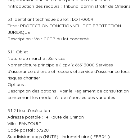
l'introduction des recours : Tribunal administratif de Orléans
5.1 Identifiant technique du lot : LOT-0004
Titre : PROTECTION FONCTIONNELLE ET PROTECTION
JURIDIQUE
Description : Voir CCTP du lot concerné.
5.1.1 Objet
Nature du marché : Services
Nomenclature principale ( cpv ): 66513000 Services
d'assurance défense et recours et service d'assurance tous
risques chantier
Options :
Description des options : Voir le Règlement de consultation
concernant les modalités de réponses des variantes.
5.1.2 Lieu d'exécution
Adresse postale : 14 Route de Chinon
Ville : PANZOULT
Code postal : 37220
Subdivision pays (NUTS) : Indre-et-Loire ( FRB04 )