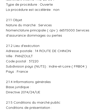
Type de procédure : Ouverte
La procédure est accélérée : non
2.1.1 Objet
Nature du marché : Services
Nomenclature principale ( cpv ): 66515000 Services
d'assurance dommages ou pertes
2.1.2 Lieu d'exécution
Adresse postale : 14 ROUTE DE CHINON
Ville : PANZOULT
Code postal : 37220
Subdivision pays (NUTS) : Indre-et-Loire ( FRB04 )
Pays : France
2.1.4 Informations générales
Base juridique :
Directive 2014/24/UE
2.1.5 Conditions du marché public
Conditions de présentation :