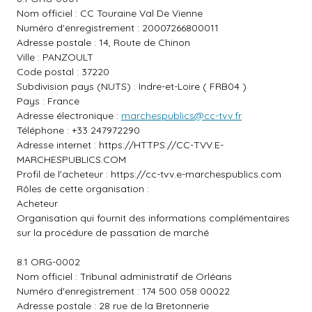
Nom officiel : CC Touraine Val De Vienne
Numéro d'enregistrement : 20007266800011
Adresse postale : 14, Route de Chinon
Ville : PANZOULT
Code postal : 37220
Subdivision pays (NUTS) : Indre-et-Loire ( FRB04 )
Pays : France
Adresse électronique :
marchespublics@cc-tvv.fr
Téléphone : +33 247972290
Adresse internet :
https://HTTPS://CC-TVV.E-
MARCHESPUBLICS.COM
Profil de l'acheteur :
https://cc-tvv.e-marchespublics.com
Rôles de cette organisation :
Acheteur
Organisation qui fournit des informations complémentaires
sur la procédure de passation de marché
8.1 ORG-0002
Nom officiel : Tribunal administratif de Orléans
Numéro d'enregistrement : 174 500 058 00022
Adresse postale : 28 rue de la Bretonnerie