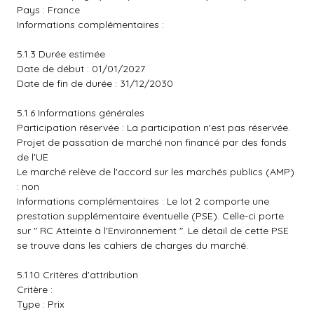
Pays : France
Informations complémentaires :
5.1.3 Durée estimée
Date de début : 01/01/2027
Date de fin de durée : 31/12/2030
5.1.6 Informations générales
Participation réservée : La participation n'est pas réservée.
Projet de passation de marché non financé par des fonds
de l'UE
Le marché relève de l'accord sur les marchés publics (AMP)
: non
Informations complémentaires : Le lot 2 comporte une
prestation supplémentaire éventuelle (PSE). Celle-ci porte
sur " RC Atteinte à l'Environnement ". Le détail de cette PSE
se trouve dans les cahiers de charges du marché.
5.1.10 Critères d'attribution
Critère :
Type : Prix