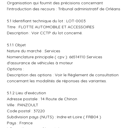
Organisation qui fournit des précisions concernant
l'introduction des recours : Tribunal administratif de Orléans
5.1 Identifiant technique du lot : LOT-0003
Titre : FLOTTE AUTOMOBILE ET ACCESSOIRES
Description : Voir CCTP du lot concerné.
5.1.1 Objet
Nature du marché : Services
Nomenclature principale ( cpv ): 66514110 Services
d'assurance de véhicules à moteur
Options :
Description des options : Voir le Règlement de consultation
concernant les modalités de réponses des variantes.
5.1.2 Lieu d'exécution
Adresse postale : 14 Route de Chinon
Ville : PANZOULT
Code postal : 37220
Subdivision pays (NUTS) : Indre-et-Loire ( FRB04 )
Pays : France