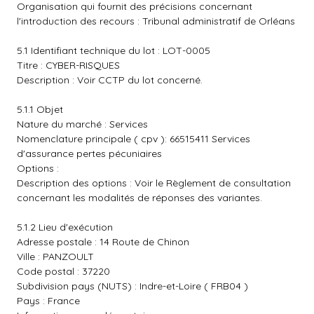
Organisation qui fournit des précisions concernant
l'introduction des recours : Tribunal administratif de Orléans
5.1 Identifiant technique du lot : LOT-0005
Titre : CYBER-RISQUES
Description : Voir CCTP du lot concerné.
5.1.1 Objet
Nature du marché : Services
Nomenclature principale ( cpv ): 66515411 Services
d'assurance pertes pécuniaires
Options :
Description des options : Voir le Règlement de consultation
concernant les modalités de réponses des variantes.
5.1.2 Lieu d'exécution
Adresse postale : 14 Route de Chinon
Ville : PANZOULT
Code postal : 37220
Subdivision pays (NUTS) : Indre-et-Loire ( FRB04 )
Pays : France