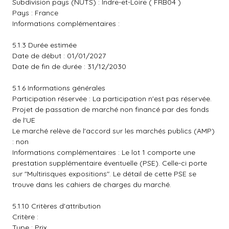
Subdivision pays (NUTS) : Indre-et-Loire ( FRB04 )
Pays : France
Informations complémentaires :
5.1.3 Durée estimée
Date de début : 01/01/2027
Date de fin de durée : 31/12/2030
5.1.6 Informations générales
Participation réservée : La participation n'est pas réservée.
Projet de passation de marché non financé par des fonds
de l'UE
Le marché relève de l'accord sur les marchés publics (AMP)
: non
Informations complémentaires : Le lot 1 comporte une
prestation supplémentaire éventuelle (PSE). Celle-ci porte
sur "Multirisques expositions". Le détail de cette PSE se
trouve dans les cahiers de charges du marché.
5.1.10 Critères d'attribution
Critère :
Type : Prix