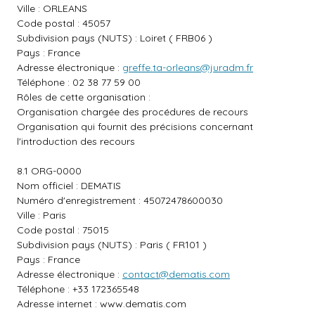
Ville : ORLEANS
Code postal : 45057
Subdivision pays (NUTS) : Loiret ( FRB06 )
Pays : France
Adresse électronique :
greffe.ta-orleans@juradm.fr
Téléphone : 02 38 77 59 00
Rôles de cette organisation :
Organisation chargée des procédures de recours
Organisation qui fournit des précisions concernant
l'introduction des recours
8.1 ORG-0000
Nom officiel : DEMATIS
Numéro d'enregistrement : 45072478600030
Ville : Paris
Code postal : 75015
Subdivision pays (NUTS) : Paris ( FR101 )
Pays : France
Adresse électronique :
contact@dematis.com
Téléphone : +33 172365548
Adresse internet :
www.dematis.com