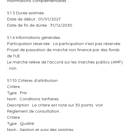
Informations complémentaires :
5.1.3 Durée estimée
Date de début : 01/01/2027
Date de fin de durée : 31/12/2030
5.1.6 Informations générales
Participation réservée : La participation n'est pas réservée.
Projet de passation de marché non financé par des fonds
de l'UE
Le marché relève de l'accord sur les marchés publics (AMP)
: non
5.1.10 Critères d'attribution
Critère :
Type : Prix
Nom : Conditions tarifaires
Description : Le critère est noté sur 30 points. Voir
Règlement de consultation.
Critère :
Type : Qualité
Nom : Gestion et suivi des sinistres