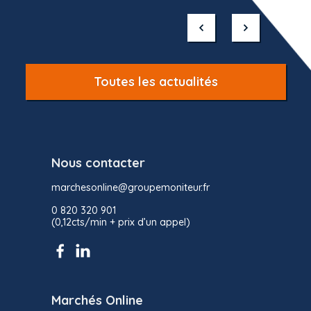
1
of
10
Toutes les actualités
Nous contacter
marchesonline@groupemoniteur.fr
0 820 320 901
(0,12cts/min + prix d’un appel)
Marchés Online