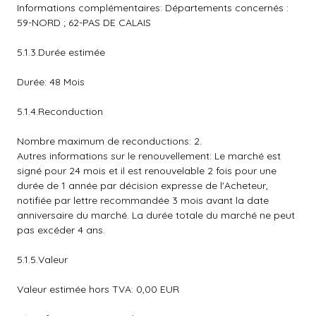
Informations complémentaires: Départements concernés :
59-NORD ; 62-PAS DE CALAIS
5.1.3.Durée estimée
Durée: 48 Mois
5.1.4.Reconduction
Nombre maximum de reconductions: 2.
Autres informations sur le renouvellement: Le marché est
signé pour 24 mois et il est renouvelable 2 fois pour une
durée de 1 année par décision expresse de l'Acheteur,
notifiée par lettre recommandée 3 mois avant la date
anniversaire du marché. La durée totale du marché ne peut
pas excéder 4 ans.
5.1.5.Valeur
Valeur estimée hors TVA: 0,00 EUR