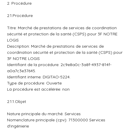
2. Procédure
2.1.Procédure
Titre: Marché de prestations de services de coordination
sécurité et protection de la santé (CSPS) pour 3F NOTRE
LOGIS
Description: Marché de prestations de services de
coordination sécurité et protection de la santé (CSPS) pour
3F NOTRE LOGIS
Identifiant de la procédure: 2c9e8a0c-3a8f-4937-814f-
a0a7c3e37645.
Identifiant interne: DIGITAO-5224.
Type de procédure: Ouverte
La procédure est accélérée: non
2.1.1.Objet
Nature principale du marché: Services
Nomenclature principale (cpv): 71300000 Services
d'ingénierie