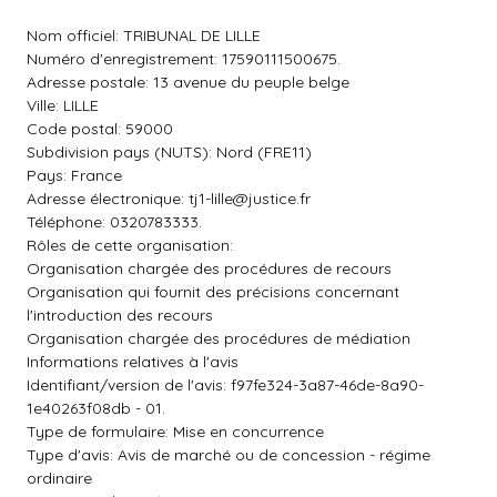
Nom officiel: TRIBUNAL DE LILLE
Numéro d'enregistrement: 17590111500675.
Adresse postale: 13 avenue du peuple belge
Ville: LILLE
Code postal: 59000
Subdivision pays (NUTS): Nord (FRE11)
Pays: France
Adresse électronique:
tj1-lille@justice.fr
Téléphone: 0320783333.
Rôles de cette organisation:
Organisation chargée des procédures de recours
Organisation qui fournit des précisions concernant
l'introduction des recours
Organisation chargée des procédures de médiation
Informations relatives à l'avis
Identifiant/version de l'avis: f97fe324-3a87-46de-8a90-
1e40263f08db - 01.
Type de formulaire: Mise en concurrence
Type d'avis: Avis de marché ou de concession - régime
ordinaire