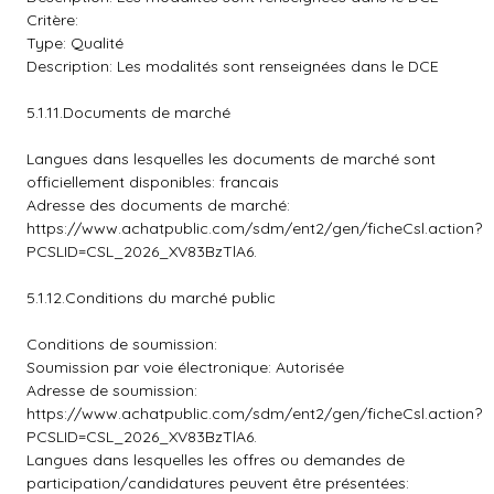
Critère:
Type: Qualité
Description: Les modalités sont renseignées dans le DCE
5.1.11.Documents de marché
Langues dans lesquelles les documents de marché sont
officiellement disponibles: francais
Adresse des documents de marché:
https://www.achatpublic.com/sdm/ent2/gen/ficheCsl.action?
PCSLID=CSL_2026_XV83BzTlA6.
5.1.12.Conditions du marché public
Conditions de soumission:
Soumission par voie électronique: Autorisée
Adresse de soumission:
https://www.achatpublic.com/sdm/ent2/gen/ficheCsl.action?
PCSLID=CSL_2026_XV83BzTlA6.
Langues dans lesquelles les offres ou demandes de
participation/candidatures peuvent être présentées: