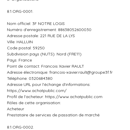
8.1.ORG-0001.
Nom officiel: 3F NOTRE LOGIS
Numéro d'enregistrement: 88638052600030
Adresse postale: 221 RUE DE LA LYS
Ville: HALLUIN
Code postal: 59250
Subdivision pays (NUTS): Nord (FRE11)
Pays: France
Point de contact: Francois Xavier RAULT
Adresse électronique:
francois-xavier.rault@groupe3f.fr
Téléphone: 0320684380
Adresse URL pour l'échange d'informations:
https://www.achatpublic.com/
Profil de l'acheteur: https://www.achatpublic.com
Rôles de cette organisation:
Acheteur
Prestataire de services de passation de marché
8.1.ORG-0002.