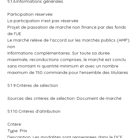
5.1.6.Informations générales
Participation réservée:
La participation n'est pas réservée.
Projet de passation de marché non financé par des fonds
de l'UE
Le marché relève de l'accord sur les marchés publics (AMP):
non
Informations complémentaires: Sur toute sa durée
maximale, reconductions comprises, le marché est conclu
sans montant ni quantité minimum et avec un nombre
maximum de 150 commande pour l'ensemble des titulaires
5.1.9.Critères de sélection
Sources des critères de sélection: Document de marché
5.1.10.Critères d'attribution
Critère:
Type: Prix
Description: Les modalités sont renseignées dans le DCE