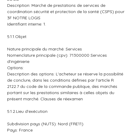
Description: Marché de prestations de services de
coordination sécurité et protection de la santé (CSPS) pour
3F NOTRE LOGIS
Identifiant interne: 1.
5.1.1.Objet
Nature principale du marché: Services
Nomenclature principale (cpv): 71300000 Services
d'ingénierie
Options:
Description des options: L'acheteur se réserve la possibilité
de conclure, dans les conditions définies par l'article R
2122.7 du code de la commande publique, des marchés
portant sur les prestations similaires à celles objets du
présent marché. Clauses de réexamen
5.1.2.Lieu d'exécution
Subdivision pays (NUTS): Nord (FRE11)
Pays: France