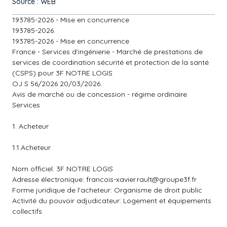
Source : WEB
193785-2026 - Mise en concurrence
193785-2026.
193785-2026 - Mise en concurrence
France - Services d'ingénierie - Marché de prestations de
services de coordination sécurité et protection de la santé
(CSPS) pour 3F NOTRE LOGIS
OJ S 56/2026 20/03/2026.
Avis de marché ou de concession - régime ordinaire
Services
1. Acheteur
1.1.Acheteur
Nom officiel: 3F NOTRE LOGIS
Adresse électronique:
francois-xavier.rault@groupe3f.fr
Forme juridique de l'acheteur: Organisme de droit public
Activité du pouvoir adjudicateur: Logement et équipements
collectifs