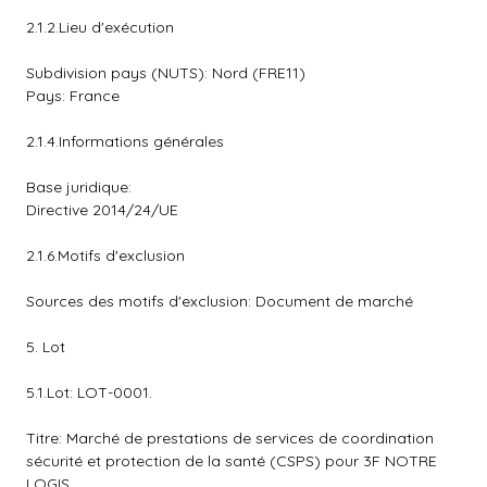
2.1.2.Lieu d'exécution
Subdivision pays (NUTS): Nord (FRE11)
Pays: France
2.1.4.Informations générales
Base juridique:
Directive 2014/24/UE
2.1.6.Motifs d'exclusion
Sources des motifs d'exclusion: Document de marché
5. Lot
5.1.Lot: LOT-0001.
Titre: Marché de prestations de services de coordination
sécurité et protection de la santé (CSPS) pour 3F NOTRE
LOGIS