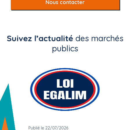
Nous contacter
Suivez l’actualité
des marchés
publics
Publié le 22/07/2026
Publié 