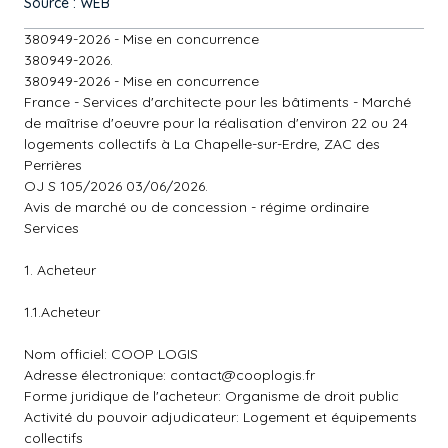
Source : WEB
380949-2026 - Mise en concurrence
380949-2026.
380949-2026 - Mise en concurrence
France - Services d'architecte pour les bâtiments - Marché
de maîtrise d'oeuvre pour la réalisation d'environ 22 ou 24
logements collectifs à La Chapelle-sur-Erdre, ZAC des
Perrières
OJ S 105/2026 03/06/2026.
Avis de marché ou de concession - régime ordinaire
Services
1. Acheteur
1.1.Acheteur
Nom officiel: COOP LOGIS
Adresse électronique:
contact@cooplogis.fr
Forme juridique de l'acheteur: Organisme de droit public
Activité du pouvoir adjudicateur: Logement et équipements
collectifs