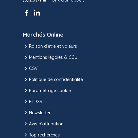
(0,12cts/min + prix d’un appel)
Marchés Online
Raison d’être et valeurs
Mentions légales & CGU
CGV
Politique de confidentialité
Paramétrage cookie
Fil RSS
Newsletter
Avis d'attribution
Top recherches