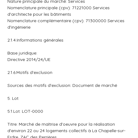
Nature principale du marché: Services
Nomenclature principale (cpv): 71221000 Services
d'architecte pour les bâtiments
Nomenclature complémentaire (cpv): 71300000 Services
d'ingénierie
2.1.4.Informations générales
Base juridique:
Directive 2014/24/UE
2.1.6.Motifs d'exclusion
Sources des motifs d'exclusion: Document de marché
5. Lot
5.1.Lot: LOT-0000
Titre: Marché de maîtrise d'oeuvre pour la réalisation
d'environ 22 ou 24 logements collectifs à La Chapelle-sur-
Erdre, ZAC des Perrières