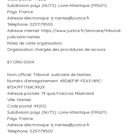
Subdivision pays (NUTS): Loire-Atlantique (FRG01)
Pays: France
Adresse électronique:
tj-nantes@justice.fr
Téléphone: 0251179500
Adresse internet: https://www.justice.fr/annuaire/tribunal-
judiciaire-nantes
Rôles de cette organisation:
Organisation chargée des procédures de recours
8.1.ORG-0004.
Nom officiel: Tribunal Judiciaire de Nantes
Numéro d'enregistrement: 49D6EF9F-FEA3-189C-
815A7FF7169C4929.
Adresse postale: 19 quai Francois Miterrand
Ville: Nantes
Code postal: 44202.
Subdivision pays (NUTS): Loire-Atlantique (FRG01)
Pays: France
Adresse électronique:
tj-nantes@justice.fr
Téléphone: 0251179500