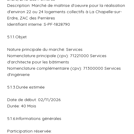
Description: Marché de maîtrise d'oeuvre pour la réalisation
d'environ 22 ou 24 logements collectifs à La Chapelle-sur-
Erdre, ZAC des Perrières
Identifiant interne: S-PF-1828790
5.1.1.Objet
Nature principale du marché: Services
Nomenclature principale (cpv): 71221000 Services
d'architecte pour les bâtiments
Nomenclature complémentaire (cpv): 71300000 Services
d'ingénierie
5.1.3.Durée estimée
Date de début: 02/11/2026.
Durée: 40 Mois
5.1.6.Informations générales
Participation réservée: