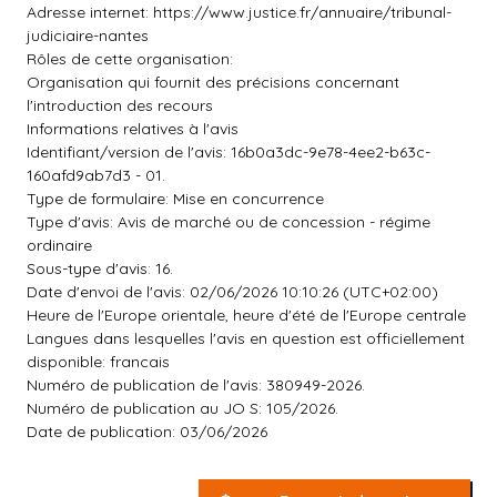
Adresse internet: https://www.justice.fr/annuaire/tribunal-
judiciaire-nantes
Rôles de cette organisation:
Organisation qui fournit des précisions concernant
l'introduction des recours
Informations relatives à l'avis
Identifiant/version de l'avis: 16b0a3dc-9e78-4ee2-b63c-
160afd9ab7d3 - 01.
Type de formulaire: Mise en concurrence
Type d'avis: Avis de marché ou de concession - régime
ordinaire
Sous-type d'avis: 16.
Date d'envoi de l'avis: 02/06/2026 10:10:26 (UTC+02:00)
Heure de l'Europe orientale, heure d'été de l'Europe centrale
Langues dans lesquelles l'avis en question est officiellement
disponible: francais
Numéro de publication de l'avis: 380949-2026.
Numéro de publication au JO S: 105/2026.
Date de publication: 03/06/2026