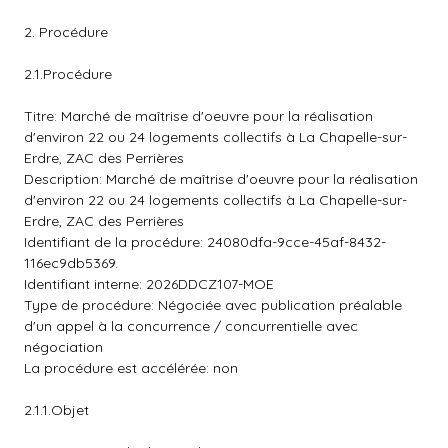
2. Procédure
2.1.Procédure
Titre: Marché de maîtrise d'oeuvre pour la réalisation
d'environ 22 ou 24 logements collectifs à La Chapelle-sur-
Erdre, ZAC des Perrières
Description: Marché de maîtrise d'oeuvre pour la réalisation
d'environ 22 ou 24 logements collectifs à La Chapelle-sur-
Erdre, ZAC des Perrières
Identifiant de la procédure: 24080dfa-9cce-45af-8432-
116ec9db5369.
Identifiant interne: 2026DDCZ107-MOE
Type de procédure: Négociée avec publication préalable
d'un appel à la concurrence / concurrentielle avec
négociation
La procédure est accélérée: non
2.1.1.Objet