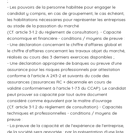
;
- Les pouvoirs de la personne habilitée pour engager le
candidat y compris, en cas de groupement, le cas échéant,
les habilitations nécessaires pour représenter les entreprises
au stade de la passation du marché
(Cf. article 3-1.2 du règlement de consultation). - Capacité
économique et financière - conditions / moyens de preuve :
- Une déclaration concernant le chiffre d'affaires global et
le chiffre d'affaires concernant les travaux objet du marché,
réalisés au cours des 3 derniers exercices disponibles ;
- Une déclaration appropriée de banques ou preuve d'une
assurance pour les risques professionnels par attestation
conforme à l'article A 243-2 et suivants du code des
assurances (assurances RC + décennale en cours de
validité conformément à l'article 1-7.3 du CCAP). Le candidat
peut prouver sa capacité par tout autre document
considéré comme équivalent par le maître d'ouvrage
(Cf. article 3-1.2 du règlement de consultation) - Capacités
techniques et professionnelles - conditions / moyens de
preuve :
- La preuve de la capacité et de l'expérience de l'entreprise,
de la société sera apportée : par la présentation d'une liste