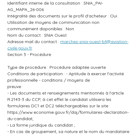
Identifiant interne de la consultation : SNIA_PAI-
AG_MAPA_26-006
Intégralité des documents sur le profil d'acheteur : Oui
Utilisation de moyens de communication non
communément disponibles : Non
Nom du contact : SNIA Ouest
Adresse mail du contact :
marches-snia-ouest-bf@aviation-
civile.gouv.fr
Section 3 - Procédure
Type de procédure : Procédure adaptée ouverte
Conditions de participation : - Aptitude à exercer l'activité
professionnelle - conditions / moyens de
preuve :
- Les documents et renseignements mentionnés à l'article
R.2143-3 du CCP, à cet effet le candidat utilisera les
formulaires DC1 et DC2 téléchargeables sur le site
https://www.economie.gouv.fr/daj/formulaires-declaration-
du-candidat;
- La forme juridique du candidat ;
- En cas de groupement, sa nature et le nom du mandataire