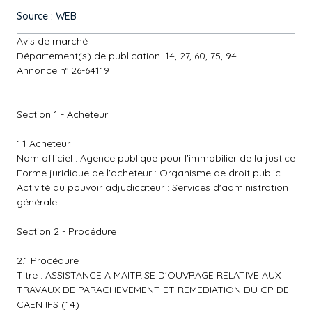
Source : WEB
Avis de marché
Département(s) de publication :14, 27, 60, 75, 94
Annonce n° 26-64119
Section 1 - Acheteur
1.1 Acheteur
Nom officiel : Agence publique pour l'immobilier de la justice
Forme juridique de l'acheteur : Organisme de droit public
Activité du pouvoir adjudicateur : Services d'administration
générale
Section 2 - Procédure
2.1 Procédure
Titre : ASSISTANCE A MAITRISE D'OUVRAGE RELATIVE AUX
TRAVAUX DE PARACHEVEMENT ET REMEDIATION DU CP DE
CAEN IFS (14)