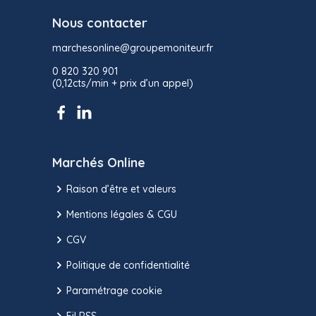
Nous contacter
marchesonline@groupemoniteur.fr
0 820 320 901
(0,12cts/min + prix d’un appel)
Marchés Online
Raison d’être et valeurs
Mentions légales & CGU
CGV
Politique de confidentialité
Paramétrage cookie
Fil RSS