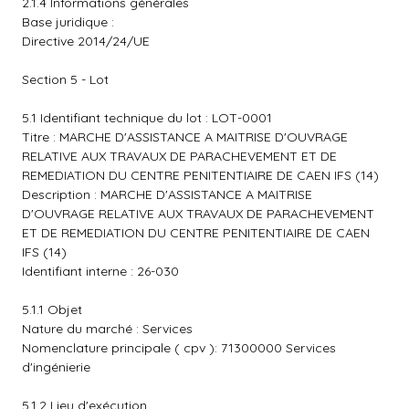
2.1.4 Informations générales
Base juridique :
Directive 2014/24/UE
Section 5 - Lot
5.1 Identifiant technique du lot : LOT-0001
Titre : MARCHE D'ASSISTANCE A MAITRISE D'OUVRAGE
RELATIVE AUX TRAVAUX DE PARACHEVEMENT ET DE
REMEDIATION DU CENTRE PENITENTIAIRE DE CAEN IFS (14)
Description : MARCHE D'ASSISTANCE A MAITRISE
D'OUVRAGE RELATIVE AUX TRAVAUX DE PARACHEVEMENT
ET DE REMEDIATION DU CENTRE PENITENTIAIRE DE CAEN
IFS (14)
Identifiant interne : 26-030
5.1.1 Objet
Nature du marché : Services
Nomenclature principale ( cpv ): 71300000 Services
d'ingénierie
5.1.2 Lieu d'exécution