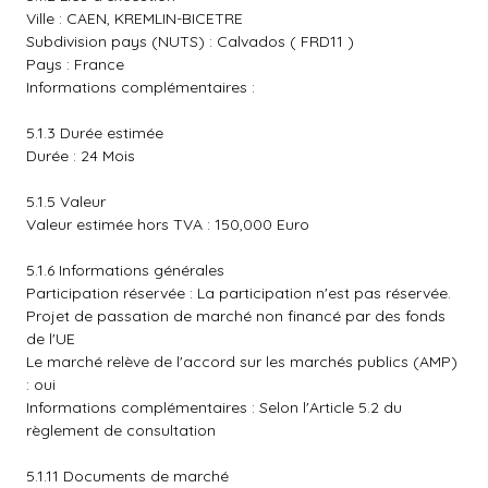
Ville : CAEN, KREMLIN-BICETRE
Subdivision pays (NUTS) : Calvados ( FRD11 )
Pays : France
Informations complémentaires :
5.1.3 Durée estimée
Durée : 24 Mois
5.1.5 Valeur
Valeur estimée hors TVA : 150,000 Euro
5.1.6 Informations générales
Participation réservée : La participation n'est pas réservée.
Projet de passation de marché non financé par des fonds
de l'UE
Le marché relève de l'accord sur les marchés publics (AMP)
: oui
Informations complémentaires : Selon l'Article 5.2 du
règlement de consultation
5.1.11 Documents de marché