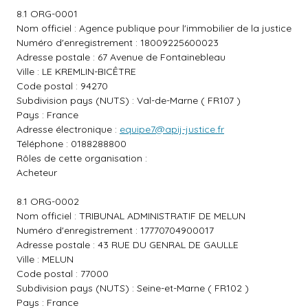
8.1 ORG-0001
Nom officiel : Agence publique pour l'immobilier de la justice
Numéro d'enregistrement : 18009225600023
Adresse postale : 67 Avenue de Fontainebleau
Ville : LE KREMLIN-BICÊTRE
Code postal : 94270
Subdivision pays (NUTS) : Val-de-Marne ( FR107 )
Pays : France
Adresse électronique :
equipe7@apij-justice.fr
Téléphone : 0188288800
Rôles de cette organisation :
Acheteur
8.1 ORG-0002
Nom officiel : TRIBUNAL ADMINISTRATIF DE MELUN
Numéro d'enregistrement : 17770704900017
Adresse postale : 43 RUE DU GENRAL DE GAULLE
Ville : MELUN
Code postal : 77000
Subdivision pays (NUTS) : Seine-et-Marne ( FR102 )
Pays : France