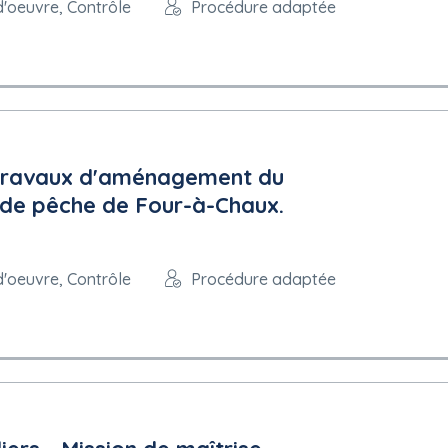
d'oeuvre, Contrôle
Procédure adaptée
s travaux d'aménagement du
 de pêche de Four-à-Chaux.
d'oeuvre, Contrôle
Procédure adaptée