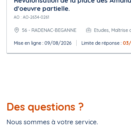
Revalorisation de la place des Amandi
d'oeuvre partielle.
AO : AO-2634-0261
56 - RADENAC-BEGANNE
Etudes, Maîtrise 
Mise en ligne : 09/08/2026
Limite de réponse :
03
Des questions ?
Nous sommes à votre service.