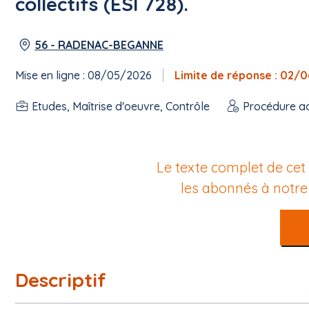
collectifs (ESI 728).
56 - RADENAC-BEGANNE
Mise en ligne : 08/05/2026
Limite de réponse : 02/
Etudes, Maîtrise d'oeuvre, Contrôle
Procédure a
Le texte complet de cet
les abonnés à notr
Descriptif