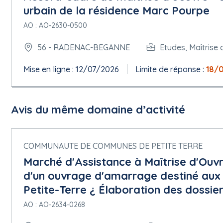
urbain de la résidence Marc Pourpe
AO : AO-2630-0500
56 - RADENAC-BEGANNE
Etudes, Maîtrise 
Mise en ligne : 12/07/2026
Limite de réponse :
18/
Avis du même domaine d’activité
COMMUNAUTE DE COMMUNES DE PETITE TERRE
Marché d'Assistance à Maîtrise d'Ouv
d'un ouvrage d'amarrage destiné aux
Petite-Terre ¿ Élaboration des dossie
AO : AO-2634-0268