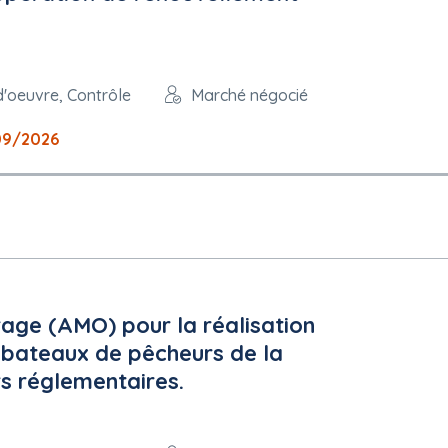
d'oeuvre, Contrôle
Marché négocié
09/2026
rage (AMO) pour la réalisation
 bateaux de pêcheurs de la
rs réglementaires.