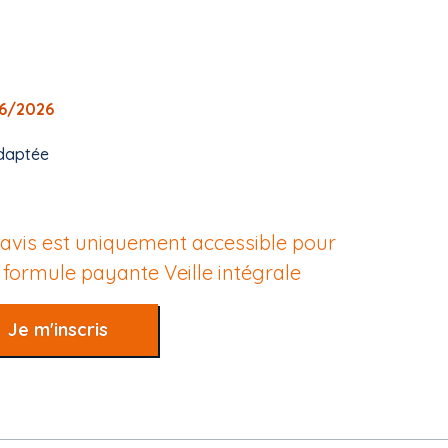
06/2026
daptée
 avis est uniquement accessible pour
e formule payante
Veille intégrale
Je m'inscris