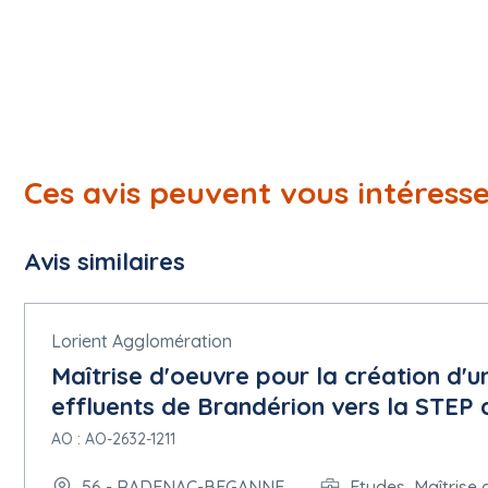
Ces avis peuvent vous intéress
Avis similaires
Lorient Agglomération
Maîtrise d'oeuvre pour la création d'u
effluents de Brandérion vers la STEP 
AO : AO-2632-1211
56 - RADENAC-BEGANNE
Etudes, Maîtrise 