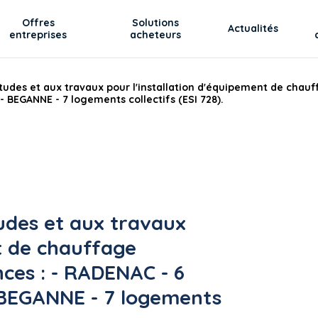
Offres
Solutions
Actualités
entreprises
acheteurs
études et aux travaux pour l'installation d'équipement de chauff
 - BEGANNE - 7 logements collectifs (ESI 728).
tudes et aux travaux
t de chauffage
ences : - RADENAC - 6
- BEGANNE - 7 logements