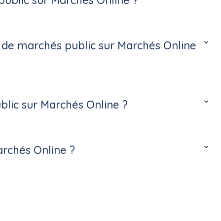
ublic sur Marchés Online ?
s de marchés public sur Marchés Online
lic sur Marchés Online ?
archés Online ?