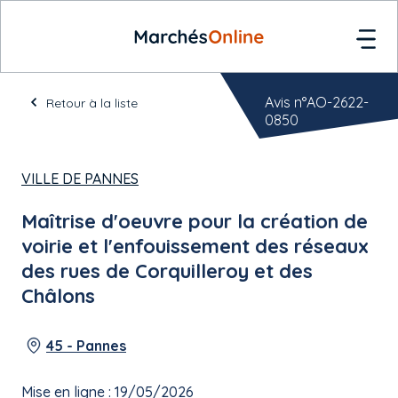
Avis n°AO-2622-
Retour à la liste
0850
VILLE DE PANNES
Maîtrise d'oeuvre pour la création de
voirie et l'enfouissement des réseaux
des rues de Corquilleroy et des
Châlons
45 - Pannes
Mise en ligne : 19/05/2026