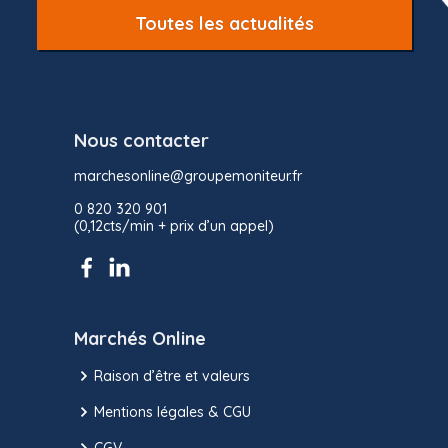
Toutes les actualités
Nous contacter
marchesonline@groupemoniteur.fr
0 820 320 901
(0,12cts/min + prix d’un appel)
Marchés Online
Raison d’être et valeurs
Mentions légales & CGU
CGV