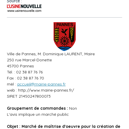
Source :
Ville de Pannes, M. Dominique LAURENT, Maire
250 rue Marcel-Donette
45700 Pannes
Tél. : 02 38 87 76 76
Fax : 02 38 87 76 70
mèl :
accueil@mairie-pannes.fr
web :
http://www.mairie-pannes.fr/
SIRET 21450247800073
Groupement de commandes :
Non
L'avis implique un marché public
Objet : Marché de maîtrise d'oeuvre pour la création de