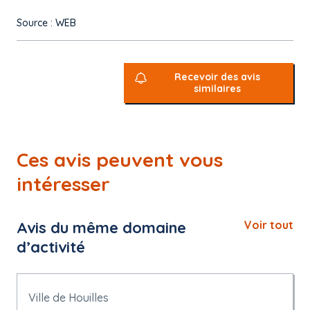
Source : WEB
Recevoir des avis
similaires
Ces avis peuvent vous
intéresser
Avis du même domaine
Voir tout
d’activité
Ville de Houilles