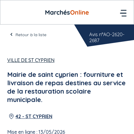
Avis n°AO-2620-
Retour à la liste
2687
VILLE DE ST CYPRIEN
Mairie de saint cyprien : fourniture et
livraison de repas destines au service
de la restauration scolaire
municipale.
42 - ST CYPRIEN
Mise en ligne : 13/05/2026