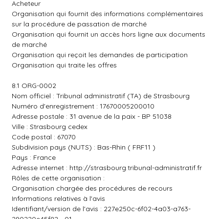
Acheteur
Organisation qui fournit des informations complémentaires
sur la procédure de passation de marché
Organisation qui fournit un accès hors ligne aux documents
de marché
Organisation qui reçoit les demandes de participation
Organisation qui traite les offres
8.1 ORG-0002
Nom officiel : Tribunal administratif (TA) de Strasbourg
Numéro d'enregistrement : 17670005200010
Adresse postale : 31 avenue de la paix - BP 51038
Ville : Strasbourg cedex
Code postal : 67070
Subdivision pays (NUTS) : Bas-Rhin ( FRF11 )
Pays : France
Adresse internet :
http://strasbourg.tribunal-administratif.fr
Rôles de cette organisation :
Organisation chargée des procédures de recours
Informations relatives à l'avis
Identifiant/version de l'avis : 227e250c-6f02-4a03-a763-