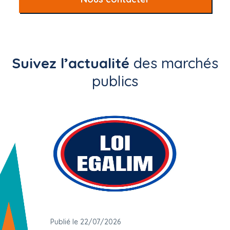
Suivez l’actualité
des marchés
publics
Publié le 22/07/2026
Publié 