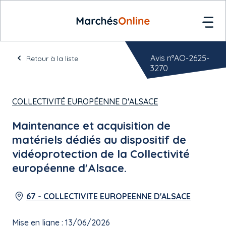
Avis n°AO-2625-
Retour à la liste
3270
COLLECTIVITÉ EUROPÉENNE D'ALSACE
Maintenance et acquisition de
matériels dédiés au dispositif de
vidéoprotection de la Collectivité
européenne d'Alsace.
67 - COLLECTIVITE EUROPEENNE D'ALSACE
Mise en ligne : 13/06/2026