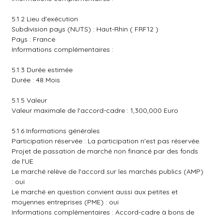
5.1.2 Lieu d'exécution
Subdivision pays (NUTS) : Haut-Rhin ( FRF12 )
Pays : France
Informations complémentaires :
5.1.3 Durée estimée
Durée : 48 Mois
5.1.5 Valeur
Valeur maximale de l'accord-cadre : 1,300,000 Euro
5.1.6 Informations générales
Participation réservée : La participation n'est pas réservée.
Projet de passation de marché non financé par des fonds
de l'UE
Le marché relève de l'accord sur les marchés publics (AMP)
: oui
Le marché en question convient aussi aux petites et
moyennes entreprises (PME) : oui
Informations complémentaires : Accord-cadre à bons de