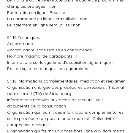
Le marché doit être exécuté dans le cadre de programmes
d'emplois protégés : Non
Facturation en ligne : Requise
La commande en ligne sera utilisée : non
Le paiement en ligne sera utilisé : non
5.1.15 Techniques
Accord-cadre :
Accord-cadre, sans remise en concurrence
Nombre maximal de participants : 1
Informations sur le système d'acquisition dynamique :
Pas de système d'acquisition dynamique
5.1.16 Informations complémentaires, médiation et réexamen
Organisation chargée des procédures de recours : Tribunal
administratif (TA) de Strasbourg
Informations relatives aux délais de recours : voir
documents de la consultation
Organisation qui fournit des informations complémentaires
sur la procédure de passation de marché : Collectivité
européenne d Alsace
Organisation qui fournit un accès hors ligne aux documents