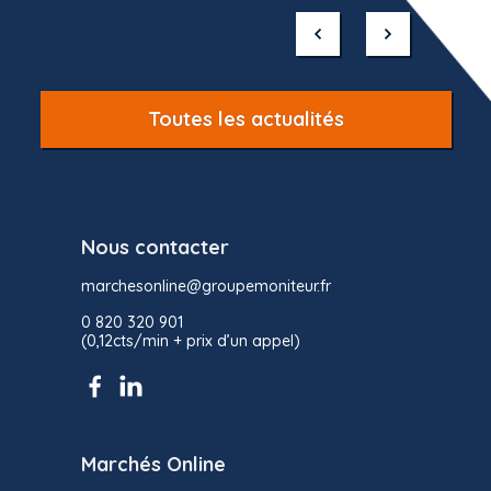
1
of
10
Toutes les actualités
Nous contacter
marchesonline@groupemoniteur.fr
0 820 320 901
(0,12cts/min + prix d’un appel)
Marchés Online