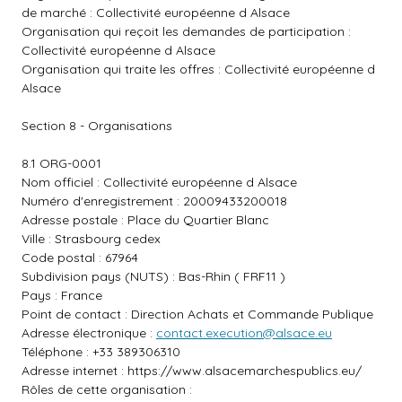
de marché : Collectivité européenne d Alsace
Organisation qui reçoit les demandes de participation :
Collectivité européenne d Alsace
Organisation qui traite les offres : Collectivité européenne d
Alsace
Section 8 - Organisations
8.1 ORG-0001
Nom officiel : Collectivité européenne d Alsace
Numéro d'enregistrement : 20009433200018
Adresse postale : Place du Quartier Blanc
Ville : Strasbourg cedex
Code postal : 67964
Subdivision pays (NUTS) : Bas-Rhin ( FRF11 )
Pays : France
Point de contact : Direction Achats et Commande Publique
Adresse électronique :
contact.execution@alsace.eu
Téléphone : +33 389306310
Adresse internet :
https://www.alsacemarchespublics.eu/
Rôles de cette organisation :