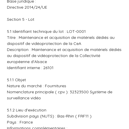
Base juridique :
Directive 2014/24/UE
Section 5 - Lot
5.1 Identifiant technique du lot : LOT-0001
Titre : Maintenance et acquisition de matériels dédiés au
dispositif de vidéoprotection de la CeA
Description : Maintenance et acquisition de matériels dédiés
au dispositif de vidéoprotection de la Collectivité
européenne d'Alsace
Identifiant interne : 26101
5.1.1 Objet
Nature du marché : Fournitures
Nomenclature principale ( cpv ): 32323500 Système de
surveillance vidéo
5.1.2 Lieu d'exécution
Subdivision pays (NUTS) : Bas-Rhin ( FRF11 )
Pays : France
Informations complémentaires :