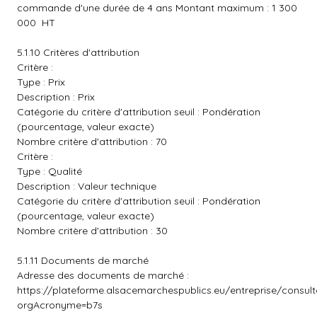
commande d'une durée de 4 ans Montant maximum : 1 300
000  HT
5.1.10 Critères d'attribution
Critère :
Type : Prix
Description : Prix
Catégorie du critère d'attribution seuil : Pondération
(pourcentage, valeur exacte)
Nombre critère d'attribution : 70
Critère :
Type : Qualité
Description : Valeur technique
Catégorie du critère d'attribution seuil : Pondération
(pourcentage, valeur exacte)
Nombre critère d'attribution : 30
5.1.11 Documents de marché
Adresse des documents de marché :
https://plateforme.alsacemarchespublics.eu/entreprise/consul
orgAcronyme=b7s