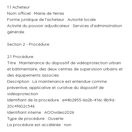
1.1 Acheteur
Nom officiel : Mairie de Yerres
Forme juridique de l'acheteur : Autorité locale
Activité du pouvoir adjudicateur : Services d'administration
générale
Section 2 - Procédure
2.1 Procédure
Titre : Maintenance du dispositif de vidéoprotection urbain
et bâtimentaire, des deux centres de supervision urbains et
des équipements associés
Description : La maintenance est entendue comme
préventive, applicative et curative du dispositif de
vidéoprotection
Identifiant de la procédure : e44b2855-6a2b-416c-8b9a-
20c4f602c546
Identifiant interne : AOOvideo2026
Type de procédure : Ouverte
La procédure est accélérée : non