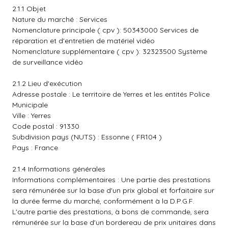
2.1.1 Objet
Nature du marché : Services
Nomenclature principale ( cpv ): 50343000 Services de
réparation et d'entretien de matériel vidéo
Nomenclature supplémentaire ( cpv ): 32323500 Système
de surveillance vidéo
2.1.2 Lieu d'exécution
Adresse postale : Le territoire de Yerres et les entités Police
Municipale
Ville : Yerres
Code postal : 91330
Subdivision pays (NUTS) : Essonne ( FR104 )
Pays : France
2.1.4 Informations générales
Informations complémentaires : Une partie des prestations
sera rémunérée sur la base d'un prix global et forfaitaire sur
la durée ferme du marché, conformément à la D.P.G.F.
L'autre partie des prestations, à bons de commande, sera
rémunérée sur la base d'un bordereau de prix unitaires dans