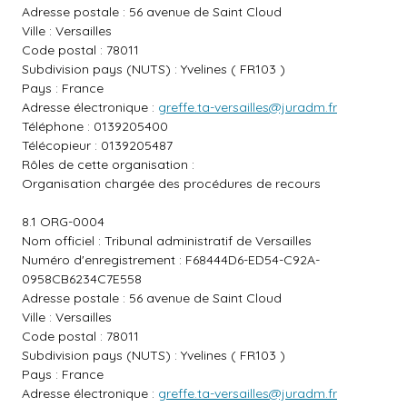
Adresse postale : 56 avenue de Saint Cloud
Ville : Versailles
Code postal : 78011
Subdivision pays (NUTS) : Yvelines ( FR103 )
Pays : France
Adresse électronique :
greffe.ta-versailles@juradm.fr
Téléphone : 0139205400
Télécopieur : 0139205487
Rôles de cette organisation :
Organisation chargée des procédures de recours
8.1 ORG-0004
Nom officiel : Tribunal administratif de Versailles
Numéro d'enregistrement : F68444D6-ED54-C92A-
0958CB6234C7E558
Adresse postale : 56 avenue de Saint Cloud
Ville : Versailles
Code postal : 78011
Subdivision pays (NUTS) : Yvelines ( FR103 )
Pays : France
Adresse électronique :
greffe.ta-versailles@juradm.fr