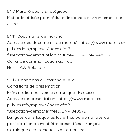
5.1.7 Marché public stratégique
Méthode utilisée pour réduire l'incidence environnementale :
Autre
5.1.11 Documents de marché
Adresse des documents de marché :
https://www.marches-
publics.info/mpiaws/index.cfm?
fuseaction=dematEnt.login&type=DCE&IDM=1840572
Canal de communication ad hoc :
Nom : AW Solutions
5.1.12 Conditions du marché public
Conditions de présentation :
Présentation par voie électronique : Requise
Adresse de présentation :
https://www.marches-
publics.info/mpiaws/index.cfm?
fuseaction=demat.termes&IDM=1840572
Langues dans lesquelles les offres ou demandes de
participation peuvent être présentées : français
Catalogue électronique : Non autorisée