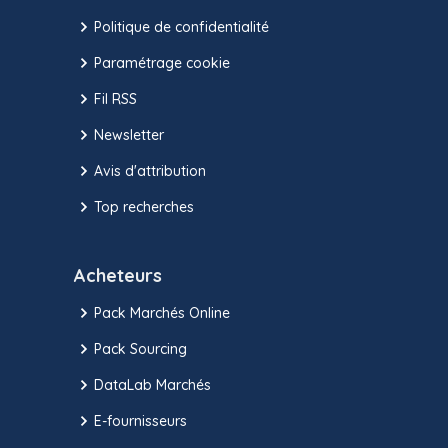
Politique de confidentialité
Paramétrage cookie
Fil RSS
Newsletter
Avis d'attribution
Top recherches
Acheteurs
Pack Marchés Online
Pack Sourcing
DataLab Marchés
E-fournisseurs