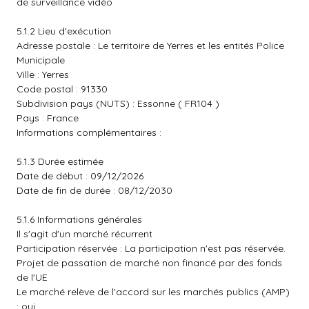
de surveillance vidéo
5.1.2 Lieu d'exécution
Adresse postale : Le territoire de Yerres et les entités Police
Municipale
Ville : Yerres
Code postal : 91330
Subdivision pays (NUTS) : Essonne ( FR104 )
Pays : France
Informations complémentaires :
5.1.3 Durée estimée
Date de début : 09/12/2026
Date de fin de durée : 08/12/2030
5.1.6 Informations générales
Il s'agit d'un marché récurrent
Participation réservée : La participation n'est pas réservée.
Projet de passation de marché non financé par des fonds
de l'UE
Le marché relève de l'accord sur les marchés publics (AMP)
: oui