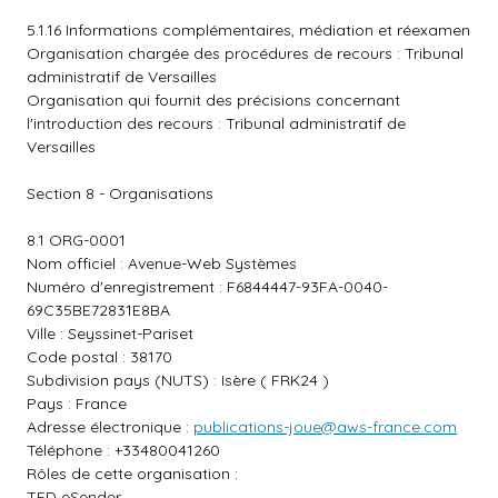
5.1.16 Informations complémentaires, médiation et réexamen
Organisation chargée des procédures de recours : Tribunal
administratif de Versailles
Organisation qui fournit des précisions concernant
l'introduction des recours : Tribunal administratif de
Versailles
Section 8 - Organisations
8.1 ORG-0001
Nom officiel : Avenue-Web Systèmes
Numéro d'enregistrement : F6844447-93FA-0040-
69C35BE72831E8BA
Ville : Seyssinet-Pariset
Code postal : 38170
Subdivision pays (NUTS) : Isère ( FRK24 )
Pays : France
Adresse électronique :
publications-joue@aws-france.com
Téléphone : +33480041260
Rôles de cette organisation :
TED eSender