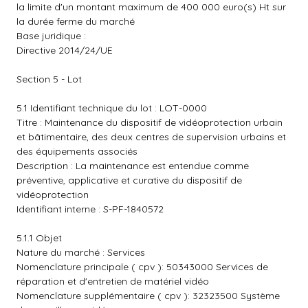
la limite d'un montant maximum de 400 000 euro(s) Ht sur
la durée ferme du marché
Base juridique :
Directive 2014/24/UE
Section 5 - Lot
5.1 Identifiant technique du lot : LOT-0000
Titre : Maintenance du dispositif de vidéoprotection urbain
et bâtimentaire, des deux centres de supervision urbains et
des équipements associés
Description : La maintenance est entendue comme
préventive, applicative et curative du dispositif de
vidéoprotection
Identifiant interne : S-PF-1840572
5.1.1 Objet
Nature du marché : Services
Nomenclature principale ( cpv ): 50343000 Services de
réparation et d'entretien de matériel vidéo
Nomenclature supplémentaire ( cpv ): 32323500 Système