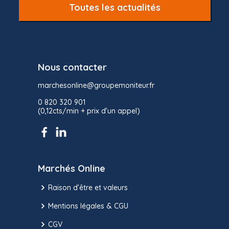
Toutes les actualités
Nous contacter
marchesonline@groupemoniteur.fr
0 820 320 901
(0,12cts/min + prix d’un appel)
Marchés Online
Raison d’être et valeurs
Mentions légales & CGU
CGV