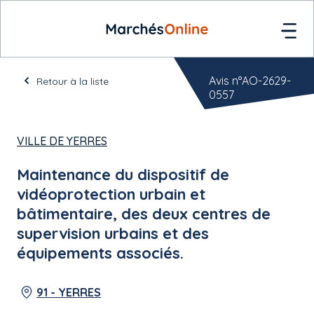
Avis n°AO-2629-
Retour à la liste
0557
VILLE DE YERRES
Maintenance du dispositif de
vidéoprotection urbain et
bâtimentaire, des deux centres de
supervision urbains et des
équipements associés.
91 - YERRES