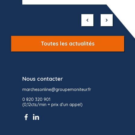
Item
1
of
10
Toutes les actualités
Nous contacter
marchesonline@groupemoniteur.fr
0 820 320 901
(0,12cts/min + prix d’un appel)