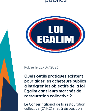
Publié le 22/07/2026
Publié 
Quels outils pratiques existent
L'ache
pour aider les acheteurs publics
attrib
à intégrer les objectifs de la loi
offre 
Egalim dans leurs marchés de
exact
restauration collective ?
spécif
prévue
Le Conseil national de la restauration
consul
collective (CNRC) met à disposition