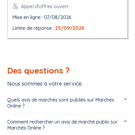
Appel d'offres ouvert
Mise en ligne : 07/08/2026
Limite de réponse :
25/09/2026
Des questions ?
Nous sommes à votre service.
Quels avis de marchés sont publiés sur Marchés
Online ?
Comment rechercher un avis de marché public sur
Marchés Online ?