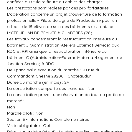
confiées au titulaire figure au cahier des charges.
Les prestations sont réglées par des prix forfaitaires.
L'opération concerne un projet d'ouverture de la formation
professionnelle « Pilote de Ligne de Production » pour un
effectif de 15 élèves au sein des bâtiments existants du
LYCEE JEHAN DE BEAUCE à CHARTRES (28).
Les travaux concerneront la restructuration intérieure du
bâtiment J (Administration-Ateliers-Externat-Service) aux
RDC et R+1 ainsi que la restructuration intérieure du
bâtiment C (Administration-Externat-Internat-Logement de
fonction-Service) à RDC
Lieu principal d'exécution du marché : 20 rue du
Commandant Chesne 28200 - Châteaudun
Durée du marché (en mois) : 24
La consultation comporte des tranches : Non
La consultation prévoit une réservation de tout ou partie du
marché :
Non
Marché alloti : Non
Section 6 - Informations Complementaires
Visite obligatoire : Oui
Détail sur la visite (si oui) : La visite des lieux est obligatoire.