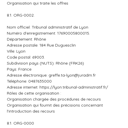
Organisation qui traite les offres
8.1. ORG-0002.
Nom officiel: Tribunal administratif de Lyon
Numéro d'enregistrement: 17690005800015.
Département: Rhône
Adresse postale: 184 Rue Duguesclin
Ville: Lyon
Code postal: 69003.
Subdivision pays (NUTS): Rhône (FRK26)
Pays: France
Adresse électronique:
greffe.ta-lyon@juradm.fr
Téléphone: 0487635000
Adresse internet: https://lyon.tribunal-administratif.fr/
Rôles de cette organisation :
Organisation chargée des procédures de recours
Organisation qui fournit des précisions concernant
l'introduction des recours
8.1. ORG-0000