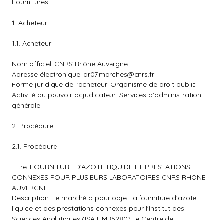
Fournitures
1. Acheteur
1.1. Acheteur
Nom officiel: CNRS Rhône Auvergne
Adresse électronique:
dr07.marches@cnrs.fr
Forme juridique de l'acheteur: Organisme de droit public
Activité du pouvoir adjudicateur: Services d'administration
générale
2. Procédure
2.1. Procédure
Titre: FOURNITURE D'AZOTE LIQUIDE ET PRESTATIONS
CONNEXES POUR PLUSIEURS LABORATOIRES CNRS RHONE
AUVERGNE
Description: Le marché a pour objet la fourniture d'azote
liquide et des prestations connexes pour l'Institut des
Sciences Analytiques (ISA UMR5280), le Centre de