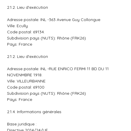
2.1.2. Lieu d'exécution
Adresse postale: INL -363 Avenue Guy Collongue
Ville: Ecully
Code postal: 69134.
Subdivision pays (NUTS): Rhône (FRK26)
Pays: France
2.1.2. Lieu d'exécution
Adresse postale: INL -RUE ENRICO FERMI 11 BD DU 11
NOVENMBRE 1918.
Ville: VILLEURBANNE
Code postal: 69100
Subdivision pays (NUTS): Rhône (FRK26)
Pays: France
2.1.4. Informations générales
Base juridique :
Directive 2014/24/UE