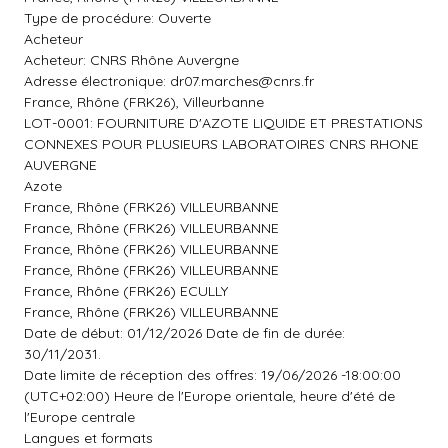
Type de procédure: Ouverte
Acheteur
Acheteur: CNRS Rhône Auvergne
Adresse électronique:
dr07.marches@cnrs.fr
France, Rhône (FRK26), Villeurbanne
LOT-0001: FOURNITURE D'AZOTE LIQUIDE ET PRESTATIONS
CONNEXES POUR PLUSIEURS LABORATOIRES CNRS RHONE
AUVERGNE
Azote
France, Rhône (FRK26) VILLEURBANNE
France, Rhône (FRK26) VILLEURBANNE
France, Rhône (FRK26) VILLEURBANNE
France, Rhône (FRK26) VILLEURBANNE
France, Rhône (FRK26) ECULLY
France, Rhône (FRK26) VILLEURBANNE
Date de début: 01/12/2026 Date de fin de durée:
30/11/2031.
Date limite de réception des offres: 19/06/2026 -18:00:00
(UTC+02:00) Heure de l'Europe orientale, heure d'été de
l'Europe centrale
Langues et formats