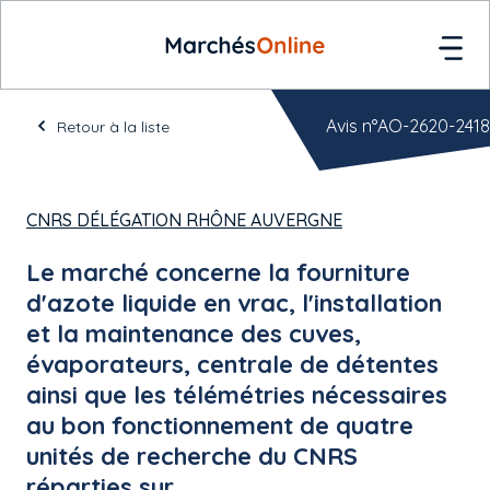
Avis n°AO-2620-2418
Retour à la liste
CNRS DÉLÉGATION RHÔNE AUVERGNE
Le marché concerne la fourniture
d'azote liquide en vrac, l'installation
et la maintenance des cuves,
évaporateurs, centrale de détentes
ainsi que les télémétries nécessaires
au bon fonctionnement de quatre
unités de recherche du CNRS
réparties sur ...