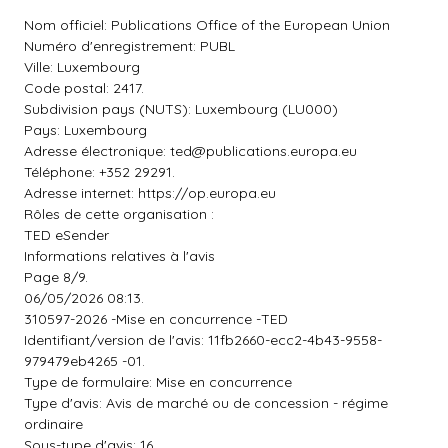
Nom officiel: Publications Office of the European Union
Numéro d'enregistrement: PUBL
Ville: Luxembourg
Code postal: 2417.
Subdivision pays (NUTS): Luxembourg (LU000)
Pays: Luxembourg
Adresse électronique:
ted@publications.europa.eu
Téléphone: +352 29291.
Adresse internet: https://op.europa.eu
Rôles de cette organisation :
TED eSender
Informations relatives à l'avis
Page 8/9.
06/05/2026 08:13.
310597-2026 -Mise en concurrence -TED
Identifiant/version de l'avis: 11fb2660-ecc2-4b43-9558-
979479eb4265 -01.
Type de formulaire: Mise en concurrence
Type d'avis: Avis de marché ou de concession - régime
ordinaire
Sous-type d'avis: 16.