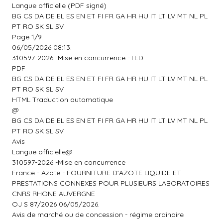
Langue officielle (PDF signé)
BG CS DA DE EL ES EN ET FI FR GA HR HU IT LT LV MT NL PL
PT RO SK SL SV
Page 1/9.
06/05/2026 08:13.
310597-2026 -Mise en concurrence -TED
PDF
BG CS DA DE EL ES EN ET FI FR GA HR HU IT LT LV MT NL PL
PT RO SK SL SV
HTML Traduction automatique
@
BG CS DA DE EL ES EN ET FI FR GA HR HU IT LT LV MT NL PL
PT RO SK SL SV
Avis
Langue officielle@
310597-2026 -Mise en concurrence
France - Azote - FOURNITURE D'AZOTE LIQUIDE ET
PRESTATIONS CONNEXES POUR PLUSIEURS LABORATOIRES
CNRS RHONE AUVERGNE
OJ S 87/2026 06/05/2026.
Avis de marché ou de concession - régime ordinaire