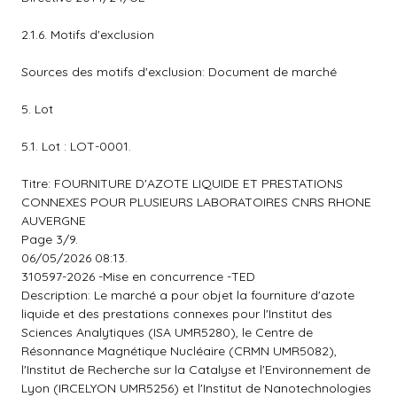
2.1.6. Motifs d'exclusion
Sources des motifs d'exclusion: Document de marché
5. Lot
5.1. Lot : LOT-0001.
Titre: FOURNITURE D'AZOTE LIQUIDE ET PRESTATIONS
CONNEXES POUR PLUSIEURS LABORATOIRES CNRS RHONE
AUVERGNE
Page 3/9.
06/05/2026 08:13.
310597-2026 -Mise en concurrence -TED
Description: Le marché a pour objet la fourniture d'azote
liquide et des prestations connexes pour l'Institut des
Sciences Analytiques (ISA UMR5280), le Centre de
Résonnance Magnétique Nucléaire (CRMN UMR5082),
l'Institut de Recherche sur la Catalyse et l'Environnement de
Lyon (IRCELYON UMR5256) et l'Institut de Nanotechnologies