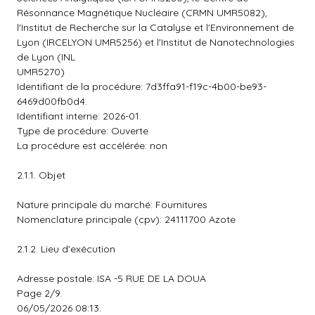
Résonnance Magnétique Nucléaire (CRMN UMR5082),
l'Institut de Recherche sur la Catalyse et l'Environnement de
Lyon (IRCELYON UMR5256) et l'Institut de Nanotechnologies
de Lyon (INL
UMR5270)
Identifiant de la procédure: 7d3ffa91-f19c-4b00-be93-
6469d00fb0d4.
Identifiant interne: 2026-01.
Type de procédure: Ouverte
La procédure est accélérée: non
2.1.1. Objet
Nature principale du marché: Fournitures
Nomenclature principale (cpv): 24111700 Azote
2.1.2. Lieu d'exécution
Adresse postale: ISA -5 RUE DE LA DOUA
Page 2/9.
06/05/2026 08:13.