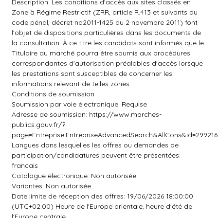
Description: Les conditions d'accès aux sites classés en
Zone à Régime Restrictif (ZRR, article R.413 et suivants du
code pénal, décret no2011-1425 du 2 novembre 2011) font
l'objet de dispositions particulières dans les documents de
la consultation. À ce titre les candidats sont informés que le
Titulaire du marché pourra être soumis aux procédures
correspondantes d'autorisation préalables d'accès lorsque
les prestations sont susceptibles de concerner les
informations relevant de telles zones.
Conditions de soumission :
Soumission par voie électronique: Requise
Adresse de soumission: https://www.marches-
publics.gouv.fr/?
page=Entreprise.EntrepriseAdvancedSearch&AllCons&id=2992
Langues dans lesquelles les offres ou demandes de
participation/candidatures peuvent être présentées:
francais
Catalogue électronique: Non autorisée
Variantes: Non autorisée
Date limite de réception des offres: 19/06/2026 18:00:00
(UTC+02:00) Heure de l'Europe orientale, heure d'été de
l'Europe centrale