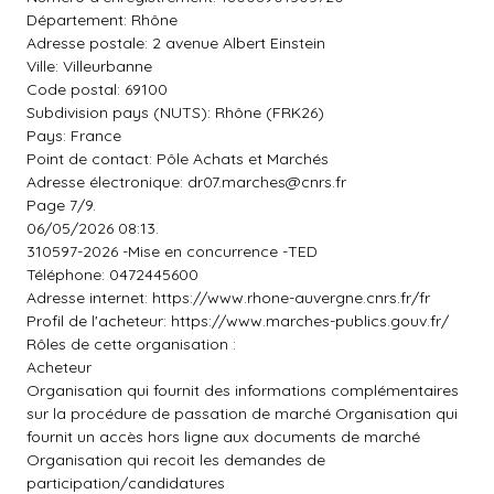
Département: Rhône
Adresse postale: 2 avenue Albert Einstein
Ville: Villeurbanne
Code postal: 69100
Subdivision pays (NUTS): Rhône (FRK26)
Pays: France
Point de contact: Pôle Achats et Marchés
Adresse électronique:
dr07.marches@cnrs.fr
Page 7/9.
06/05/2026 08:13.
310597-2026 -Mise en concurrence -TED
Téléphone: 0472445600
Adresse internet: https://www.rhone-auvergne.cnrs.fr/fr
Profil de l'acheteur: https://www.marches-publics.gouv.fr/
Rôles de cette organisation :
Acheteur
Organisation qui fournit des informations complémentaires
sur la procédure de passation de marché Organisation qui
fournit un accès hors ligne aux documents de marché
Organisation qui recoit les demandes de
participation/candidatures