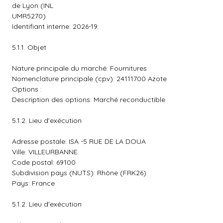
de Lyon (INL
UMR5270)
Identifiant interne: 2026-19.
5.1.1. Objet
Nature principale du marché: Fournitures
Nomenclature principale (cpv): 24111700 Azote
Options :
Description des options: Marché reconductible
5.1.2. Lieu d'exécution
Adresse postale: ISA -5 RUE DE LA DOUA
Ville: VILLEURBANNE
Code postal: 69100
Subdivision pays (NUTS): Rhône (FRK26)
Pays: France
5.1.2. Lieu d'exécution