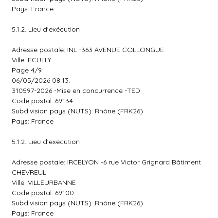
Pays: France
5.1.2. Lieu d'exécution
Adresse postale: INL -363 AVENUE COLLONGUE
Ville: ECULLY
Page 4/9.
06/05/2026 08:13.
310597-2026 -Mise en concurrence -TED
Code postal: 69134.
Subdivision pays (NUTS): Rhône (FRK26)
Pays: France
5.1.2. Lieu d'exécution
Adresse postale: IRCELYON -6 rue Victor Grignard Bâtiment
CHEVREUL
Ville: VILLEURBANNE
Code postal: 69100
Subdivision pays (NUTS): Rhône (FRK26)
Pays: France