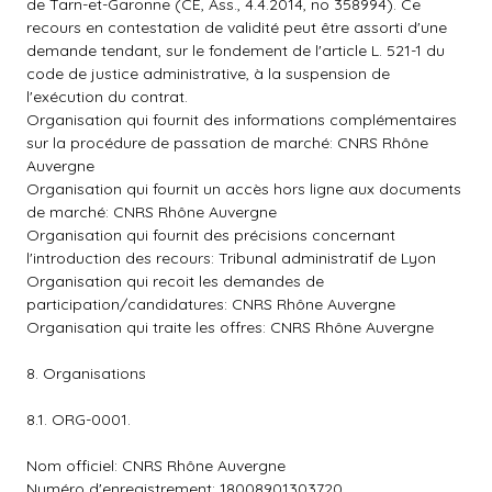
de Tarn-et-Garonne (CE, Ass., 4.4.2014, no 358994). Ce
recours en contestation de validité peut être assorti d'une
demande tendant, sur le fondement de l'article L. 521-1 du
code de justice administrative, à la suspension de
l'exécution du contrat.
Organisation qui fournit des informations complémentaires
sur la procédure de passation de marché: CNRS Rhône
Auvergne
Organisation qui fournit un accès hors ligne aux documents
de marché: CNRS Rhône Auvergne
Organisation qui fournit des précisions concernant
l'introduction des recours: Tribunal administratif de Lyon
Organisation qui recoit les demandes de
participation/candidatures: CNRS Rhône Auvergne
Organisation qui traite les offres: CNRS Rhône Auvergne
8. Organisations
8.1. ORG-0001.
Nom officiel: CNRS Rhône Auvergne
Numéro d'enregistrement: 18008901303720