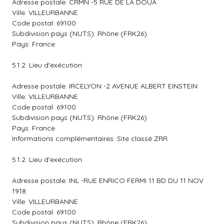
Adresse postale: CRMN -5 RUE DE LA DOUA
Ville: VILLEURBANNE
Code postal: 69100
Subdivision pays (NUTS): Rhône (FRK26)
Pays: France
5.1.2. Lieu d'exécution
Adresse postale: IRCELYON -2 AVENUE ALBERT EINSTEIN
Ville: VILLEURBANNE
Code postal: 69100
Subdivision pays (NUTS): Rhône (FRK26)
Pays: France
Informations complémentaires: Site classé ZRR
5.1.2. Lieu d'exécution
Adresse postale: INL -RUE ENRICO FERMI 11 BD DU 11 NOV
1918.
Ville: VILLEURBANNE
Code postal: 69100
Subdivision pays (NUTS): Rhône (FRK26)