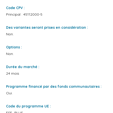
Code CPV :
Principal : 45112000-5
Des variantes seront prises en considération :
Non.
Options :
Non.
Durée du marché :
24 mois
Programme financé par des fonds communautaires :
Oui.
Code du programme UE :
ESF_PLUS