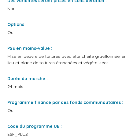
Des variantes seront prises en considération :
Non.
Options :
Oui
PSE en moins-value :
Mise en oeuvre de toitures avec étanchéité gravillonnée, en
lieu et place de toitures étanchées et végétalisées.
Durée du marché :
24 mois
Programme financé par des fonds communautaires :
Oui.
Code du programme UE :
ESF_PLUS