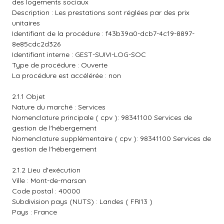
des logements sociaux
Description : Les prestations sont réglées par des prix
unitaires
Identifiant de la procédure : f43b39a0-dcb7-4c19-8897-
8e85cdc2d326
Identifiant interne : GEST-SUIVI-LOG-SOC
Type de procédure : Ouverte
La procédure est accélérée : non
2.1.1 Objet
Nature du marché : Services
Nomenclature principale ( cpv ): 98341100 Services de
gestion de l'hébergement
Nomenclature supplémentaire ( cpv ): 98341100 Services de
gestion de l'hébergement
2.1.2 Lieu d'exécution
Ville : Mont-de-marsan
Code postal : 40000
Subdivision pays (NUTS) : Landes ( FRI13 )
Pays : France