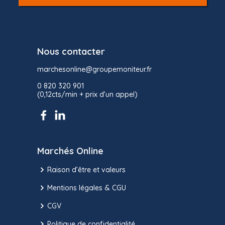
Nous contacter
marchesonline@groupemoniteur.fr
0 820 320 901
(0,12cts/min + prix d’un appel)
Marchés Online
Raison d’être et valeurs
Mentions légales & CGU
CGV
Politique de confidentialité