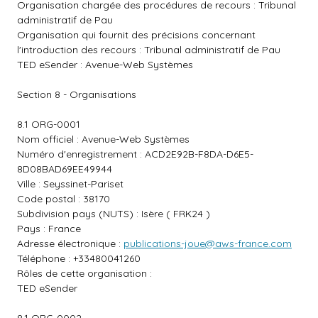
Organisation chargée des procédures de recours : Tribunal
administratif de Pau
Organisation qui fournit des précisions concernant
l'introduction des recours : Tribunal administratif de Pau
TED eSender : Avenue-Web Systèmes
Section 8 - Organisations
8.1 ORG-0001
Nom officiel : Avenue-Web Systèmes
Numéro d'enregistrement : ACD2E92B-F8DA-D6E5-
8D08BAD69EE49944
Ville : Seyssinet-Pariset
Code postal : 38170
Subdivision pays (NUTS) : Isère ( FRK24 )
Pays : France
Adresse électronique :
publications-joue@aws-france.com
Téléphone : +33480041260
Rôles de cette organisation :
TED eSender