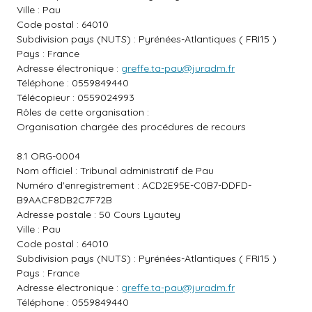
Ville : Pau
Code postal : 64010
Subdivision pays (NUTS) : Pyrénées-Atlantiques ( FRI15 )
Pays : France
Adresse électronique :
greffe.ta-pau@juradm.fr
Téléphone : 0559849440
Télécopieur : 0559024993
Rôles de cette organisation :
Organisation chargée des procédures de recours
8.1 ORG-0004
Nom officiel : Tribunal administratif de Pau
Numéro d'enregistrement : ACD2E95E-C0B7-DDFD-
B9AACF8DB2C7F72B
Adresse postale : 50 Cours Lyautey
Ville : Pau
Code postal : 64010
Subdivision pays (NUTS) : Pyrénées-Atlantiques ( FRI15 )
Pays : France
Adresse électronique :
greffe.ta-pau@juradm.fr
Téléphone : 0559849440