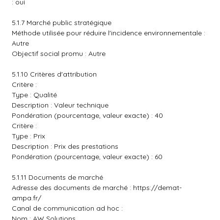
: oui
5.1.7 Marché public stratégique
Méthode utilisée pour réduire l'incidence environnementale :
Autre
Objectif social promu : Autre
5.1.10 Critères d'attribution
Critère :
Type : Qualité
Description : Valeur technique
Pondération (pourcentage, valeur exacte) : 40
Critère :
Type : Prix
Description : Prix des prestations
Pondération (pourcentage, valeur exacte) : 60
5.1.11 Documents de marché
Adresse des documents de marché :
https://demat-
ampa.fr/
Canal de communication ad hoc :
Nom : AW Solutions