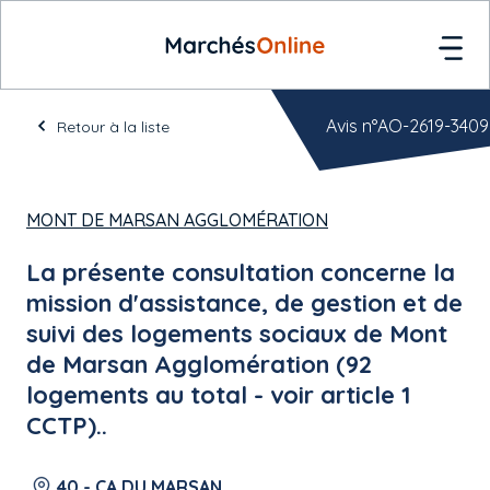
Avis n°AO-2619-3409
Retour à la liste
MONT DE MARSAN AGGLOMÉRATION
La présente consultation concerne la
mission d'assistance, de gestion et de
suivi des logements sociaux de Mont
de Marsan Agglomération (92
logements au total - voir article 1
CCTP)..
40 - CA DU MARSAN