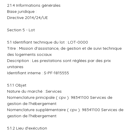
2.1.4 Informations générales
Base juridique :
Directive 2014/24/UE
Section 5 - Lot
5.1 Identifiant technique du lot : LOT-0000
Titre : Mission d'assistance, de gestion et de suivi technique
des logements sociaux
Description : Les prestations sont réglées par des prix
unitaires
Identifiant interne : S-PF-1815555
5.1.1 Objet
Nature du marché : Services
Nomenclature principale ( cpv ): 98341100 Services de
gestion de l'hébergement
Nomenclature supplémentaire ( cpv ): 98341100 Services de
gestion de l'hébergement
5.1.2 Lieu d'exécution