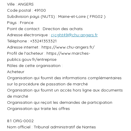
Ville : ANGERS
Code postal : 49100
Subdivision pays (NUTS) : Maine-et-Loire ( FRG02 )
Pays : France
Point de contact : Direction des achats
Adresse électronique :
cjcght49@chu-angers.fr
Téléphone : +33241353321
Adresse internet :
https://www.chu-angers.fr/
Profil de l'acheteur :
https://www.marches-
publics.gouv.fr/entreprise
Rôles de cette organisation :
Acheteur
Organisation qui fournit des informations complémentaires
sur la procédure de passation de marché
Organisation qui fournit un accès hors ligne aux documents
de marché
Organisation qui reçoit les demandes de participation
Organisation qui traite les offres
8.1 ORG-0002
Nom officiel : Tribunal administratif de Nantes