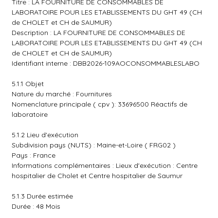
Titre : LA FOURNITURE DE CONSOMMABLES DE
LABORATOIRE POUR LES ETABLISSEMENTS DU GHT 49 (CH
de CHOLET et CH de SAUMUR)
Description : LA FOURNITURE DE CONSOMMABLES DE
LABORATOIRE POUR LES ETABLISSEMENTS DU GHT 49 (CH
de CHOLET et CH de SAUMUR)
Identifiant interne : DBB2026-109AOCONSOMMABLESLABO
5.1.1 Objet
Nature du marché : Fournitures
Nomenclature principale ( cpv ): 33696500 Réactifs de
laboratoire
5.1.2 Lieu d'exécution
Subdivision pays (NUTS) : Maine-et-Loire ( FRG02 )
Pays : France
Informations complémentaires : Lieux d'exécution : Centre
hospitalier de Cholet et Centre hospitalier de Saumur
5.1.3 Durée estimée
Durée : 48 Mois