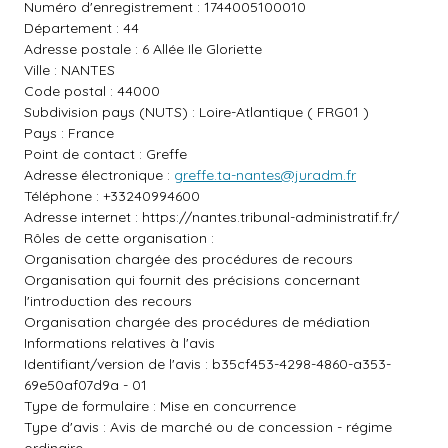
Numéro d'enregistrement : 1744005100010
Département : 44
Adresse postale : 6 Allée Ile Gloriette
Ville : NANTES
Code postal : 44000
Subdivision pays (NUTS) : Loire-Atlantique ( FRG01 )
Pays : France
Point de contact : Greffe
Adresse électronique :
greffe.ta-nantes@juradm.fr
Téléphone : +33240994600
Adresse internet :
https://nantes.tribunal-administratif.fr/
Rôles de cette organisation :
Organisation chargée des procédures de recours
Organisation qui fournit des précisions concernant
l'introduction des recours
Organisation chargée des procédures de médiation
Informations relatives à l'avis
Identifiant/version de l'avis : b35cf453-4298-4860-a353-
69e50af07d9a - 01
Type de formulaire : Mise en concurrence
Type d'avis : Avis de marché ou de concession - régime