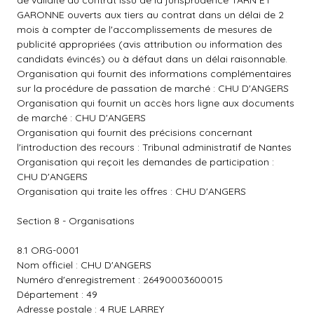
de validité du contrat issu de la jurisprudence TARN ET
GARONNE ouverts aux tiers au contrat dans un délai de 2
mois à compter de l'accomplissements de mesures de
publicité appropriées (avis attribution ou information des
candidats évincés) ou à défaut dans un délai raisonnable.
Organisation qui fournit des informations complémentaires
sur la procédure de passation de marché : CHU D'ANGERS
Organisation qui fournit un accès hors ligne aux documents
de marché : CHU D'ANGERS
Organisation qui fournit des précisions concernant
l'introduction des recours : Tribunal administratif de Nantes
Organisation qui reçoit les demandes de participation :
CHU D'ANGERS
Organisation qui traite les offres : CHU D'ANGERS
Section 8 - Organisations
8.1 ORG-0001
Nom officiel : CHU D'ANGERS
Numéro d'enregistrement : 26490003600015
Département : 49
Adresse postale : 4 RUE LARREY