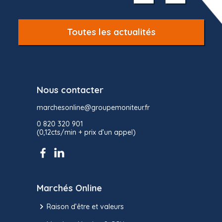
10
Toutes les actualités
Nous contacter
marchesonline@groupemoniteur.fr
0 820 320 901
(0,12cts/min + prix d’un appel)
Marchés Online
Raison d’être et valeurs