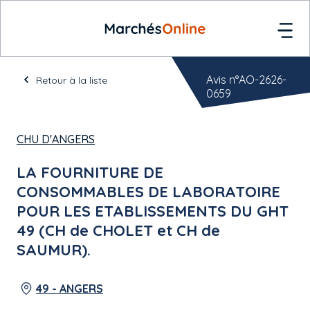
Avis n°AO-2626-
Retour à la liste
0659
CHU D'ANGERS
LA FOURNITURE DE
CONSOMMABLES DE LABORATOIRE
POUR LES ETABLISSEMENTS DU GHT
49 (CH de CHOLET et CH de
SAUMUR).
49 - ANGERS