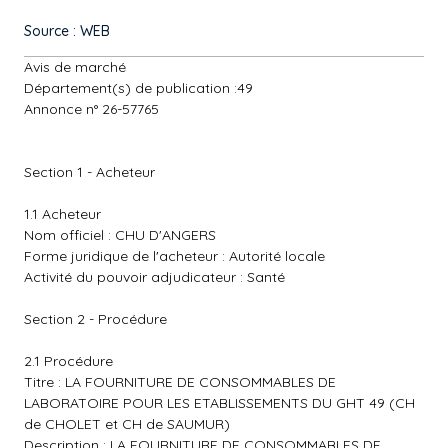
Source : WEB
Avis de marché
Département(s) de publication :49
Annonce n° 26-57765
Section 1 - Acheteur
1.1 Acheteur
Nom officiel : CHU D'ANGERS
Forme juridique de l'acheteur : Autorité locale
Activité du pouvoir adjudicateur : Santé
Section 2 - Procédure
2.1 Procédure
Titre : LA FOURNITURE DE CONSOMMABLES DE
LABORATOIRE POUR LES ETABLISSEMENTS DU GHT 49 (CH
de CHOLET et CH de SAUMUR)
Description : LA FOURNITURE DE CONSOMMABLES DE