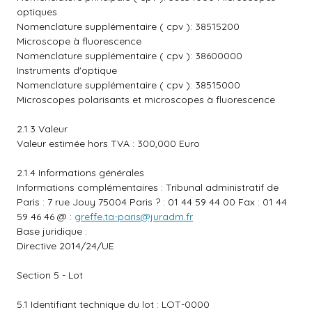
optiques
Nomenclature supplémentaire ( cpv ): 38515200
Microscope à fluorescence
Nomenclature supplémentaire ( cpv ): 38600000
Instruments d'optique
Nomenclature supplémentaire ( cpv ): 38515000
Microscopes polarisants et microscopes à fluorescence
2.1.3 Valeur
Valeur estimée hors TVA : 300,000 Euro
2.1.4 Informations générales
Informations complémentaires : Tribunal administratif de
Paris : 7 rue Jouy 75004 Paris ? : 01 44 59 44 00 Fax : 01 44
59 46 46 @ :
greffe.ta-paris@juradm.fr
Base juridique :
Directive 2014/24/UE
Section 5 - Lot
5.1 Identifiant technique du lot : LOT-0000