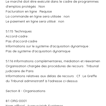
Le marché doit être exécuté dans le cadre de programmes
d'emplois protégés : Non
Facturation en ligne : Requise
La commande en ligne sera utilisée : non
Le paiement en ligne sera utilisé : non
5.1.15 Techniques
Accord-cadre :
Pas d'accord-cadre
Informations sur le système d'acquisition dynamique :
Pas de système d'acquisition dynamique
5.1.16 Informations complémentaires, médiation et réexamen
Organisation chargée des procédures de recours : Tribunal
judiciaire de Paris
Informations relatives aux délais de recours : Cf : Le Greffe
du Tribunal administratif à l'adresse ci-dessus
Section 8 - Organisations
8.1 ORG-0001
Nom officiel : Avenue-Web Systèmes