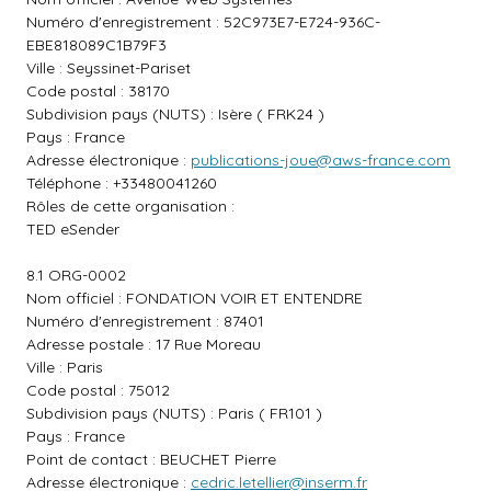
Numéro d'enregistrement : 52C973E7-E724-936C-
EBE818089C1B79F3
Ville : Seyssinet-Pariset
Code postal : 38170
Subdivision pays (NUTS) : Isère ( FRK24 )
Pays : France
Adresse électronique :
publications-joue@aws-france.com
Téléphone : +33480041260
Rôles de cette organisation :
TED eSender
8.1 ORG-0002
Nom officiel : FONDATION VOIR ET ENTENDRE
Numéro d'enregistrement : 87401
Adresse postale : 17 Rue Moreau
Ville : Paris
Code postal : 75012
Subdivision pays (NUTS) : Paris ( FR101 )
Pays : France
Point de contact : BEUCHET Pierre
Adresse électronique :
cedric.letellier@inserm.fr