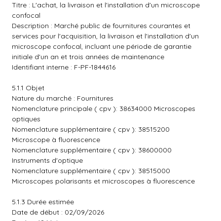
Titre : L'achat, la livraison et l'installation d'un microscope
confocal
Description : Marché public de fournitures courantes et
services pour l'acquisition, la livraison et l'installation d'un
microscope confocal, incluant une période de garantie
initiale d'un an et trois années de maintenance
Identifiant interne : F-PF-1844616
5.1.1 Objet
Nature du marché : Fournitures
Nomenclature principale ( cpv ): 38634000 Microscopes
optiques
Nomenclature supplémentaire ( cpv ): 38515200
Microscope à fluorescence
Nomenclature supplémentaire ( cpv ): 38600000
Instruments d'optique
Nomenclature supplémentaire ( cpv ): 38515000
Microscopes polarisants et microscopes à fluorescence
5.1.3 Durée estimée
Date de début : 02/09/2026