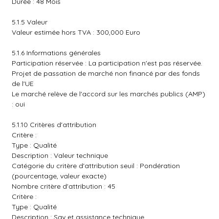
Durée : 48 Mois
5.1.5 Valeur
Valeur estimée hors TVA : 300,000 Euro
5.1.6 Informations générales
Participation réservée : La participation n'est pas réservée.
Projet de passation de marché non financé par des fonds
de l'UE
Le marché relève de l'accord sur les marchés publics (AMP)
: oui
5.1.10 Critères d'attribution
Critère :
Type : Qualité
Description : Valeur technique
Catégorie du critère d'attribution seuil : Pondération
(pourcentage, valeur exacte)
Nombre critère d'attribution : 45
Critère :
Type : Qualité
Description : Sav et assistance technique