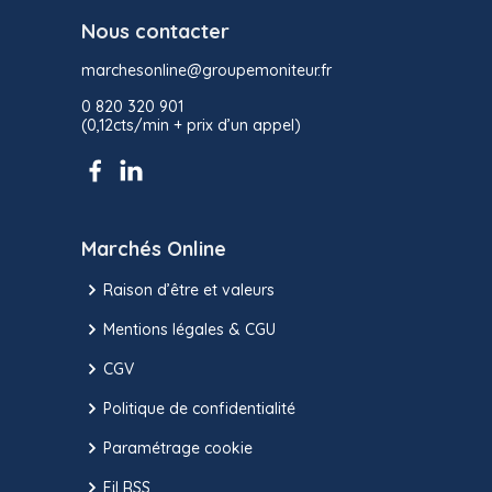
Nous contacter
marchesonline@groupemoniteur.fr
0 820 320 901
(0,12cts/min + prix d’un appel)
Marchés Online
Raison d’être et valeurs
Mentions légales & CGU
CGV
Politique de confidentialité
Paramétrage cookie
Fil RSS