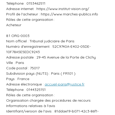
Téléphone : 0153462511
Adresse internet :
https://www.institut-vision.org/
Profil de l'acheteur :
https://www.marches-publics.info
Rôles de cette organisation :
Acheteur
8.1 ORG-0003
Nom officiel : Tribunal judiciaire de Paris
Numéro d'enregistrement : 52C9740A-E402-05DE-
10F78A5E5EDC9243
Adresse postale : 29-45 Avenue de la Porte de Clichy
Ville : Paris
Code postal : 75017
Subdivision pays (NUTS) : Paris ( FR101 )
Pays : France
Adresse électronique :
accueil-paris@justice.fr
Téléphone : 0144325151
Rôles de cette organisation :
Organisation chargée des procédures de recours
Informations relatives à l'avis
Identifiant/version de l'avis : 81ddae19-b071-42c3-86f1-