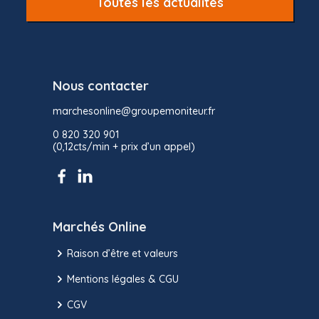
Toutes les actualités
Nous contacter
marchesonline@groupemoniteur.fr
0 820 320 901
(0,12cts/min + prix d’un appel)
Marchés Online
Raison d’être et valeurs
Mentions légales & CGU
CGV