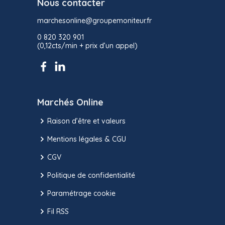
Nous contacter
marchesonline@groupemoniteur.fr
0 820 320 901
(0,12cts/min + prix d’un appel)
Marchés Online
Raison d’être et valeurs
Mentions légales & CGU
CGV
Politique de confidentialité
Paramétrage cookie
Fil RSS