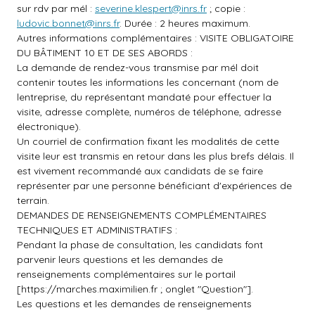
sur rdv par mél :
severine.klespert@inrs.fr
; copie :
ludovic.bonnet@inrs.fr
. Durée : 2 heures maximum.
Autres informations complémentaires : VISITE OBLIGATOIRE
DU BÂTIMENT 10 ET DE SES ABORDS :
La demande de rendez-vous transmise par mél doit
contenir toutes les informations les concernant (nom de
lentreprise, du représentant mandaté pour effectuer la
visite, adresse complète, numéros de téléphone, adresse
électronique).
Un courriel de confirmation fixant les modalités de cette
visite leur est transmis en retour dans les plus brefs délais. Il
est vivement recommandé aux candidats de se faire
représenter par une personne bénéficiant d'expériences de
terrain.
DEMANDES DE RENSEIGNEMENTS COMPLÉMENTAIRES
TECHNIQUES ET ADMINISTRATIFS :
Pendant la phase de consultation, les candidats font
parvenir leurs questions et les demandes de
renseignements complémentaires sur le portail
[
https://marches.maximilien.fr
; onglet "Question"].
Les questions et les demandes de renseignements