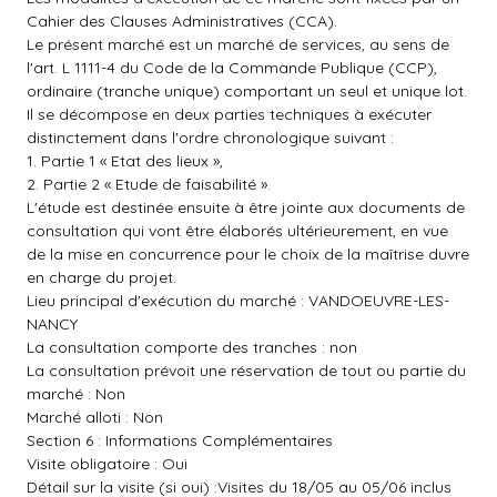
Cahier des Clauses Administratives (CCA).
Le présent marché est un marché de services, au sens de
l'art. L 1111-4 du Code de la Commande Publique (CCP),
ordinaire (tranche unique) comportant un seul et unique lot.
Il se décompose en deux parties techniques à exécuter
distinctement dans l'ordre chronologique suivant :
1. Partie 1 « Etat des lieux »,
2. Partie 2 « Etude de faisabilité ».
L'étude est destinée ensuite à être jointe aux documents de
consultation qui vont être élaborés ultérieurement, en vue
de la mise en concurrence pour le choix de la maîtrise duvre
en charge du projet.
Lieu principal d'exécution du marché : VANDOEUVRE-LES-
NANCY
La consultation comporte des tranches : non
La consultation prévoit une réservation de tout ou partie du
marché : Non
Marché alloti : Non
Section 6 : Informations Complémentaires
Visite obligatoire : Oui
Détail sur la visite (si oui) :Visites du 18/05 au 05/06 inclus