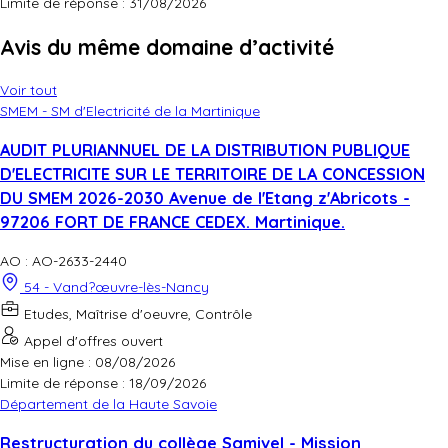
Limite de réponse :
31/08/2026
Avis du même domaine d’activité
Voir tout
SMEM - SM d'Electricité de la Martinique
AUDIT PLURIANNUEL DE LA DISTRIBUTION PUBLIQUE
D'ELECTRICITE SUR LE TERRITOIRE DE LA CONCESSION
DU SMEM 2026-2030 Avenue de l'Etang z'Abricots -
97206 FORT DE FRANCE CEDEX. Martinique.
AO : AO-2633-2440
54 - Vand?œuvre-lès-Nancy
Etudes, Maîtrise d'oeuvre, Contrôle
Appel d'offres ouvert
Mise en ligne : 08/08/2026
Limite de réponse :
18/09/2026
Département de la Haute Savoie
Restructuration du collège Samivel - Mission