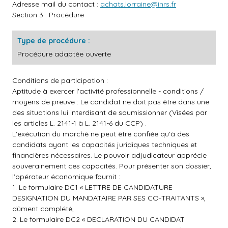
Adresse mail du contact :
achats.lorraine@inrs.fr
Section 3 : Procédure
Type de procédure :
Procédure adaptée ouverte
Conditions de participation :
Aptitude à exercer l'activité professionnelle - conditions /
moyens de preuve : Le candidat ne doit pas être dans une
des situations lui interdisant de soumissionner (Visées par
les articles L. 2141-1 à L. 2141-6 du CCP) .
L'exécution du marché ne peut être confiée qu'à des
candidats ayant les capacités juridiques techniques et
financières nécessaires. Le pouvoir adjudicateur apprécie
souverainement ces capacités. Pour présenter son dossier,
l'opérateur économique fournit :
1. Le formulaire DC1 « LETTRE DE CANDIDATURE
DESIGNATION DU MANDATAIRE PAR SES CO-TRAITANTS »,
dûment complété,
2. Le formulaire DC2 « DECLARATION DU CANDIDAT