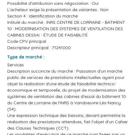
Possibilité d'attribution sans négociation : Oui
L'acheteur exige la présentation de variantes : Non
Section 4 : Identification du marché
Intitulé du marché : INRS CENTRE DE LORRAINE - BATIMENT
10 : MODERNISATION DES SYSTEMES DE VENTILATION DES
CABINES DESSAI - ÉTUDE DE FAISABILITÉ
Code CPV principal
Descripteur principal : 71241000
Type de marché :
Services
Description succincte du marché : Passation d'un marché
public de services de prestations intellectuelles ayant pour
objet la réalisation d'une étude de faisabilité technico-
économique et temporelle, du projet de modernisation des
systèmes de ventilation des cabines d'essai du bâtiment 10
du Centre de Lorraine de l'INRS à Vandoeuvre-Lès-Nancy
(54).
Une expression technique des besoins, devant permettre la
réalisation des prestations attendues, fait l'objet d'un Cahier
des Clauses Techniques (CCT).
Les modalités d'exécution de ce marché sont fixées par un