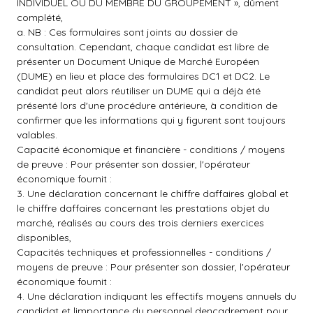
INDIVIDUEL OU DU MEMBRE DU GROUPEMENT », dûment
complété,
a. NB : Ces formulaires sont joints au dossier de
consultation. Cependant, chaque candidat est libre de
présenter un Document Unique de Marché Européen
(DUME) en lieu et place des formulaires DC1 et DC2. Le
candidat peut alors réutiliser un DUME qui a déjà été
présenté lors d'une procédure antérieure, à condition de
confirmer que les informations qui y figurent sont toujours
valables.
Capacité économique et financière - conditions / moyens
de preuve : Pour présenter son dossier, l'opérateur
économique fournit :
3. Une déclaration concernant le chiffre daffaires global et
le chiffre daffaires concernant les prestations objet du
marché, réalisés au cours des trois derniers exercices
disponibles,
Capacités techniques et professionnelles - conditions /
moyens de preuve : Pour présenter son dossier, l'opérateur
économique fournit :
4. Une déclaration indiquant les effectifs moyens annuels du
candidat et limportance du personnel dencadrement pour