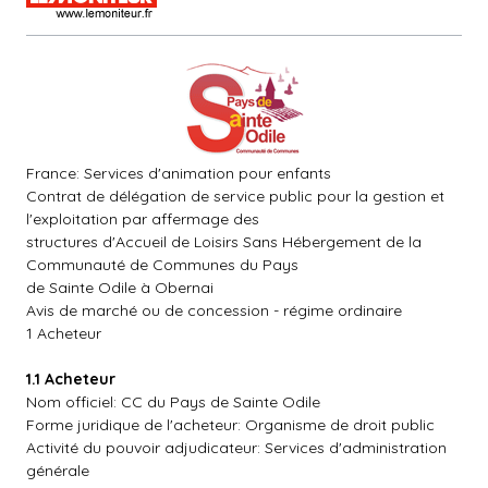
France: Services d'animation pour enfants
Contrat de délégation de service public pour la gestion et
l'exploitation par affermage des
structures d'Accueil de Loisirs Sans Hébergement de la
Communauté de Communes du Pays
de Sainte Odile à Obernai
Avis de marché ou de concession - régime ordinaire
1 Acheteur
1.1 Acheteur
Nom officiel: CC du Pays de Sainte Odile
Forme juridique de l'acheteur: Organisme de droit public
Activité du pouvoir adjudicateur: Services d'administration
générale