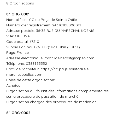
8 Organisations
8.1 ORG-0001
Nom officiel: CC du Pays de Sainte Odile
Numéro d'enregistrement: 24670108000011
Adresse postale: 36-38 RUE DU MARECHAL KOENIG
Ville: OBERNAI
Code postal: 67210
Subdivision pays (NUTS): Bas-Rhin (FRF11)
Pays: France
Adresse électronique:
mathilde.herbst@ccpso.com
Téléphone: 0388955352
Profil de l'acheteur: https://cc-pays-saintodile.e-
marchespublics.com
Rôles de cette organisation:
Acheteur
Organisation qui fournit des informations complémentaires
sur la procédure de passation de marché
Organisation chargée des procédures de médiation
8.1 ORG-0002