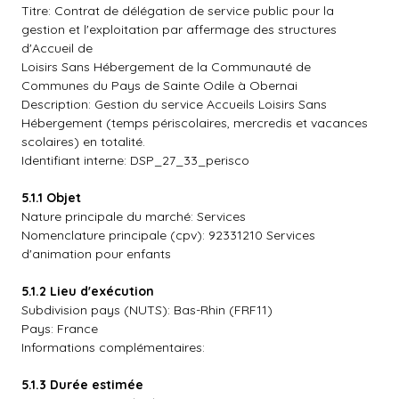
Titre: Contrat de délégation de service public pour la
gestion et l'exploitation par affermage des structures
d'Accueil de
Loisirs Sans Hébergement de la Communauté de
Communes du Pays de Sainte Odile à Obernai
Description: Gestion du service Accueils Loisirs Sans
Hébergement (temps périscolaires, mercredis et vacances
scolaires) en totalité.
Identifiant interne: DSP_27_33_perisco
5.1.1 Objet
Nature principale du marché: Services
Nomenclature principale (cpv): 92331210 Services
d'animation pour enfants
5.1.2 Lieu d'exécution
Subdivision pays (NUTS): Bas-Rhin (FRF11)
Pays: France
Informations complémentaires:
5.1.3 Durée estimée