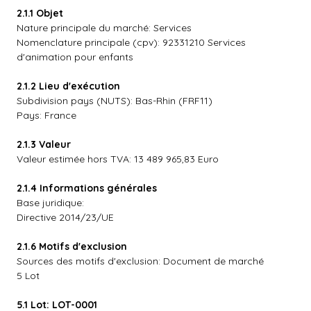
2.1.1 Objet
Nature principale du marché: Services
Nomenclature principale (cpv): 92331210 Services
d'animation pour enfants
2.1.2 Lieu d'exécution
Subdivision pays (NUTS): Bas-Rhin (FRF11)
Pays: France
2.1.3 Valeur
Valeur estimée hors TVA: 13 489 965,83 Euro
2.1.4 Informations générales
Base juridique:
Directive 2014/23/UE
2.1.6 Motifs d'exclusion
Sources des motifs d'exclusion: Document de marché
5 Lot
5.1 Lot: LOT-0001