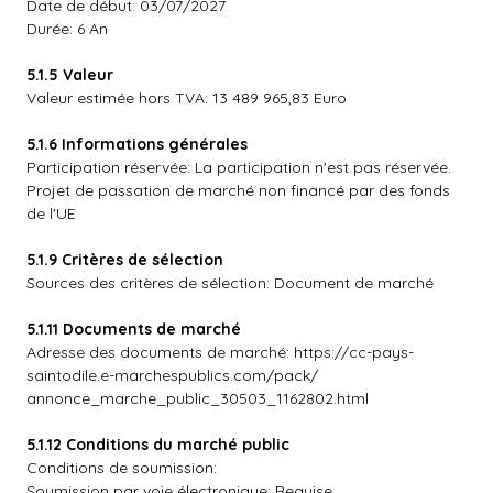
Date de début: 03/07/2027
Durée: 6 An
5.1.5 Valeur
Valeur estimée hors TVA: 13 489 965,83 Euro
5.1.6 Informations générales
Participation réservée: La participation n'est pas réservée.
Projet de passation de marché non financé par des fonds
de l'UE
5.1.9 Critères de sélection
Sources des critères de sélection: Document de marché
5.1.11 Documents de marché
Adresse des documents de marché: https://cc-pays-
saintodile.e-marchespublics.com/pack/
annonce_marche_public_30503_1162802.html
5.1.12 Conditions du marché public
Conditions de soumission:
Soumission par voie électronique: Requise