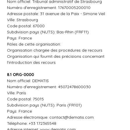
Nom officiel: Tribunal administratif de Strasbourg
Numéro d'enregistrement: 17670005200010
Adresse postale: 31 avenue de la Paix - Simone Veil
Ville: Strasbourg
Code postal: 67000
Subdivision pays (NUTS): Bas-Rhin (FRF11)
Pays: France
Rôles de cette organisation:
Organisation chargée des procédures de recours
Organisation qui fournit des précisions concernant
l'introduction des recours
8.1 ORG-0000
Nom officiel: DEMATIS
Numéro d'enregistrement: 45072478600030
Ville: Paris
Code postal: 75015
Subdivision pays (NUTS): Paris (FR101)
Pays: France
Adresse électronique:
contact@dematis.com
Téléphone: +33 172365548
Adresse internet: www.dematis.com