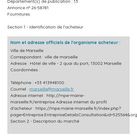
Département(s) de publication : 13
Annonce n° 26-58781
Fournitures
Section 1 - Identification de l'acheteur
Nom et adresse officiels de l'organisme acheteur :
Ville de Marseille
Correspondant : ville de marseille
Adresse : Hôtel de ville - 2 quai du port, 13002 Marseille
Coordonnées :
Téléphone : +33 413948100
Courriel :
marseille@marseille.fr
Adresse internet :
http://mpe-mairie-
marseille.fr/entreprise
Adresse internet du profil
d'acheteur :
https://mpe.mairie-marseille.fr/index.php?
page=Entreprise.EntrepriseDetailsConsultation&id=525564&o
Section 2 - Description du marché