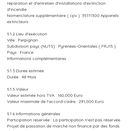
réparation et d'entretien d'installations d'extinction
d'incendie
Nomenclature supplémentaire ( cpv ): 35111300 Appareils
extincteurs
5.1.2 Lieu d'exécution
Ville : Perpignan
Subdivision pays (NUTS) : Pyrénées-Orientales ( FRJ15 )
Pays : France
Informations complémentaires :
5.1.3 Durée estimée
Durée : 48 Mois
5.1.5 Valeur
Valeur estimée hors TVA : 160,000 Euro
Valeur maximale de l'accord-cadre : 291,000 Euro
5.1.6 Informations générales
Participation réservée : La participation n'est pas réservée.
Projet de passation de marché non financé par des fonds