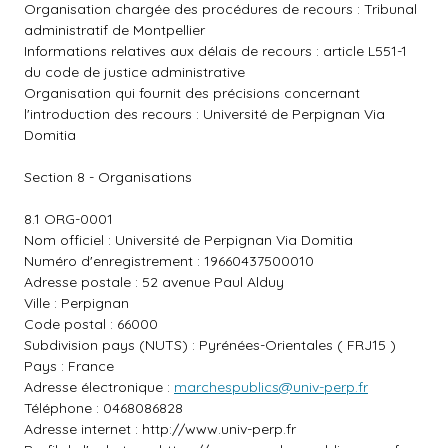
Organisation chargée des procédures de recours : Tribunal
administratif de Montpellier
Informations relatives aux délais de recours : article L551-1
du code de justice administrative
Organisation qui fournit des précisions concernant
l'introduction des recours : Université de Perpignan Via
Domitia
Section 8 - Organisations
8.1 ORG-0001
Nom officiel : Université de Perpignan Via Domitia
Numéro d'enregistrement : 19660437500010
Adresse postale : 52 avenue Paul Alduy
Ville : Perpignan
Code postal : 66000
Subdivision pays (NUTS) : Pyrénées-Orientales ( FRJ15 )
Pays : France
Adresse électronique :
marchespublics@univ-perp.fr
Téléphone : 0468086828
Adresse internet :
http://www.univ-perp.fr