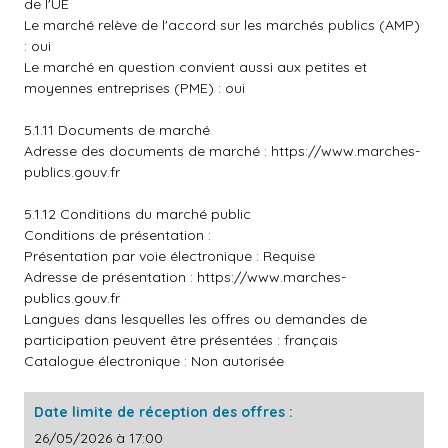
de l'UE
Le marché relève de l'accord sur les marchés publics (AMP)
: oui
Le marché en question convient aussi aux petites et
moyennes entreprises (PME) : oui
5.1.11 Documents de marché
Adresse des documents de marché :
https://www.marches-
publics.gouv.fr
5.1.12 Conditions du marché public
Conditions de présentation :
Présentation par voie électronique : Requise
Adresse de présentation :
https://www.marches-
publics.gouv.fr
Langues dans lesquelles les offres ou demandes de
participation peuvent être présentées : français
Catalogue électronique : Non autorisée
Date limite de réception des offres :
26/05/2026 à 17:00