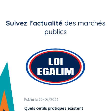
Suivez l’actualité
des marchés
publics
Publié le 22/07/2026
Publié 
Quels outils pratiques existent
L'ache