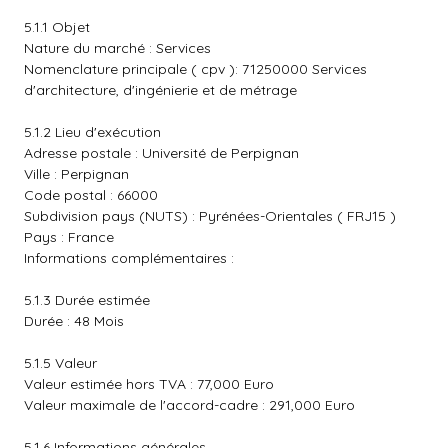
5.1.1 Objet
Nature du marché : Services
Nomenclature principale ( cpv ): 71250000 Services
d'architecture, d'ingénierie et de métrage
5.1.2 Lieu d'exécution
Adresse postale : Université de Perpignan
Ville : Perpignan
Code postal : 66000
Subdivision pays (NUTS) : Pyrénées-Orientales ( FRJ15 )
Pays : France
Informations complémentaires :
5.1.3 Durée estimée
Durée : 48 Mois
5.1.5 Valeur
Valeur estimée hors TVA : 77,000 Euro
Valeur maximale de l'accord-cadre : 291,000 Euro
5.1.6 Informations générales