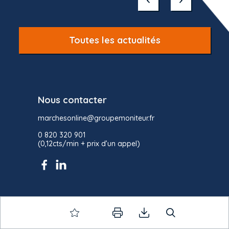
of
10
Toutes les actualités
Nous contacter
marchesonline@groupemoniteur.fr
0 820 320 901
(0,12cts/min + prix d’un appel)
Marchés Online
Raison d’être et valeurs