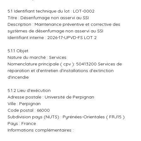
5.1 Identifiant technique du lot : LOT-0002
Titre : Désenfumage non asservi au SSI
Description : Maintenance préventive et corrective des
systèmes de désenfumage non asservi au SSI
Identifiant interne : 2026-17-UPVD-FS LOT 2
5.1.1 Objet
Nature du marché : Services
Nomenclature principale ( cpv ): 50413200 Services de
réparation et d'entretien d'installations d'extinction
d'incendie
5.1.2 Lieu d'exécution
Adresse postale : Université de Perpignan
Ville : Perpignan
Code postal : 66000
Subdivision pays (NUTS) : Pyrénées-Orientales ( FRJ15 )
Pays : France
Informations complémentaires :