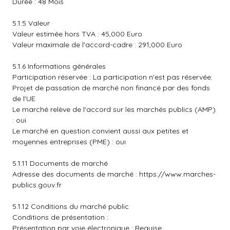
Durée : 48 Mois
5.1.5 Valeur
Valeur estimée hors TVA : 45,000 Euro
Valeur maximale de l'accord-cadre : 291,000 Euro
5.1.6 Informations générales
Participation réservée : La participation n'est pas réservée.
Projet de passation de marché non financé par des fonds
de l'UE
Le marché relève de l'accord sur les marchés publics (AMP)
: oui
Le marché en question convient aussi aux petites et
moyennes entreprises (PME) : oui
5.1.11 Documents de marché
Adresse des documents de marché :
https://www.marches-
publics.gouv.fr
5.1.12 Conditions du marché public
Conditions de présentation :
Présentation par voie électronique : Requise