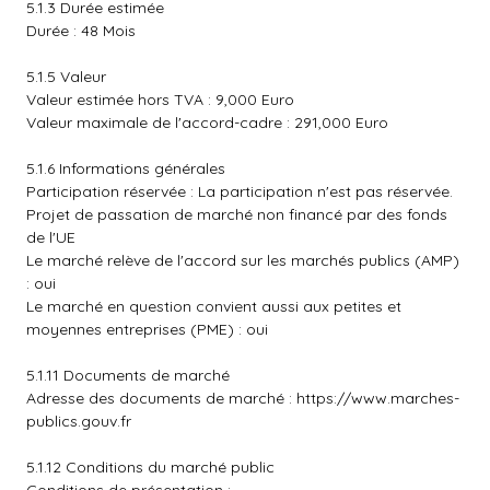
5.1.3 Durée estimée
Durée : 48 Mois
5.1.5 Valeur
Valeur estimée hors TVA : 9,000 Euro
Valeur maximale de l'accord-cadre : 291,000 Euro
5.1.6 Informations générales
Participation réservée : La participation n'est pas réservée.
Projet de passation de marché non financé par des fonds
de l'UE
Le marché relève de l'accord sur les marchés publics (AMP)
: oui
Le marché en question convient aussi aux petites et
moyennes entreprises (PME) : oui
5.1.11 Documents de marché
Adresse des documents de marché :
https://www.marches-
publics.gouv.fr
5.1.12 Conditions du marché public