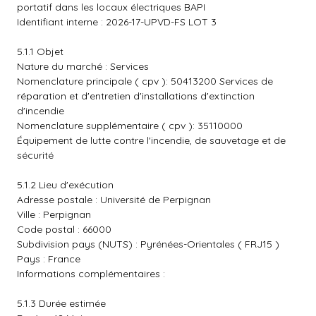
portatif dans les locaux électriques BAPI
Identifiant interne : 2026-17-UPVD-FS LOT 3
5.1.1 Objet
Nature du marché : Services
Nomenclature principale ( cpv ): 50413200 Services de
réparation et d'entretien d'installations d'extinction
d'incendie
Nomenclature supplémentaire ( cpv ): 35110000
Équipement de lutte contre l'incendie, de sauvetage et de
sécurité
5.1.2 Lieu d'exécution
Adresse postale : Université de Perpignan
Ville : Perpignan
Code postal : 66000
Subdivision pays (NUTS) : Pyrénées-Orientales ( FRJ15 )
Pays : France
Informations complémentaires :
5.1.3 Durée estimée