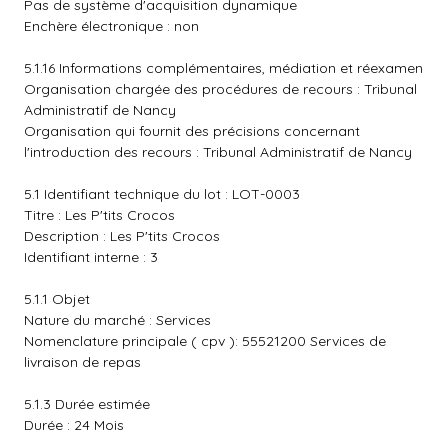
Pas de système d'acquisition dynamique
Enchère électronique : non
5.1.16 Informations complémentaires, médiation et réexamen
Organisation chargée des procédures de recours : Tribunal
Administratif de Nancy
Organisation qui fournit des précisions concernant
l'introduction des recours : Tribunal Administratif de Nancy
5.1 Identifiant technique du lot : LOT-0003
Titre : Les P'tits Crocos
Description : Les P'tits Crocos
Identifiant interne : 3
5.1.1 Objet
Nature du marché : Services
Nomenclature principale ( cpv ): 55521200 Services de
livraison de repas
5.1.3 Durée estimée
Durée : 24 Mois