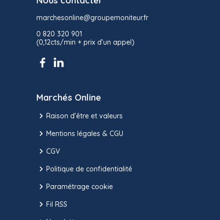
Nous contacter
marchesonline@groupemoniteur.fr
0 820 320 901
(0,12cts/min + prix d’un appel)
Marchés Online
Raison d’être et valeurs
Mentions légales & CGU
CGV
Politique de confidentialité
Paramétrage cookie
Fil RSS