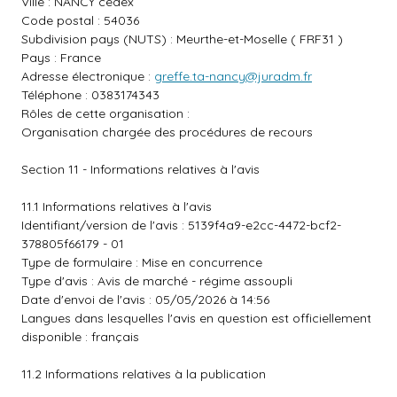
Ville : NANCY cedex
Code postal : 54036
Subdivision pays (NUTS) : Meurthe-et-Moselle ( FRF31 )
Pays : France
Adresse électronique :
greffe.ta-nancy@juradm.fr
Téléphone : 0383174343
Rôles de cette organisation :
Organisation chargée des procédures de recours
Section 11 - Informations relatives à l'avis
11.1 Informations relatives à l'avis
Identifiant/version de l'avis : 5139f4a9-e2cc-4472-bcf2-
378805f66179 - 01
Type de formulaire : Mise en concurrence
Type d'avis : Avis de marché - régime assoupli
Date d'envoi de l'avis : 05/05/2026 à 14:56
Langues dans lesquelles l'avis en question est officiellement
disponible : français
11.2 Informations relatives à la publication