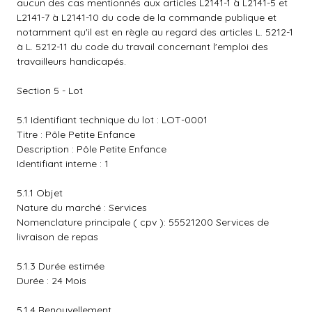
aucun des cas mentionnés aux articles L2141-1 à L2141-5 et
L2141-7 à L2141-10 du code de la commande publique et
notamment qu'il est en règle au regard des articles L. 5212-1
à L. 5212-11 du code du travail concernant l'emploi des
travailleurs handicapés.
Section 5 - Lot
5.1 Identifiant technique du lot : LOT-0001
Titre : Pôle Petite Enfance
Description : Pôle Petite Enfance
Identifiant interne : 1
5.1.1 Objet
Nature du marché : Services
Nomenclature principale ( cpv ): 55521200 Services de
livraison de repas
5.1.3 Durée estimée
Durée : 24 Mois
5.1.4 Renouvellement