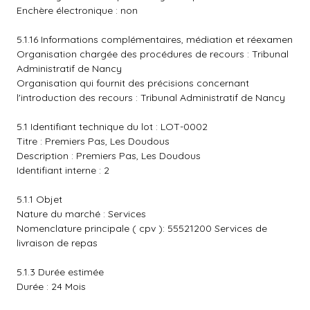
Enchère électronique : non
5.1.16 Informations complémentaires, médiation et réexamen
Organisation chargée des procédures de recours : Tribunal
Administratif de Nancy
Organisation qui fournit des précisions concernant
l'introduction des recours : Tribunal Administratif de Nancy
5.1 Identifiant technique du lot : LOT-0002
Titre : Premiers Pas, Les Doudous
Description : Premiers Pas, Les Doudous
Identifiant interne : 2
5.1.1 Objet
Nature du marché : Services
Nomenclature principale ( cpv ): 55521200 Services de
livraison de repas
5.1.3 Durée estimée
Durée : 24 Mois