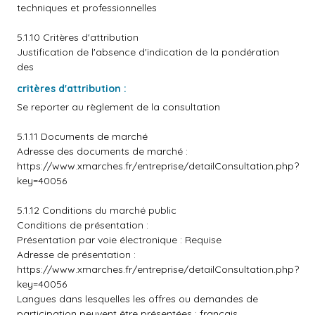
techniques et professionnelles
5.1.10 Critères d'attribution
Justification de l'absence d'indication de la pondération
des
critères d'attribution :
Se reporter au règlement de la consultation
5.1.11 Documents de marché
Adresse des documents de marché :
https://www.xmarches.fr/entreprise/detailConsultation.php?
key=40056
5.1.12 Conditions du marché public
Conditions de présentation :
Présentation par voie électronique : Requise
Adresse de présentation :
https://www.xmarches.fr/entreprise/detailConsultation.php?
key=40056
Langues dans lesquelles les offres ou demandes de
participation peuvent être présentées : français