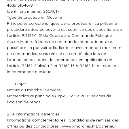
46d5f5fb4078
Identifiant interne : 26CA017
Type de procédure : Ouverte
Principales caractéristiques de la procédure : La présente
procédure adaptée ouverte est soumise aux dispositions de
l'article R.2123-1, 3° du Code de la Commande Publique.
Accord-cadre à bons de commande mono attributaire,
passé par un pouvoir adjudicateur avec montant maximum
de commandes, sans remise en compétition lors de
l'attribution des bons de commande, en application de
l'article R2162-2 alinéa 2 et R2162-13 à R2162-14 du code de
la commande publique.
2.1.1 Objet
Nature du marché : Services
Nomenclature principale ( cpv ): 55521200 Services de
livraison de repas
2.1.4 Informations générales
Informations complémentaires : Conditions de remises des
offres ou des candidatures :
www.xmarches.fr
L'acheteur