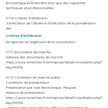
économique et financière ainsi que des capacités
techniques et professionnelles
5.1.10 Critères d'attribution
Justification de l'absence d'indication de la pondération
des
critères d'attribution :
Se reporter au règlement de la consultation
5.1.11 Documents de marché
Adresse des documents de marché :
https://www.xmarches.fr/entreprise/detailConsultation.php?
key=40056
5.1.12 Conditions du marché public
Conditions de présentation :
Présentation par voie électronique : Requise
Adresse de présentation :
https://www.xmarches.fr/entreprise/detailConsultation.php?
key=40056
Langues dans lesquelles les offres ou demandes de