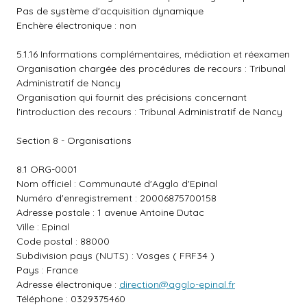
Pas de système d'acquisition dynamique
Enchère électronique : non
5.1.16 Informations complémentaires, médiation et réexamen
Organisation chargée des procédures de recours : Tribunal
Administratif de Nancy
Organisation qui fournit des précisions concernant
l'introduction des recours : Tribunal Administratif de Nancy
Section 8 - Organisations
8.1 ORG-0001
Nom officiel : Communauté d'Agglo d'Epinal
Numéro d'enregistrement : 20006875700158
Adresse postale : 1 avenue Antoine Dutac
Ville : Epinal
Code postal : 88000
Subdivision pays (NUTS) : Vosges ( FRF34 )
Pays : France
Adresse électronique :
direction@agglo-epinal.fr
Téléphone : 0329375460