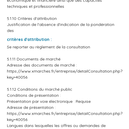
économique et financière ainsi que des capacités
techniques et professionnelles
5.1.10 Critères d'attribution
Justification de l'absence d'indication de la pondération
des
critères d'attribution :
Se reporter au règlement de la consultation
5.1.11 Documents de marché
Adresse des documents de marché :
https://www.xmarches.fr/entreprise/detailConsultation.php?
key=40056
5.1.12 Conditions du marché public
Conditions de présentation :
Présentation par voie électronique : Requise
Adresse de présentation :
https://www.xmarches.fr/entreprise/detailConsultation.php?
key=40056
Langues dans lesquelles les offres ou demandes de