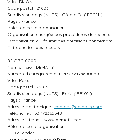
Ville : DIJON
Code postal : 21033
Subdivision pays (NUTS) : Côte-d'Or ( FRC11 )
Pays : France
Rôles de cette organisation :
Organisation chargée des procédures de recours
Organisation qui fournit des précisions concernant
l'introduction des recours
8.1 ORG-0000
Nom officiel : DEMATIS
Numéro d'enregistrement : 45072478600030
Ville : Paris
Code postal : 75015
Subdivision pays (NUTS) : Paris ( FR101 )
Pays : France
Adresse électronique :
contact@dematis.com
Téléphone : +33 172365548
Adresse internet :
www.dematis.com
Rôles de cette organisation :
TED eSender
Informations relatives à l'avis