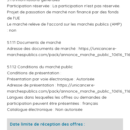
Participation réservée : La participation n'est pas réservée.
Projet de passation de marché non financé par des fonds
de l'UE
Le marché relève de l'accord sur les marchés publics (AMP)
: non
5.1.11 Documents de marché
Adresse des documents de marché :
https://unicancer.e-
marchespublics.com/pack/annonce_marche_public_10616_116
5.1.12 Conditions du marché public
Conditions de présentation :
Présentation par voie électronique : Autorisée
Adresse de présentation :
https://unicancer.e-
marchespublics.com/pack/annonce_marche_public_10616_116
Langues dans lesquelles les offres ou demandes de
participation peuvent être présentées : français
Catalogue électronique : Non autorisée
Date limite de réception des offres :