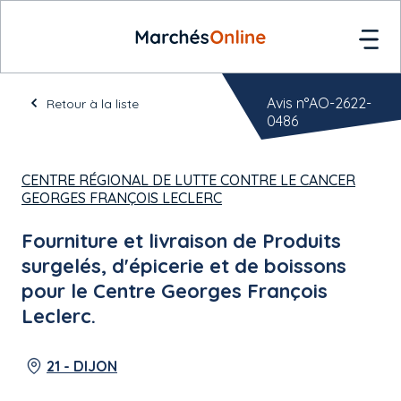
Avis n°AO-2622-
Retour à la liste
0486
CENTRE RÉGIONAL DE LUTTE CONTRE LE CANCER
GEORGES FRANÇOIS LECLERC
Fourniture et livraison de Produits
surgelés, d'épicerie et de boissons
pour le Centre Georges François
Leclerc.
21 - DIJON