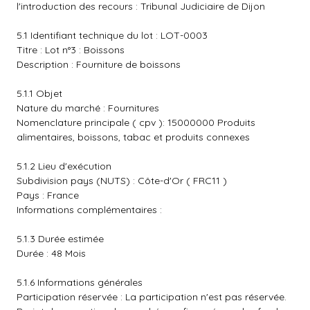
l'introduction des recours : Tribunal Judiciaire de Dijon
5.1 Identifiant technique du lot : LOT-0003
Titre : Lot n°3 : Boissons
Description : Fourniture de boissons
5.1.1 Objet
Nature du marché : Fournitures
Nomenclature principale ( cpv ): 15000000 Produits
alimentaires, boissons, tabac et produits connexes
5.1.2 Lieu d'exécution
Subdivision pays (NUTS) : Côte-d'Or ( FRC11 )
Pays : France
Informations complémentaires :
5.1.3 Durée estimée
Durée : 48 Mois
5.1.6 Informations générales
Participation réservée : La participation n'est pas réservée.