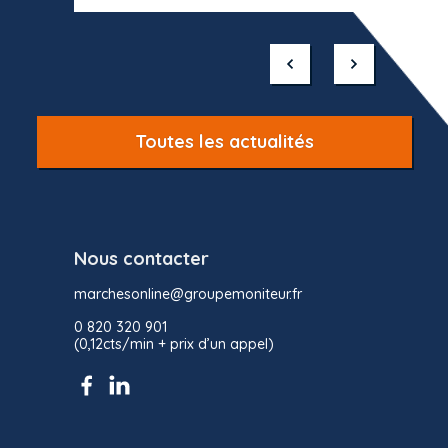
Item
1
of
10
Toutes les actualités
Nous contacter
marchesonline@groupemoniteur.fr
0 820 320 901
(0,12cts/min + prix d’un appel)