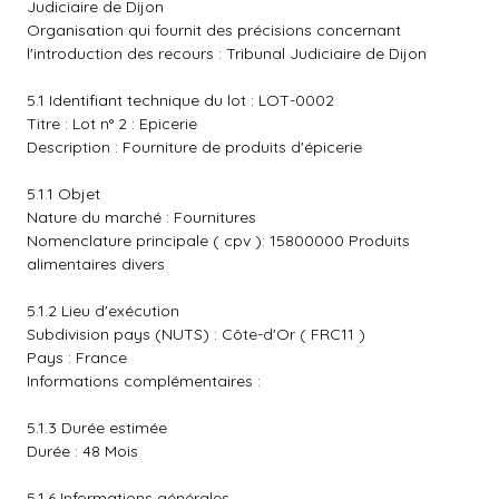
Judiciaire de Dijon
Organisation qui fournit des précisions concernant
l'introduction des recours : Tribunal Judiciaire de Dijon
5.1 Identifiant technique du lot : LOT-0002
Titre : Lot n° 2 : Epicerie
Description : Fourniture de produits d'épicerie
5.1.1 Objet
Nature du marché : Fournitures
Nomenclature principale ( cpv ): 15800000 Produits
alimentaires divers
5.1.2 Lieu d'exécution
Subdivision pays (NUTS) : Côte-d'Or ( FRC11 )
Pays : France
Informations complémentaires :
5.1.3 Durée estimée
Durée : 48 Mois
5.1.6 Informations générales