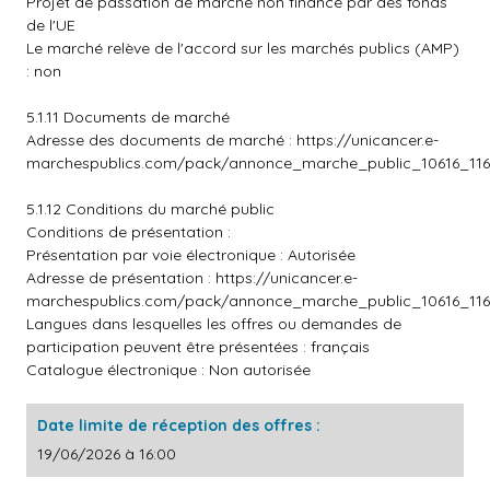
Projet de passation de marché non financé par des fonds
de l'UE
Le marché relève de l'accord sur les marchés publics (AMP)
: non
5.1.11 Documents de marché
Adresse des documents de marché :
https://unicancer.e-
marchespublics.com/pack/annonce_marche_public_10616_116
5.1.12 Conditions du marché public
Conditions de présentation :
Présentation par voie électronique : Autorisée
Adresse de présentation :
https://unicancer.e-
marchespublics.com/pack/annonce_marche_public_10616_116
Langues dans lesquelles les offres ou demandes de
participation peuvent être présentées : français
Catalogue électronique : Non autorisée
Date limite de réception des offres :
19/06/2026 à 16:00