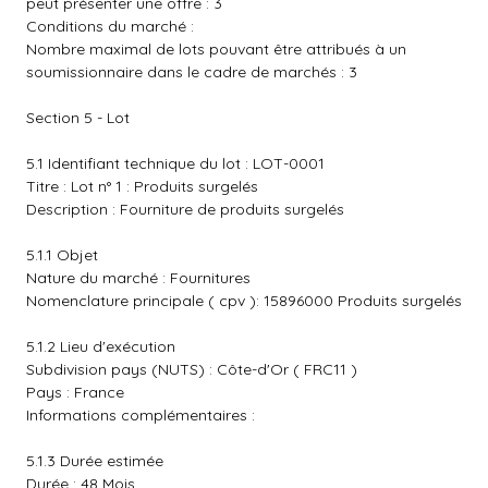
peut présenter une offre : 3
Conditions du marché :
Nombre maximal de lots pouvant être attribués à un
soumissionnaire dans le cadre de marchés : 3
Section 5 - Lot
5.1 Identifiant technique du lot : LOT-0001
Titre : Lot n° 1 : Produits surgelés
Description : Fourniture de produits surgelés
5.1.1 Objet
Nature du marché : Fournitures
Nomenclature principale ( cpv ): 15896000 Produits surgelés
5.1.2 Lieu d'exécution
Subdivision pays (NUTS) : Côte-d'Or ( FRC11 )
Pays : France
Informations complémentaires :
5.1.3 Durée estimée
Durée : 48 Mois