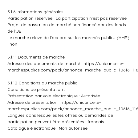
5.1.6 Informations générales
Participation réservée : La participation n'est pas réservée.
Projet de passation de marché non financé par des fonds
de l'UE
Le marché relève de l'accord sur les marchés publics (AMP)
: non
5.1.11 Documents de marché
Adresse des documents de marché :
https://unicancer.e-
marchespublics.com/pack/annonce_marche_public_10616_116
5.1.12 Conditions du marché public
Conditions de présentation :
Présentation par voie électronique : Autorisée
Adresse de présentation :
https://unicancer.e-
marchespublics.com/pack/annonce_marche_public_10616_116
Langues dans lesquelles les offres ou demandes de
participation peuvent être présentées : français
Catalogue électronique : Non autorisée