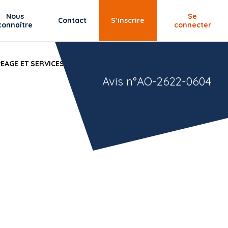
Nous
Se
Contact
S’inscrire
connaître
connecter
EAGE ET SERVICES ASSOCIES.
Avis n°AO-2622-0604