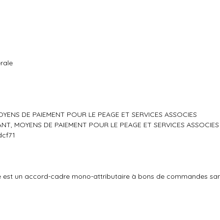
rale
OYENS DE PAIEMENT POUR LE PEAGE ET SERVICES ASSOCIES
ANT, MOYENS DE PAIEMENT POUR LE PEAGE ET SERVICES ASSOCIES
dcf71
rché est un accord-cadre mono-attributaire à bons de commandes s