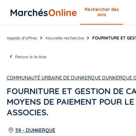
Rechercher
des
avis
Appels d’offres
Nouvelle recherche
FOURNITURE ET GEST
Retour à la liste
COMMUNAUTÉ URBAINE DE DUNKERQUE DUNKERQUE G
FOURNITURE ET GESTION DE C
MOYENS DE PAIEMENT POUR LE 
ASSOCIES.
59 - DUNKERQUE