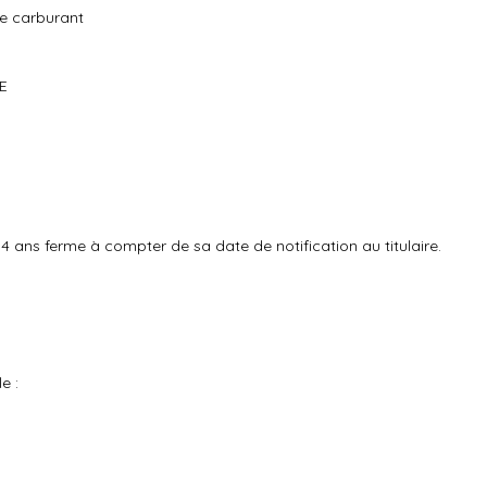
de carburant
E
 ans ferme à compter de sa date de notification au titulaire.
e :