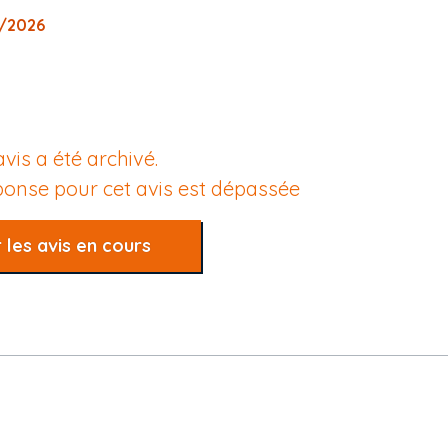
6/2026
avis a été archivé.
éponse pour cet avis est dépassée
 les avis en cours