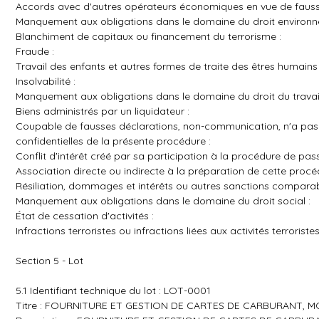
Accords avec d'autres opérateurs économiques en vue de fausse
Manquement aux obligations dans le domaine du droit environn
Blanchiment de capitaux ou financement du terrorisme :
Fraude :
Travail des enfants et autres formes de traite des êtres humains 
Insolvabilité :
Manquement aux obligations dans le domaine du droit du travail
Biens administrés par un liquidateur :
Coupable de fausses déclarations, non-communication, n'a pas 
confidentielles de la présente procédure :
Conflit d'intérêt créé par sa participation à la procédure de pa
Association directe ou indirecte à la préparation de cette proc
Résiliation, dommages et intérêts ou autres sanctions comparab
Manquement aux obligations dans le domaine du droit social :
État de cessation d'activités :
Infractions terroristes ou infractions liées aux activités terroristes
Section 5 - Lot
5.1 Identifiant technique du lot : LOT-0001
Titre : FOURNITURE ET GESTION DE CARTES DE CARBURANT, M