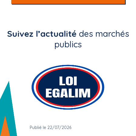
Suivez l’actualité
des marchés
publics
Publié le 22/07/2026
Publié 