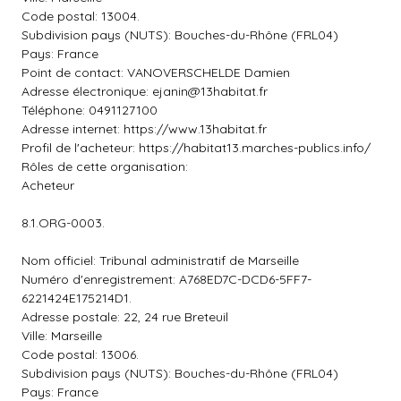
Code postal: 13004.
Subdivision pays (NUTS): Bouches-du-Rhône (FRL04)
Pays: France
Point de contact: VANOVERSCHELDE Damien
Adresse électronique:
ejanin@13habitat.fr
Téléphone: 0491127100
Adresse internet: https://www.13habitat.fr
Profil de l'acheteur: https://habitat13.marches-publics.info/
Rôles de cette organisation:
Acheteur
8.1.ORG-0003.
Nom officiel: Tribunal administratif de Marseille
Numéro d'enregistrement: A768ED7C-DCD6-5FF7-
6221424E175214D1.
Adresse postale: 22, 24 rue Breteuil
Ville: Marseille
Code postal: 13006.
Subdivision pays (NUTS): Bouches-du-Rhône (FRL04)
Pays: France