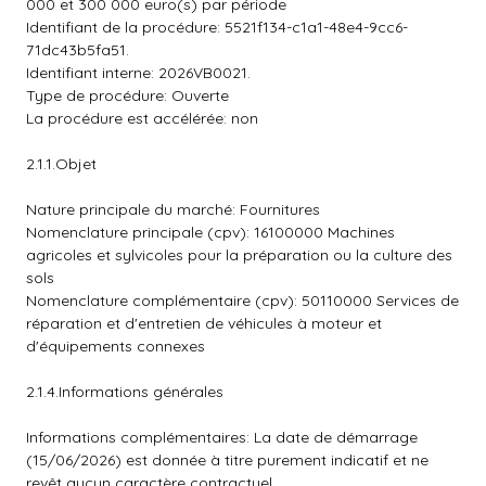
000 et 300 000 euro(s) par période
Identifiant de la procédure: 5521f134-c1a1-48e4-9cc6-
71dc43b5fa51.
Identifiant interne: 2026VB0021.
Type de procédure: Ouverte
La procédure est accélérée: non
2.1.1.Objet
Nature principale du marché: Fournitures
Nomenclature principale (cpv): 16100000 Machines
agricoles et sylvicoles pour la préparation ou la culture des
sols
Nomenclature complémentaire (cpv): 50110000 Services de
réparation et d'entretien de véhicules à moteur et
d'équipements connexes
2.1.4.Informations générales
Informations complémentaires: La date de démarrage
(15/06/2026) est donnée à titre purement indicatif et ne
revêt aucun caractère contractuel