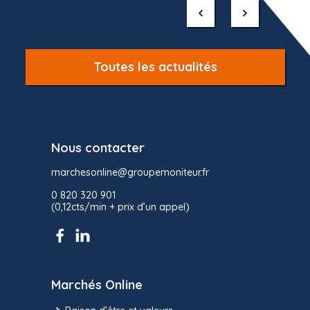
of
10
Toutes les actualités
Nous contacter
marchesonline@groupemoniteur.fr
0 820 320 901
(0,12cts/min + prix d’un appel)
Marchés Online