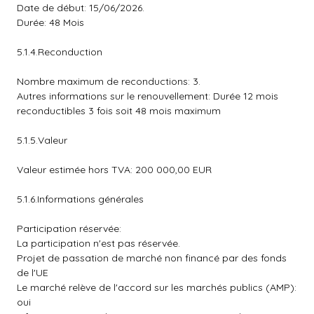
Date de début: 15/06/2026.
Durée: 48 Mois
5.1.4.Reconduction
Nombre maximum de reconductions: 3.
Autres informations sur le renouvellement: Durée 12 mois
reconductibles 3 fois soit 48 mois maximum
5.1.5.Valeur
Valeur estimée hors TVA: 200 000,00 EUR
5.1.6.Informations générales
Participation réservée:
La participation n'est pas réservée.
Projet de passation de marché non financé par des fonds
de l'UE
Le marché relève de l'accord sur les marchés publics (AMP):
oui