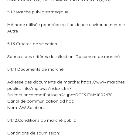
5.1.7.Marché public stratégique
Méthode utilisée pour réduire l'incidence environnementale:
Autre
5.1.9.Critères de sélection
Sources des critères de sélection: Document de marché
5.1.11.Documents de marché
Adresse des documents de marché: https://www.marches-
publics.info/mpiaws/index.cfm?
fuseaction=dematEnt.login&type=DCE&IDM=1802478.
Canal de communication ad hoc:
Nom: AW Solutions
5.1.12.Conditions du marché public
Conditions de soumission: