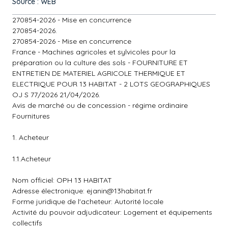
Source : WEB
270854-2026 - Mise en concurrence
270854-2026.
270854-2026 - Mise en concurrence
France - Machines agricoles et sylvicoles pour la
préparation ou la culture des sols - FOURNITURE ET
ENTRETIEN DE MATERIEL AGRICOLE THERMIQUE ET
ELECTRIQUE POUR 13 HABITAT - 2 LOTS GEOGRAPHIQUES
OJ S 77/2026 21/04/2026.
Avis de marché ou de concession - régime ordinaire
Fournitures
1. Acheteur
1.1.Acheteur
Nom officiel: OPH 13 HABITAT
Adresse électronique:
ejanin@13habitat.fr
Forme juridique de l'acheteur: Autorité locale
Activité du pouvoir adjudicateur: Logement et équipements
collectifs