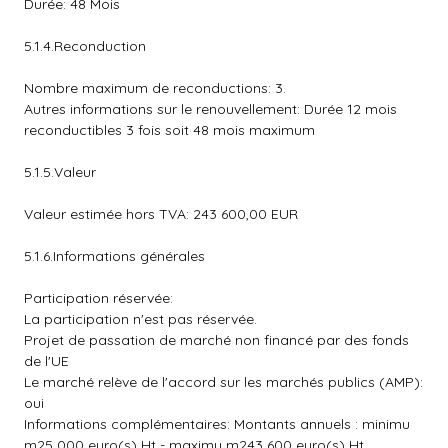
Durée: 48 Mois
5.1.4.Reconduction
Nombre maximum de reconductions: 3.
Autres informations sur le renouvellement: Durée 12 mois
reconductibles 3 fois soit 48 mois maximum
5.1.5.Valeur
Valeur estimée hors TVA: 243 600,00 EUR
5.1.6.Informations générales
Participation réservée:
La participation n'est pas réservée.
Projet de passation de marché non financé par des fonds
de l'UE
Le marché relève de l'accord sur les marchés publics (AMP):
oui
Informations complémentaires: Montants annuels : minimu
m25 000 euro(s) Ht - maximu m243 600 euro(s) Ht