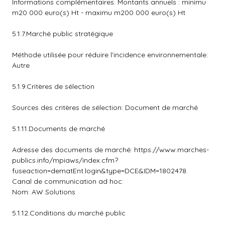
Informations complémentaires: Montants annuels : minimu
m20 000 euro(s) Ht - maximu m200 000 euro(s) Ht
5.1.7.Marché public stratégique
Méthode utilisée pour réduire l'incidence environnementale:
Autre
5.1.9.Critères de sélection
Sources des critères de sélection: Document de marché
5.1.11.Documents de marché
Adresse des documents de marché: https://www.marches-
publics.info/mpiaws/index.cfm?
fuseaction=dematEnt.login&type=DCE&IDM=1802478.
Canal de communication ad hoc:
Nom: AW Solutions
5.1.12.Conditions du marché public