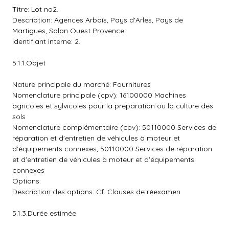
Titre: Lot no2.
Description: Agences Arbois, Pays d'Arles, Pays de
Martigues, Salon Ouest Provence
Identifiant interne: 2.
5.1.1.Objet
Nature principale du marché: Fournitures
Nomenclature principale (cpv): 16100000 Machines
agricoles et sylvicoles pour la préparation ou la culture des
sols
Nomenclature complémentaire (cpv): 50110000 Services de
réparation et d'entretien de véhicules à moteur et
d'équipements connexes, 50110000 Services de réparation
et d'entretien de véhicules à moteur et d'équipements
connexes
Options:
Description des options: Cf. Clauses de réexamen
5.1.3.Durée estimée