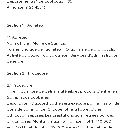
Département(s) de publication :95
Annonce n° 26-45816
Section 1 - Acheteur
1.1 Acheteur
Nom officiel : Mairie de Sannois
Forme juridique de l'acheteur : Organisme de droit public
Activité du pouvoir adjudicateur : Services d'administration
générale
Section 2 - Procédure
2.1 Procédure
Titre : Fourniture de petits matériels et produits d'entretien
&amp; sacs poubelles
Description : L'accord-cadre sera exécuté par l'émission de
bons de commande. Chaque lot fera l'objet d'une
attribution séparée. Les prestations sont réglées par des
prix unitaires. Montant maximum annuel : lot 1 : 110 000
euro(s) HT et du lot 2 : 22 000 euro(s) HT Fourniture de