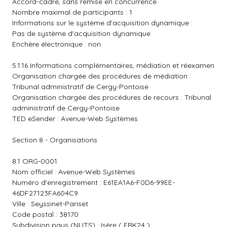
Accord-cadre, sans remise en concurrence
Nombre maximal de participants : 1
Informations sur le système d'acquisition dynamique :
Pas de système d'acquisition dynamique
Enchère électronique : non
5.1.16 Informations complémentaires, médiation et réexamen
Organisation chargée des procédures de médiation :
Tribunal administratif de Cergy-Pontoise
Organisation chargée des procédures de recours : Tribunal
administratif de Cergy-Pontoise
TED eSender : Avenue-Web Systèmes
Section 8 - Organisations
8.1 ORG-0001
Nom officiel : Avenue-Web Systèmes
Numéro d'enregistrement : E61EA1A6-F0D6-99EE-
46DF27123FA604C9
Ville : Seyssinet-Pariset
Code postal : 38170
Subdivision pays (NUTS) : Isère ( FRK24 )