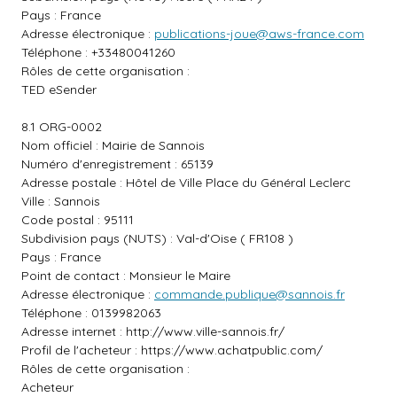
Pays : France
Adresse électronique :
publications-joue@aws-france.com
Téléphone : +33480041260
Rôles de cette organisation :
TED eSender
8.1 ORG-0002
Nom officiel : Mairie de Sannois
Numéro d'enregistrement : 65139
Adresse postale : Hôtel de Ville Place du Général Leclerc
Ville : Sannois
Code postal : 95111
Subdivision pays (NUTS) : Val-d'Oise ( FR108 )
Pays : France
Point de contact : Monsieur le Maire
Adresse électronique :
commande.publique@sannois.fr
Téléphone : 0139982063
Adresse internet :
http://www.ville-sannois.fr/
Profil de l'acheteur :
https://www.achatpublic.com/
Rôles de cette organisation :
Acheteur