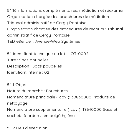
5.1.16 Informations complémentaires, médiation et réexamen
Organisation chargée des procédures de médiation :
Tribunal administratif de Cergy-Pontoise
Organisation chargée des procédures de recours : Tribunal
administratif de Cergy-Pontoise
TED eSender : Avenue-Web Systèmes
5.1 Identifiant technique du lot : LOT-0002
Titre : Sacs poubelles
Description : Sacs poubelles
Identifiant interne : 02
5.1.1 Objet
Nature du marché : Fournitures
Nomenclature principale ( cpv ): 39830000 Produits de
nettoyage
Nomenclature supplémentaire ( cpv ): 19640000 Sacs et
sachets à ordures en polyéthylène
5.1.2 Lieu d'exécution