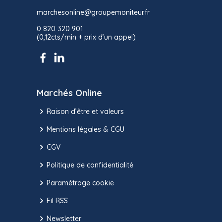
marchesonline@groupemoniteur.fr
0 820 320 901
(0,12cts/min + prix d’un appel)
Marchés Online
Raison d’être et valeurs
Mentions légales & CGU
CGV
Politique de confidentialité
Paramétrage cookie
Fil RSS
Newsletter