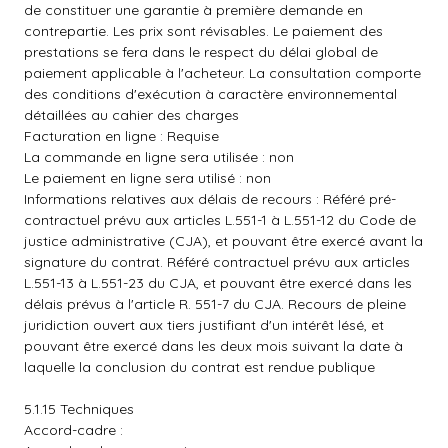
de constituer une garantie à première demande en
contrepartie. Les prix sont révisables. Le paiement des
prestations se fera dans le respect du délai global de
paiement applicable à l'acheteur. La consultation comporte
des conditions d'exécution à caractère environnemental
détaillées au cahier des charges
Facturation en ligne : Requise
La commande en ligne sera utilisée : non
Le paiement en ligne sera utilisé : non
Informations relatives aux délais de recours : Référé pré-
contractuel prévu aux articles L.551-1 à L.551-12 du Code de
justice administrative (CJA), et pouvant être exercé avant la
signature du contrat. Référé contractuel prévu aux articles
L.551-13 à L.551-23 du CJA, et pouvant être exercé dans les
délais prévus à l'article R. 551-7 du CJA. Recours de pleine
juridiction ouvert aux tiers justifiant d'un intérêt lésé, et
pouvant être exercé dans les deux mois suivant la date à
laquelle la conclusion du contrat est rendue publique
5.1.15 Techniques
Accord-cadre :