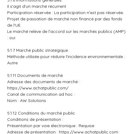
5.1.6 Informations générales
Il s'agit d'un marché récurrent
Participation réservée : La participation n'est pas réservée.
Projet de passation de marché non financé par des fonds
de l'UE
Le marché relève de l'accord sur les marchés publics (AMP)
: oui
5.1.7 Marché public stratégique
Méthode utilisée pour réduire l'incidence environnementale :
Autre
5.1.11 Documents de marché
Adresse des documents de marché :
https://www.achatpublic.com/
Canal de communication ad hoc :
Nom : AW Solutions
5.1.12 Conditions du marché public
Conditions de présentation :
Présentation par voie électronique : Requise
Adresse de présentation :
https://www.achatpublic.com