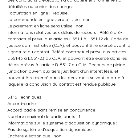
des conditions d'exécution à caractère environnemental
détaillées au cahier des charges
Facturation en ligne : Requise
La commande en ligne sera utilisée : non
Le paiement en ligne sera utilisé : non
Informations relatives aux délais de recours : Référé pré-
contractuel prévu aux articles L.551-1 à L.551-12 du Code de
justice administrative (CJA), et pouvant être exercé avant la
signature du contrat. Référé contractuel prévu aux articles
L.551-13 à L.551-23 du CJA, et pouvant être exercé dans les
délais prévus à l'article R. 551-7 du CJA. Recours de pleine
juridiction ouvert aux tiers justifiant d'un intérêt lésé, et
pouvant être exercé dans les deux mois suivant la date à
laquelle la conclusion du contrat est rendue publique
5.1.15 Techniques
Accord-cadre :
Accord-cadre, sans remise en concurrence
Nombre maximal de participants : 1
Informations sur le système d'acquisition dynamique :
Pas de système d'acquisition dynamique
Enchère électronique : non