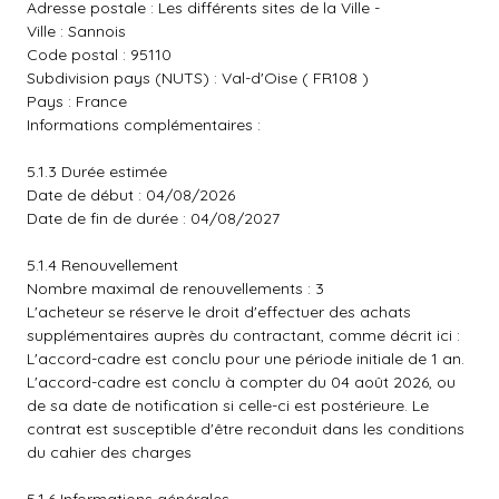
Adresse postale : Les différents sites de la Ville -
Ville : Sannois
Code postal : 95110
Subdivision pays (NUTS) : Val-d'Oise ( FR108 )
Pays : France
Informations complémentaires :
5.1.3 Durée estimée
Date de début : 04/08/2026
Date de fin de durée : 04/08/2027
5.1.4 Renouvellement
Nombre maximal de renouvellements : 3
L'acheteur se réserve le droit d'effectuer des achats
supplémentaires auprès du contractant, comme décrit ici :
L'accord-cadre est conclu pour une période initiale de 1 an.
L'accord-cadre est conclu à compter du 04 août 2026, ou
de sa date de notification si celle-ci est postérieure. Le
contrat est susceptible d'être reconduit dans les conditions
du cahier des charges