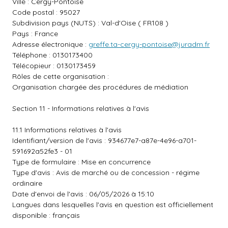
Ville : Cergy-Pontoise
Code postal : 95027
Subdivision pays (NUTS) : Val-d'Oise ( FR108 )
Pays : France
Adresse électronique :
greffe.ta-cergy-pontoise@juradm.fr
Téléphone : 0130173400
Télécopieur : 0130173459
Rôles de cette organisation :
Organisation chargée des procédures de médiation
Section 11 - Informations relatives à l'avis
11.1 Informations relatives à l'avis
Identifiant/version de l'avis : 934677e7-a87e-4e96-a701-
591692a52fe3 - 01
Type de formulaire : Mise en concurrence
Type d'avis : Avis de marché ou de concession - régime
ordinaire
Date d'envoi de l'avis : 06/05/2026 à 15:10
Langues dans lesquelles l'avis en question est officiellement
disponible : français