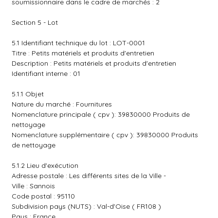
soumissionnaire dans le cadre de marchés : 2
Section 5 - Lot
5.1 Identifiant technique du lot : LOT-0001
Titre : Petits matériels et produits d'entretien
Description : Petits matériels et produits d'entretien
Identifiant interne : 01
5.1.1 Objet
Nature du marché : Fournitures
Nomenclature principale ( cpv ): 39830000 Produits de
nettoyage
Nomenclature supplémentaire ( cpv ): 39830000 Produits
de nettoyage
5.1.2 Lieu d'exécution
Adresse postale : Les différents sites de la Ville -
Ville : Sannois
Code postal : 95110
Subdivision pays (NUTS) : Val-d'Oise ( FR108 )
Pays : France