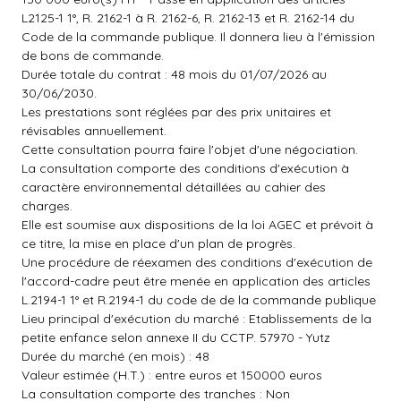
L2125-1 1°, R. 2162-1 à R. 2162-6, R. 2162-13 et R. 2162-14 du
Code de la commande publique. Il donnera lieu à l'émission
de bons de commande.
Durée totale du contrat : 48 mois du 01/07/2026 au
30/06/2030.
Les prestations sont réglées par des prix unitaires et
révisables annuellement.
Cette consultation pourra faire l'objet d'une négociation.
La consultation comporte des conditions d'exécution à
caractère environnemental détaillées au cahier des
charges.
Elle est soumise aux dispositions de la loi AGEC et prévoit à
ce titre, la mise en place d'un plan de progrès.
Une procédure de réexamen des conditions d'exécution de
l'accord-cadre peut être menée en application des articles
L.2194-1 1° et R.2194-1 du code de de la commande publique
Lieu principal d'exécution du marché : Etablissements de la
petite enfance selon annexe II du CCTP. 57970 - Yutz
Durée du marché (en mois) : 48
Valeur estimée (H.T.) : entre euros et 150000 euros
La consultation comporte des tranches : Non