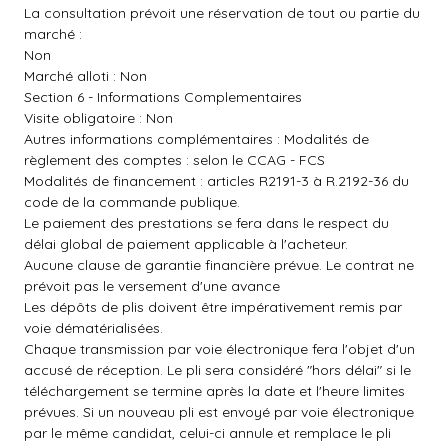
La consultation prévoit une réservation de tout ou partie du
marché :
Non
Marché alloti : Non
Section 6 - Informations Complementaires
Visite obligatoire : Non
Autres informations complémentaires : Modalités de
règlement des comptes : selon le CCAG - FCS
Modalités de financement : articles R2191-3 à R.2192-36 du
code de la commande publique.
Le paiement des prestations se fera dans le respect du
délai global de paiement applicable à l'acheteur.
Aucune clause de garantie financière prévue. Le contrat ne
prévoit pas le versement d'une avance
Les dépôts de plis doivent être impérativement remis par
voie dématérialisées.
Chaque transmission par voie électronique fera l'objet d'un
accusé de réception. Le pli sera considéré "hors délai" si le
téléchargement se termine après la date et l'heure limites
prévues. Si un nouveau pli est envoyé par voie électronique
par le même candidat, celui-ci annule et remplace le pli