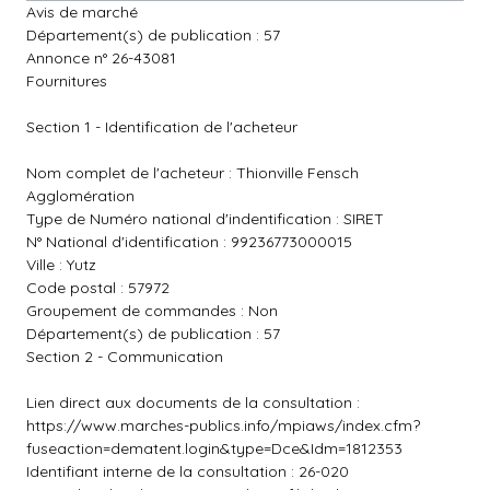
Avis de marché
Département(s) de publication : 57
Annonce n° 26-43081
Fournitures
Section 1 - Identification de l'acheteur
Nom complet de l'acheteur : Thionville Fensch
Agglomération
Type de Numéro national d'indentification : SIRET
N° National d'identification : 99236773000015
Ville : Yutz
Code postal : 57972
Groupement de commandes : Non
Département(s) de publication : 57
Section 2 - Communication
Lien direct aux documents de la consultation :
https://www.marches-publics.info/mpiaws/index.cfm?
fuseaction=dematent.login&type=Dce&Idm=1812353
Identifiant interne de la consultation : 26-020