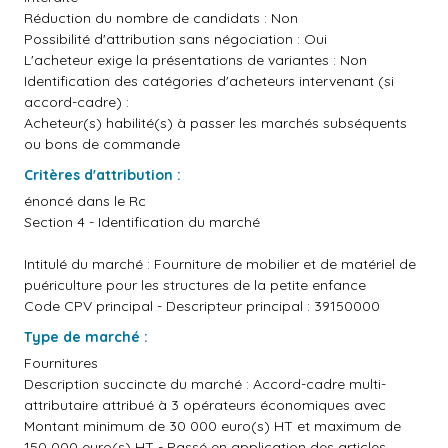
Réduction du nombre de candidats : Non
Possibilité d'attribution sans négociation : Oui
L'acheteur exige la présentations de variantes : Non
Identification des catégories d'acheteurs intervenant (si
accord-cadre) :
Acheteur(s) habilité(s) à passer les marchés subséquents
ou bons de commande
Critères d'attribution :
énoncé dans le Rc
Section 4 - Identification du marché
Intitulé du marché : Fourniture de mobilier et de matériel de
puériculture pour les structures de la petite enfance
Code CPV principal - Descripteur principal : 39150000
Type de marché :
Fournitures
Description succincte du marché : Accord-cadre multi-
attributaire attribué à 3 opérateurs économiques avec
Montant minimum de 30 000 euro(s) HT et maximum de
150 000 euro(s) HT - Passé en application des articles