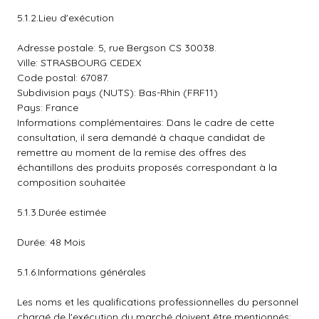
5.1.2.Lieu d'exécution
Adresse postale: 5, rue Bergson CS 30038.
Ville: STRASBOURG CEDEX
Code postal: 67087.
Subdivision pays (NUTS): Bas-Rhin (FRF11)
Pays: France
Informations complémentaires: Dans le cadre de cette
consultation, il sera demandé à chaque candidat de
remettre au moment de la remise des offres des
échantillons des produits proposés correspondant à la
composition souhaitée
5.1.3.Durée estimée
Durée: 48 Mois
5.1.6.Informations générales
Les noms et les qualifications professionnelles du personnel
chargé de l'exécution du marché doivent être mentionnés: