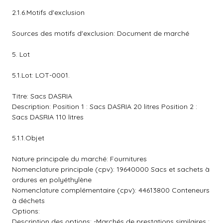
2.1.6.Motifs d'exclusion
Sources des motifs d'exclusion: Document de marché
5. Lot
5.1.Lot: LOT-0001.
Titre: Sacs DASRIA
Description: Position 1 : Sacs DASRIA 20 litres Position 2 :
Sacs DASRIA 110 litres
5.1.1.Objet
Nature principale du marché: Fournitures
Nomenclature principale (cpv): 19640000 Sacs et sachets à
ordures en polyéthylène
Nomenclature complémentaire (cpv): 44613800 Conteneurs
à déchets
Options:
Description des options: -Marchés de prestations similaires :