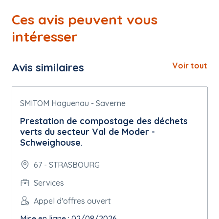
Ces avis peuvent vous
intéresser
Avis similaires
Voir tout
SMITOM Haguenau - Saverne
Prestation de compostage des déchets
verts du secteur Val de Moder -
Schweighouse.
67 - STRASBOURG
Services
Appel d'offres ouvert
Mise en ligne : 02/08/2026