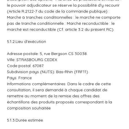
le pouvoir adjudicateur se réserve la possibilité d'y recourir
(Article R.2122-7 du code de la commande publique) :
Marché à tranches conditionnelles : le marché ne comporte
pas de tranche conditionnelle : Marché reconductible : le
marché est reconductible (Cf. article 3.2 du présent RC).
5.1.2.Lieu d'exécution
Adresse postale: 5, rue Bergson CS 30038.
Ville: STRASBOURG CEDEX
Code postal: 67087.
Subdivision pays (NUTS): Bas-Rhin (FRF11)
Pays: France
Informations complémentaires: Dans le cadre de cette
consultation, il sera demandé à chaque candidat de
remettre au moment de la remise des offres des
échantillons des produits proposés correspondant à la
composition souhaitée
5.1.3.Durée estimée