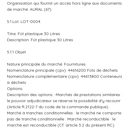
Organisation qui fournit un accès hors ligne aux documents
de marché: AURAL (67)
5.1.Lot: LOT-0004.
Titre: Fût plastique 30 Litres
Description: Fût plastique 30 Litres
5.1.1.Objet
Nature principale du marché: Fournitures
Nomenclature principale (cpv): 44616200 Fûts de déchets
Nomenclature complémentaire (cpv): 44613800 Conteneurs
à déchets
Options:
Description des options: -Marchés de prestations similaires :
le pouvoir adjudicateur se réserve la possibilité d'y recourir
(Article R.2122-7 du code de la commande publique) :
Marché à tranches conditionnelles : le marché ne comporte
pas de tranche conditionnelle : Marché reconductible : le
marché est reconductible (Cf. article 3.2 du présent RC).