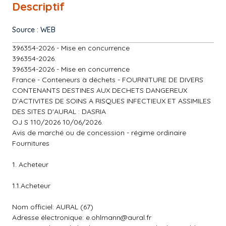
Descriptif
Source : WEB
396354-2026 - Mise en concurrence
396354-2026.
396354-2026 - Mise en concurrence
France - Conteneurs à déchets - FOURNITURE DE DIVERS
CONTENANTS DESTINES AUX DECHETS DANGEREUX
D'ACTIVITES DE SOINS A RISQUES INFECTIEUX ET ASSIMILES
DES SITES D'AURAL : DASRIA
OJ S 110/2026 10/06/2026.
Avis de marché ou de concession - régime ordinaire
Fournitures
1. Acheteur
1.1.Acheteur
Nom officiel: AURAL (67)
Adresse électronique:
e.ohlmann@aural.fr