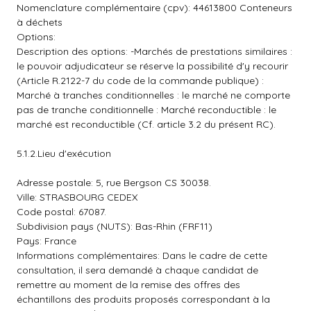
Nomenclature complémentaire (cpv): 44613800 Conteneurs
à déchets
Options:
Description des options: -Marchés de prestations similaires :
le pouvoir adjudicateur se réserve la possibilité d'y recourir
(Article R.2122-7 du code de la commande publique) :
Marché à tranches conditionnelles : le marché ne comporte
pas de tranche conditionnelle : Marché reconductible : le
marché est reconductible (Cf. article 3.2 du présent RC).
5.1.2.Lieu d'exécution
Adresse postale: 5, rue Bergson CS 30038.
Ville: STRASBOURG CEDEX
Code postal: 67087.
Subdivision pays (NUTS): Bas-Rhin (FRF11)
Pays: France
Informations complémentaires: Dans le cadre de cette
consultation, il sera demandé à chaque candidat de
remettre au moment de la remise des offres des
échantillons des produits proposés correspondant à la