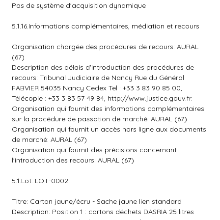
Pas de système d'acquisition dynamique
5.1.16.Informations complémentaires, médiation et recours
Organisation chargée des procédures de recours: AURAL
(67)
Description des délais d'introduction des procédures de
recours: Tribunal Judiciaire de Nancy Rue du Général
FABVIER 54035 Nancy Cedex Tel : +33 3 83 90 85 00,
Télécopie : +33 3 83 57 49 84, http://www.justice.gouv.fr.
Organisation qui fournit des informations complémentaires
sur la procédure de passation de marché: AURAL (67)
Organisation qui fournit un accès hors ligne aux documents
de marché: AURAL (67)
Organisation qui fournit des précisions concernant
l'introduction des recours: AURAL (67)
5.1.Lot: LOT-0002.
Titre: Carton jaune/écru - Sache jaune lien standard
Description: Position 1 : cartons déchets DASRIA 25 litres