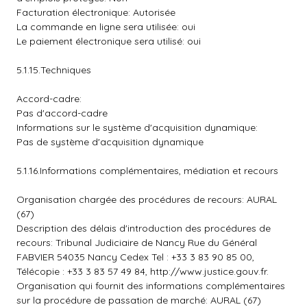
Facturation électronique: Autorisée
La commande en ligne sera utilisée: oui
Le paiement électronique sera utilisé: oui
5.1.15.Techniques
Accord-cadre:
Pas d'accord-cadre
Informations sur le système d'acquisition dynamique:
Pas de système d'acquisition dynamique
5.1.16.Informations complémentaires, médiation et recours
Organisation chargée des procédures de recours: AURAL
(67)
Description des délais d'introduction des procédures de
recours: Tribunal Judiciaire de Nancy Rue du Général
FABVIER 54035 Nancy Cedex Tel : +33 3 83 90 85 00,
Télécopie : +33 3 83 57 49 84, http://www.justice.gouv.fr.
Organisation qui fournit des informations complémentaires
sur la procédure de passation de marché: AURAL (67)