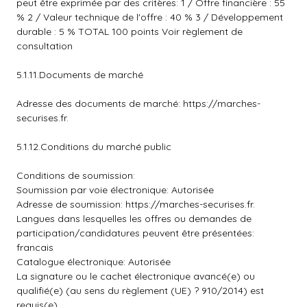
peut être exprimée par des critères: 1 / Offre financière : 55
% 2 / Valeur technique de l'offre : 40 % 3 / Développement
durable : 5 % TOTAL 100 points Voir règlement de
consultation
5.1.11.Documents de marché
Adresse des documents de marché: https://marches-
securises.fr.
5.1.12.Conditions du marché public
Conditions de soumission:
Soumission par voie électronique: Autorisée
Adresse de soumission: https://marches-securises.fr.
Langues dans lesquelles les offres ou demandes de
participation/candidatures peuvent être présentées:
francais
Catalogue électronique: Autorisée
La signature ou le cachet électronique avancé(e) ou
qualifié(e) (au sens du règlement (UE) ? 910/2014) est
requis(e)