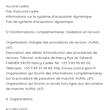
Accord-cadre:
Pas d'accord-cadre
Informations sur le système d'acquisition dynamique:
Pas de système d'acquisition dynamique
5.1.16.Informations complémentaires, médiation et recours
Organisation chargée des procédures de recours: AURAL
(67)
Description des délais d'introduction des procédures de
recours: Tribunal Judiciaire de Nancy Rue du Général
FABVIER 54035 Nancy Cedex Tel : +33 3 83 90 85 00,
Télécopie : +33 3 83 57 49 84, http://www.justice.gouv.fr.
Organisation qui fournit des informations complémentaires
sur la procédure de passation de marché: AURAL (67)
Organisation qui fournit un accès hors ligne aux documents
de marché: AURAL (67)
8. Organisations
8.1.ORG-0001.