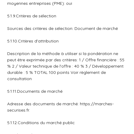
moyennes entreprises (PME): oui
5.1.9.Critères de sélection
Sources des critères de sélection: Document de marché
5.1.10.Critères d'attribution
Description de la méthode à utiliser si la pondération ne
peut être exprimée par des critères: 1 / Offre financière : 55
% 2 / Valeur technique de l'offre : 40 % 3 / Développement
durable : 5 % TOTAL 100 points Voir règlement de
consultation
5.1.11.Documents de marché
Adresse des documents de marché: https://marches-
securises.fr.
5.1.12.Conditions du marché public