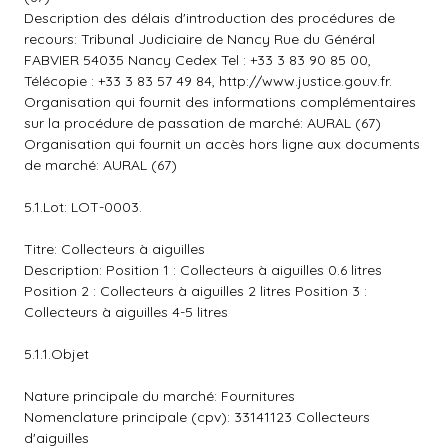
Description des délais d'introduction des procédures de
recours: Tribunal Judiciaire de Nancy Rue du Général
FABVIER 54035 Nancy Cedex Tel : +33 3 83 90 85 00,
Télécopie : +33 3 83 57 49 84, http://www.justice.gouv.fr.
Organisation qui fournit des informations complémentaires
sur la procédure de passation de marché: AURAL (67)
Organisation qui fournit un accès hors ligne aux documents
de marché: AURAL (67)
5.1.Lot: LOT-0003.
Titre: Collecteurs à aiguilles
Description: Position 1 : Collecteurs à aiguilles 0.6 litres
Position 2 : Collecteurs à aiguilles 2 litres Position 3 :
Collecteurs à aiguilles 4-5 litres
5.1.1.Objet
Nature principale du marché: Fournitures
Nomenclature principale (cpv): 33141123 Collecteurs
d'aiguilles