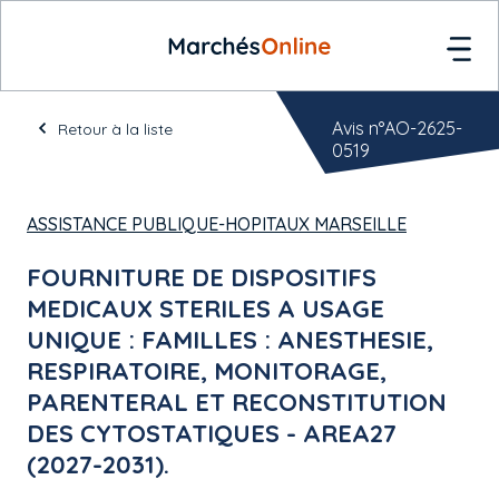
Avis n°AO-2625-
Retour à la liste
0519
ASSISTANCE PUBLIQUE-HOPITAUX MARSEILLE
FOURNITURE DE DISPOSITIFS
MEDICAUX STERILES A USAGE
UNIQUE : FAMILLES : ANESTHESIE,
RESPIRATOIRE, MONITORAGE,
PARENTERAL ET RECONSTITUTION
DES CYTOSTATIQUES - AREA27
(2027-2031).