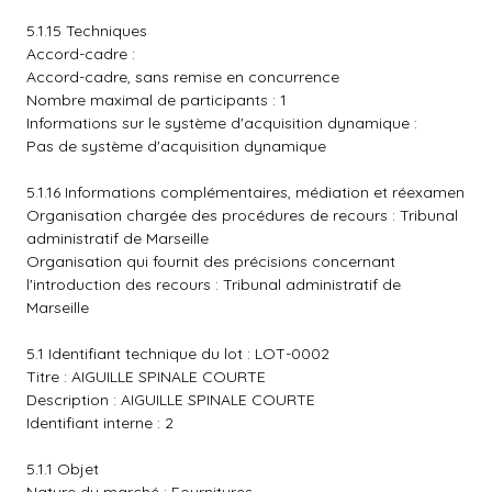
5.1.15 Techniques
Accord-cadre :
Accord-cadre, sans remise en concurrence
Nombre maximal de participants : 1
Informations sur le système d'acquisition dynamique :
Pas de système d'acquisition dynamique
5.1.16 Informations complémentaires, médiation et réexamen
Organisation chargée des procédures de recours : Tribunal
administratif de Marseille
Organisation qui fournit des précisions concernant
l'introduction des recours : Tribunal administratif de
Marseille
5.1 Identifiant technique du lot : LOT-0002
Titre : AIGUILLE SPINALE COURTE
Description : AIGUILLE SPINALE COURTE
Identifiant interne : 2
5.1.1 Objet