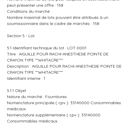
peut présenter une offre : 158
Conditions du marché :
Nombre maximal de lots pouvant être attribués à un
soumissionnaire dans le cadre de marchés : 158
Section 5 - Lot
5.1 Identifiant technique du lot : LOT-0001
Titre : AIGUILLE POUR RACHI-ANESTHESIE POINTE DE
CRAYON TYPE ""WHITACRE"""
Description : AIGUILLE POUR RACHI-ANESTHESIE POINTE DE
CRAYON TYPE ""WHITACRE"""
Identifiant interne : 1
5.1.1 Objet
Nature du marché : Fournitures
Nomenclature principale ( cpv ): 33140000 Consommables
médicaux
Nomenclature supplémentaire ( cpv ): 33140000
Consommables médicaux