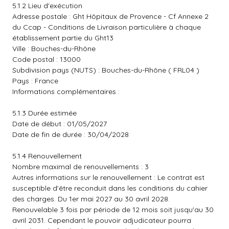
5.1.2 Lieu d'exécution
Adresse postale : Ght Hôpitaux de Provence - Cf Annexe 2
du Ccap - Conditions de Livraison particulière à chaque
établissement partie du Ght13
Ville : Bouches-du-Rhône
Code postal : 13000
Subdivision pays (NUTS) : Bouches-du-Rhône ( FRL04 )
Pays : France
Informations complémentaires :
5.1.3 Durée estimée
Date de début : 01/05/2027
Date de fin de durée : 30/04/2028
5.1.4 Renouvellement
Nombre maximal de renouvellements : 3
Autres informations sur le renouvellement : Le contrat est
susceptible d'être reconduit dans les conditions du cahier
des charges. Du 1er mai 2027 au 30 avril 2028.
Renouvelable 3 fois par période de 12 mois soit jusqu'au 30
avril 2031. Cependant le pouvoir adjudicateur pourra