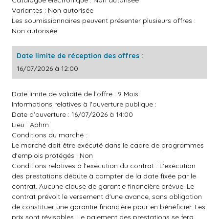
Catalogue électronique : Non autorisée
Variantes : Non autorisée
Les soumissionnaires peuvent présenter plusieurs offres :
Non autorisée
Date limite de réception des offres :
16/07/2026 à 12:00
Date limite de validité de l'offre : 9 Mois
Informations relatives à l'ouverture publique :
Date d'ouverture : 16/07/2026 à 14:00
Lieu : Aphm
Conditions du marché :
Le marché doit être exécuté dans le cadre de programmes
d'emplois protégés : Non
Conditions relatives à l'exécution du contrat : L'exécution
des prestations débute à compter de la date fixée par le
contrat. Aucune clause de garantie financière prévue. Le
contrat prévoit le versement d'une avance, sans obligation
de constituer une garantie financière pour en bénéficier. Les
prix sont révisables. Le paiement des prestations se fera