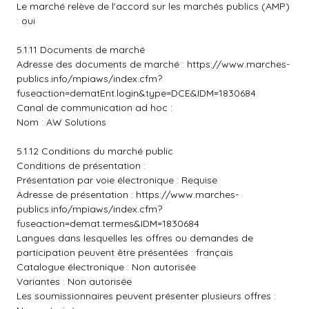
Le marché relève de l'accord sur les marchés publics (AMP)
: oui
5.1.11 Documents de marché
Adresse des documents de marché :
https://www.marches-
publics.info/mpiaws/index.cfm?
fuseaction=dematEnt.login&type=DCE&IDM=1830684
Canal de communication ad hoc :
Nom : AW Solutions
5.1.12 Conditions du marché public
Conditions de présentation :
Présentation par voie électronique : Requise
Adresse de présentation :
https://www.marches-
publics.info/mpiaws/index.cfm?
fuseaction=demat.termes&IDM=1830684
Langues dans lesquelles les offres ou demandes de
participation peuvent être présentées : français
Catalogue électronique : Non autorisée
Variantes : Non autorisée
Les soumissionnaires peuvent présenter plusieurs offres :