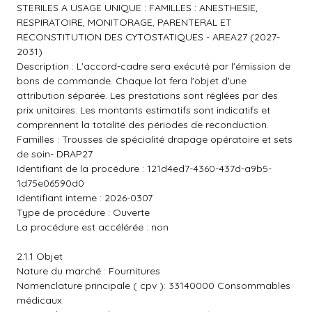
STERILES A USAGE UNIQUE : FAMILLES : ANESTHESIE,
RESPIRATOIRE, MONITORAGE, PARENTERAL ET
RECONSTITUTION DES CYTOSTATIQUES - AREA27 (2027-
2031)
Description : L'accord-cadre sera exécuté par l'émission de
bons de commande. Chaque lot fera l'objet d'une
attribution séparée. Les prestations sont réglées par des
prix unitaires. Les montants estimatifs sont indicatifs et
comprennent la totalité des périodes de reconduction.
Familles : Trousses de spécialité drapage opératoire et sets
de soin- DRAP27
Identifiant de la procédure : 121d4ed7-4360-437d-a9b5-
1d75e06590d0
Identifiant interne : 2026-0307
Type de procédure : Ouverte
La procédure est accélérée : non
2.1.1 Objet
Nature du marché : Fournitures
Nomenclature principale ( cpv ): 33140000 Consommables
médicaux