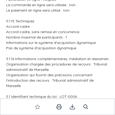
La commande en ligne sera utilisée : non
Le paiement en ligne sera utilisé : non
5.1.15 Techniques
Accord-cadre :
Accord-cadre, sans remise en concurrence
Nombre maximal de participants : 1
Informations sur le système d'acquisition dynamique :
Pas de système d'acquisition dynamique
5.1.16 Informations complémentaires, médiation et réexamen
Organisation chargée des procédures de recours : Tribunal
administratif de Marseille
Organisation qui fournit des précisions concernant
l'introduction des recours : Tribunal administratif de
Marseille
5.1 Identifiant technique du lot : LOT-0006
Titre : AIGUILLE DE NEUROSTIMULATION ECHOGENE A
INJECTION UNIQUE POUR BLOC PERINERVEUX
Description : AIGUILLE DE NEUROSTIMULATION ECHOGENE