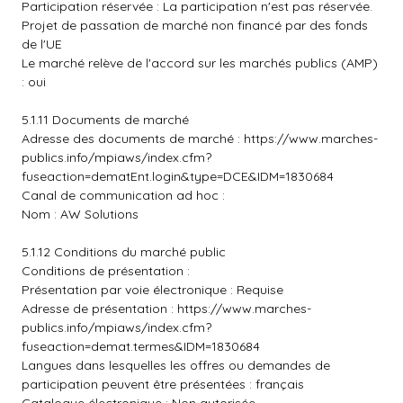
Participation réservée : La participation n'est pas réservée.
Projet de passation de marché non financé par des fonds
de l'UE
Le marché relève de l'accord sur les marchés publics (AMP)
: oui
5.1.11 Documents de marché
Adresse des documents de marché :
https://www.marches-
publics.info/mpiaws/index.cfm?
fuseaction=dematEnt.login&type=DCE&IDM=1830684
Canal de communication ad hoc :
Nom : AW Solutions
5.1.12 Conditions du marché public
Conditions de présentation :
Présentation par voie électronique : Requise
Adresse de présentation :
https://www.marches-
publics.info/mpiaws/index.cfm?
fuseaction=demat.termes&IDM=1830684
Langues dans lesquelles les offres ou demandes de
participation peuvent être présentées : français