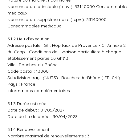
Nature du marché : Fournitures
Nomenclature principale ( cpv ): 33140000 Consommables
médicaux
Nomenclature supplémentaire ( cpv ): 33140000
Consommables médicaux
5.1.2 Lieu d'exécution
Adresse postale : Ght Hôpitaux de Provence - Cf Annexe 2
du Ccap - Conditions de Livraison particulière à chaque
établissement partie du Ght13
Ville : Bouches-du-Rhône
Code postal : 13000
Subdivision pays (NUTS) : Bouches-du-Rhône ( FRL04 )
Pays : France
Informations complémentaires :
5.1.3 Durée estimée
Date de début : 01/05/2027
Date de fin de durée : 30/04/2028
5.1.4 Renouvellement
Nombre maximal de renouvellements : 3