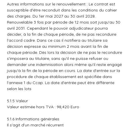
Autres informations sur le renouvellement : Le contrat est
susceptible d'être reconduit dans les conditions du cahier
des charges. Du 1er mai 2027 au 30 avril 2028.
Renouvelable 3 fois par période de 12 mois soit jusqu'au 30
avril 2031. Cependant le pouvoir adjudicateur pourra
décider, à la fin de chaque période, de ne pas reconduire
l'accord cadre. Dans ce cas il notifiera au titulaire sa
décision expresse au minimum 2 mois avant la fin de
chaque période. Dès lors la décision de ne pas le reconduire
s'imposera au titulaire, sans qu'il ne puisse refuser ou
demander une indemnisation alors même qu'il reste engagé
jusqu'à la fin de la période en cours. La date d'entrée sur la
procédure de chaque établissement est spécifiée dans
l'annexe 1 du Ccap. La date d'entrée peut être différente
selon les lots
5.1.5 Valeur
Valeur estimée hors TVA : 98,420 Euro
5.1.6 Informations générales
Il s'agit d'un marché récurrent