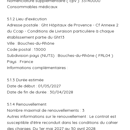
Nomenclature supplémentaire ( cpv ): 33140000
Consommables médicaux
5.1.2 Lieu d'exécution
Adresse postale : Ght Hôpitaux de Provence - Cf Annexe 2
du Ccap - Conditions de Livraison particulière à chaque
établissement partie du Ght13
Ville : Bouches-du-Rhône
Code postal : 13000
Subdivision pays (NUTS) : Bouches-du-Rhône ( FRL04 )
Pays : France
Informations complémentaires :
5.1.3 Durée estimée
Date de début : 01/05/2027
Date de fin de durée : 30/04/2028
5.1.4 Renouvellement
Nombre maximal de renouvellements : 3
Autres informations sur le renouvellement : Le contrat est
susceptible d'être reconduit dans les conditions du cahier
des charges. Du 1er mai 2027 au 30 avril 2028.