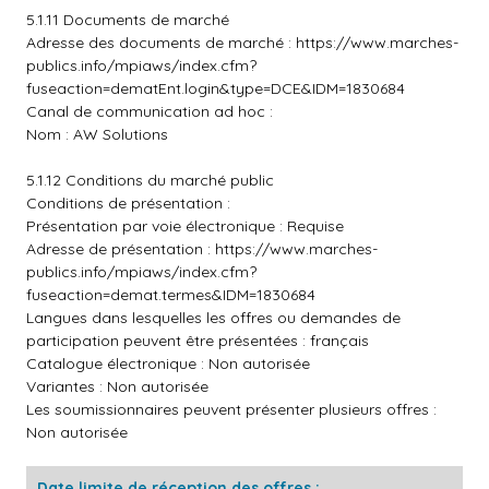
5.1.11 Documents de marché
Adresse des documents de marché :
https://www.marches-
publics.info/mpiaws/index.cfm?
fuseaction=dematEnt.login&type=DCE&IDM=1830684
Canal de communication ad hoc :
Nom : AW Solutions
5.1.12 Conditions du marché public
Conditions de présentation :
Présentation par voie électronique : Requise
Adresse de présentation :
https://www.marches-
publics.info/mpiaws/index.cfm?
fuseaction=demat.termes&IDM=1830684
Langues dans lesquelles les offres ou demandes de
participation peuvent être présentées : français
Catalogue électronique : Non autorisée
Variantes : Non autorisée
Les soumissionnaires peuvent présenter plusieurs offres :
Non autorisée
Date limite de réception des offres :