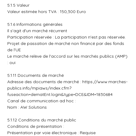
5.1.5 Valeur
Valeur estimée hors TVA : 150,300 Euro
5.1.6 Informations générales
Il s'agit d'un marché récurrent
Participation réservée : La participation n'est pas réservée.
Projet de passation de marché non financé par des fonds
de l'UE
Le marché relève de l'accord sur les marchés publics (AMP)
: oui
5.1.11 Documents de marché
Adresse des documents de marché :
https://www.marches-
publics.info/mpiaws/index.cfm?
fuseaction=dematEnt.login&type=DCE&IDM=1830684
Canal de communication ad hoc :
Nom : AW Solutions
5.1.12 Conditions du marché public
Conditions de présentation :
Présentation par voie électronique : Requise