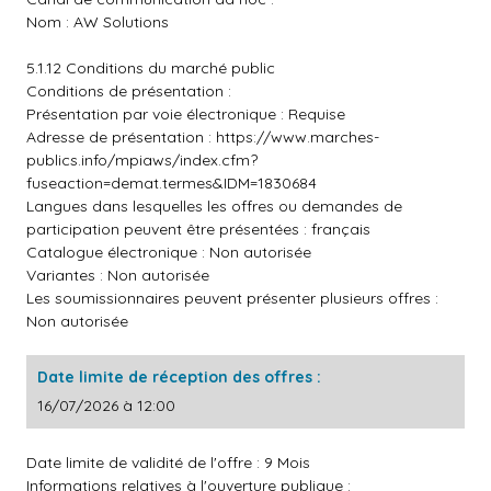
Nom : AW Solutions
5.1.12 Conditions du marché public
Conditions de présentation :
Présentation par voie électronique : Requise
Adresse de présentation :
https://www.marches-
publics.info/mpiaws/index.cfm?
fuseaction=demat.termes&IDM=1830684
Langues dans lesquelles les offres ou demandes de
participation peuvent être présentées : français
Catalogue électronique : Non autorisée
Variantes : Non autorisée
Les soumissionnaires peuvent présenter plusieurs offres :
Non autorisée
Date limite de réception des offres :
16/07/2026 à 12:00
Date limite de validité de l'offre : 9 Mois
Informations relatives à l'ouverture publique :