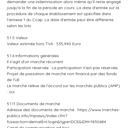
demander une indemnisation alors même qu'il reste engagé
jusqu'à la fin de la période en cours. La date d'entrée sur la
procédure de chaque établissement est spécifiée dans
l'annexe 1 du Ccap. La date d'entrée peut être différente
selon les lots
5.1.5 Valeur
Valeur estimée hors TVA : 535,940 Euro
5.1.6 Informations générales
Il s'agit d'un marché récurrent
Participation réservée : La participation n'est pas réservée.
Projet de passation de marché non financé par des fonds
de l'UE
Le marché relève de l'accord sur les marchés publics (AMP)
: oui
5.1.11 Documents de marché
Adresse des documents de marché :
https://www.marches-
publics.info/mpiaws/index.cfm?
fuseaction=dematEnt.login&type=DCE&IDM=1830684
Canal de communication ad hoc :