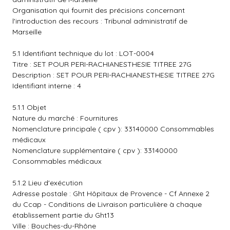
Organisation qui fournit des précisions concernant
l'introduction des recours : Tribunal administratif de
Marseille
5.1 Identifiant technique du lot : LOT-0004
Titre : SET POUR PERI-RACHIANESTHESIE TITREE 27G
Description : SET POUR PERI-RACHIANESTHESIE TITREE 27G
Identifiant interne : 4
5.1.1 Objet
Nature du marché : Fournitures
Nomenclature principale ( cpv ): 33140000 Consommables
médicaux
Nomenclature supplémentaire ( cpv ): 33140000
Consommables médicaux
5.1.2 Lieu d'exécution
Adresse postale : Ght Hôpitaux de Provence - Cf Annexe 2
du Ccap - Conditions de Livraison particulière à chaque
établissement partie du Ght13
Ville : Bouches-du-Rhône