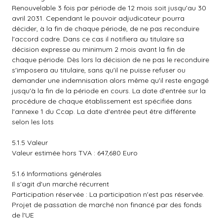
Renouvelable 3 fois par période de 12 mois soit jusqu'au 30
avril 2031. Cependant le pouvoir adjudicateur pourra
décider, à la fin de chaque période, de ne pas reconduire
l'accord cadre. Dans ce cas il notifiera au titulaire sa
décision expresse au minimum 2 mois avant la fin de
chaque période. Dès lors la décision de ne pas le reconduire
s'imposera au titulaire, sans qu'il ne puisse refuser ou
demander une indemnisation alors même qu'il reste engagé
jusqu'à la fin de la période en cours. La date d'entrée sur la
procédure de chaque établissement est spécifiée dans
l'annexe 1 du Ccap. La date d'entrée peut être différente
selon les lots
5.1.5 Valeur
Valeur estimée hors TVA : 647,680 Euro
5.1.6 Informations générales
Il s'agit d'un marché récurrent
Participation réservée : La participation n'est pas réservée.
Projet de passation de marché non financé par des fonds
de l'UE