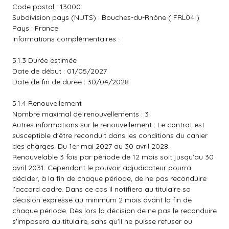
Code postal : 13000
Subdivision pays (NUTS) : Bouches-du-Rhône ( FRL04 )
Pays : France
Informations complémentaires :
5.1.3 Durée estimée
Date de début : 01/05/2027
Date de fin de durée : 30/04/2028
5.1.4 Renouvellement
Nombre maximal de renouvellements : 3
Autres informations sur le renouvellement : Le contrat est
susceptible d'être reconduit dans les conditions du cahier
des charges. Du 1er mai 2027 au 30 avril 2028.
Renouvelable 3 fois par période de 12 mois soit jusqu'au 30
avril 2031. Cependant le pouvoir adjudicateur pourra
décider, à la fin de chaque période, de ne pas reconduire
l'accord cadre. Dans ce cas il notifiera au titulaire sa
décision expresse au minimum 2 mois avant la fin de
chaque période. Dès lors la décision de ne pas le reconduire
s'imposera au titulaire, sans qu'il ne puisse refuser ou