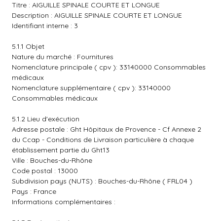
Titre : AIGUILLE SPINALE COURTE ET LONGUE
Description : AIGUILLE SPINALE COURTE ET LONGUE
Identifiant interne : 3
5.1.1 Objet
Nature du marché : Fournitures
Nomenclature principale ( cpv ): 33140000 Consommables
médicaux
Nomenclature supplémentaire ( cpv ): 33140000
Consommables médicaux
5.1.2 Lieu d'exécution
Adresse postale : Ght Hôpitaux de Provence - Cf Annexe 2
du Ccap - Conditions de Livraison particulière à chaque
établissement partie du Ght13
Ville : Bouches-du-Rhône
Code postal : 13000
Subdivision pays (NUTS) : Bouches-du-Rhône ( FRL04 )
Pays : France
Informations complémentaires :