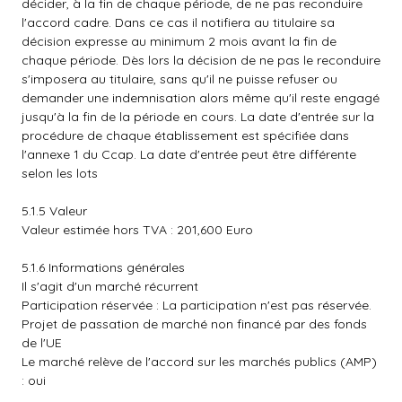
décider, à la fin de chaque période, de ne pas reconduire
l'accord cadre. Dans ce cas il notifiera au titulaire sa
décision expresse au minimum 2 mois avant la fin de
chaque période. Dès lors la décision de ne pas le reconduire
s'imposera au titulaire, sans qu'il ne puisse refuser ou
demander une indemnisation alors même qu'il reste engagé
jusqu'à la fin de la période en cours. La date d'entrée sur la
procédure de chaque établissement est spécifiée dans
l'annexe 1 du Ccap. La date d'entrée peut être différente
selon les lots
5.1.5 Valeur
Valeur estimée hors TVA : 201,600 Euro
5.1.6 Informations générales
Il s'agit d'un marché récurrent
Participation réservée : La participation n'est pas réservée.
Projet de passation de marché non financé par des fonds
de l'UE
Le marché relève de l'accord sur les marchés publics (AMP)
: oui