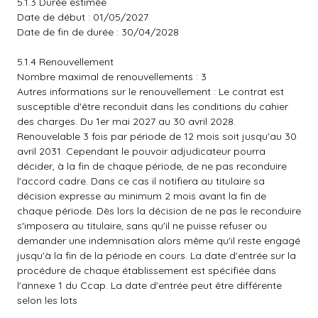
5.1.3 Durée estimée
Date de début : 01/05/2027
Date de fin de durée : 30/04/2028
5.1.4 Renouvellement
Nombre maximal de renouvellements : 3
Autres informations sur le renouvellement : Le contrat est
susceptible d'être reconduit dans les conditions du cahier
des charges. Du 1er mai 2027 au 30 avril 2028.
Renouvelable 3 fois par période de 12 mois soit jusqu'au 30
avril 2031. Cependant le pouvoir adjudicateur pourra
décider, à la fin de chaque période, de ne pas reconduire
l'accord cadre. Dans ce cas il notifiera au titulaire sa
décision expresse au minimum 2 mois avant la fin de
chaque période. Dès lors la décision de ne pas le reconduire
s'imposera au titulaire, sans qu'il ne puisse refuser ou
demander une indemnisation alors même qu'il reste engagé
jusqu'à la fin de la période en cours. La date d'entrée sur la
procédure de chaque établissement est spécifiée dans
l'annexe 1 du Ccap. La date d'entrée peut être différente
selon les lots