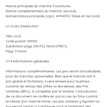
Nature principale du marché: Fournitures
Nature complémentaire du marché: Services
Nomenclature principale (cpv): 44164310 Tubes et raccords
2.1.2.Lieu d'exécution
Ville: LILLE
Code postal: 59000
Subdivision pays (NUTS): Nord (FRE11)
Pays: France
2.1.4.Informations générales
Informations complémentaires: Les prix seront actualisables
pour les tranches optionnelles. Bien que le marché soit à
prix global et forfaitaire, il sera annexé pour la phase
suivante de remise des offres un Bordereau des Prix
Unitaires (BPU), à compléter par le titulaire. L'introduction
de ce document ne confère en aucun cas au futur contrat
la nature d'un marché mixte. Les prix unitaires y figurant ne
trouveront jamais à s'appliquer pour le règlement des