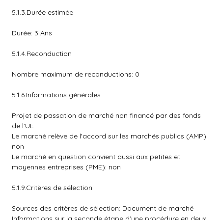
5.1.3.Durée estimée
Durée: 3 Ans
5.1.4.Reconduction
Nombre maximum de reconductions: 0
5.1.6.Informations générales
Projet de passation de marché non financé par des fonds
de l'UE
Le marché relève de l'accord sur les marchés publics (AMP):
non
Le marché en question convient aussi aux petites et
moyennes entreprises (PME): non
5.1.9.Critères de sélection
Sources des critères de sélection: Document de marché
Informations sur la seconde étape d'une procédure en deux