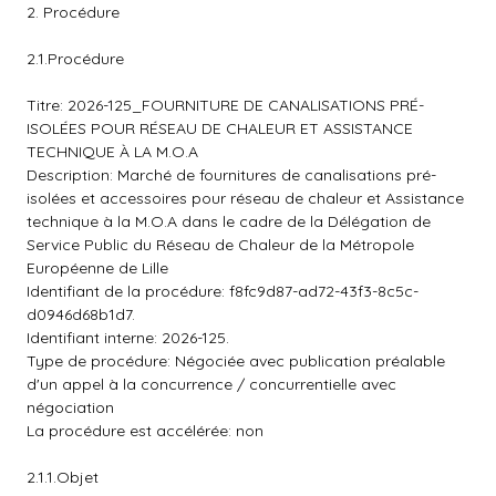
2. Procédure
2.1.Procédure
Titre: 2026-125_FOURNITURE DE CANALISATIONS PRÉ-
ISOLÉES POUR RÉSEAU DE CHALEUR ET ASSISTANCE
TECHNIQUE À LA M.O.A
Description: Marché de fournitures de canalisations pré-
isolées et accessoires pour réseau de chaleur et Assistance
technique à la M.O.A dans le cadre de la Délégation de
Service Public du Réseau de Chaleur de la Métropole
Européenne de Lille
Identifiant de la procédure: f8fc9d87-ad72-43f3-8c5c-
d0946d68b1d7.
Identifiant interne: 2026-125.
Type de procédure: Négociée avec publication préalable
d'un appel à la concurrence / concurrentielle avec
négociation
La procédure est accélérée: non
2.1.1.Objet