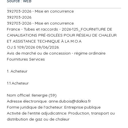
Source : WEB
392703-2026 - Mise en concurrence
392703-2026.
392703-2026 - Mise en concurrence
France - Tubes et raccords - 2026-125_FOURNITURE DE
CANALISATIONS PRÉ-ISOLÉES POUR RÉSEAU DE CHALEUR
ET ASSISTANCE TECHNIQUE À LA M.O.A
OJ S 109/2026 09/06/2026.
Avis de marché ou de concession - régime ordinaire
Fournitures Services
1. Acheteur
1.1.Acheteur
Nom officiel: Ilenergie (59)
Adresse électronique:
anne.dubois@dalkia.fr
Forme juridique de l'acheteur: Entreprise publique
Activité de l'entité adjudicatrice: Production, transport ou
distribution de gaz ou de chaleur