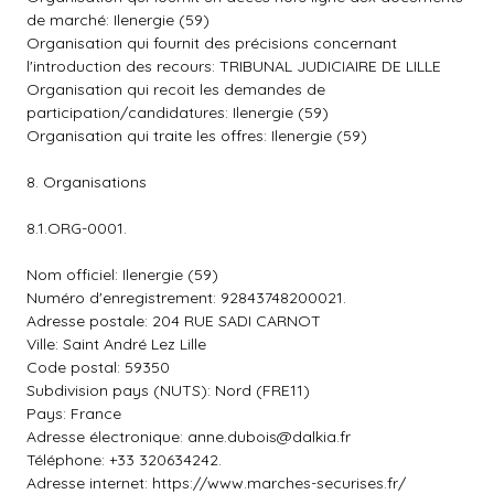
de marché: Ilenergie (59)
Organisation qui fournit des précisions concernant
l'introduction des recours: TRIBUNAL JUDICIAIRE DE LILLE
Organisation qui recoit les demandes de
participation/candidatures: Ilenergie (59)
Organisation qui traite les offres: Ilenergie (59)
8. Organisations
8.1.ORG-0001.
Nom officiel: Ilenergie (59)
Numéro d'enregistrement: 92843748200021.
Adresse postale: 204 RUE SADI CARNOT
Ville: Saint André Lez Lille
Code postal: 59350
Subdivision pays (NUTS): Nord (FRE11)
Pays: France
Adresse électronique:
anne.dubois@dalkia.fr
Téléphone: +33 320634242.
Adresse internet: https://www.marches-securises.fr/