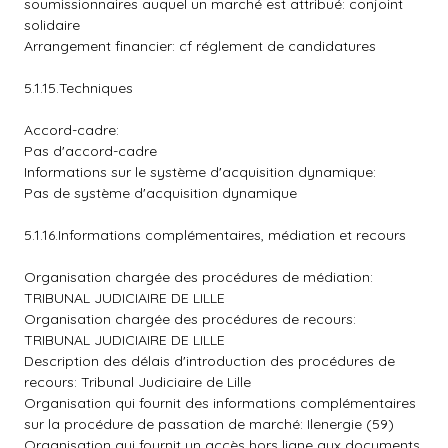
soumissionnaires auquel un marché est attribué: conjoint
solidaire
Arrangement financier: cf réglement de candidatures
5.1.15.Techniques
Accord-cadre:
Pas d'accord-cadre
Informations sur le système d'acquisition dynamique:
Pas de système d'acquisition dynamique
5.1.16.Informations complémentaires, médiation et recours
Organisation chargée des procédures de médiation:
TRIBUNAL JUDICIAIRE DE LILLE
Organisation chargée des procédures de recours:
TRIBUNAL JUDICIAIRE DE LILLE
Description des délais d'introduction des procédures de
recours: Tribunal Judiciaire de Lille
Organisation qui fournit des informations complémentaires
sur la procédure de passation de marché: Ilenergie (59)
Organisation qui fournit un accès hors ligne aux documents