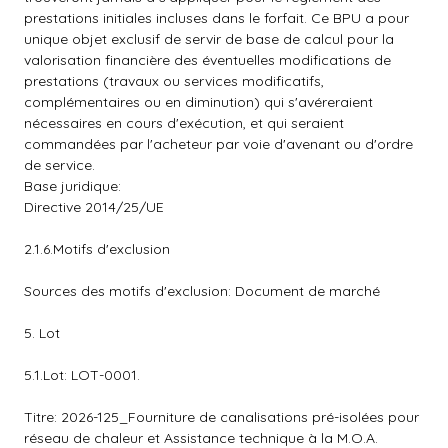
prestations initiales incluses dans le forfait. Ce BPU a pour
unique objet exclusif de servir de base de calcul pour la
valorisation financière des éventuelles modifications de
prestations (travaux ou services modificatifs,
complémentaires ou en diminution) qui s'avéreraient
nécessaires en cours d'exécution, et qui seraient
commandées par l'acheteur par voie d'avenant ou d'ordre
de service.
Base juridique:
Directive 2014/25/UE
2.1.6.Motifs d'exclusion
Sources des motifs d'exclusion: Document de marché
5. Lot
5.1.Lot: LOT-0001.
Titre: 2026-125_Fourniture de canalisations pré-isolées pour
réseau de chaleur et Assistance technique à la M.O.A.