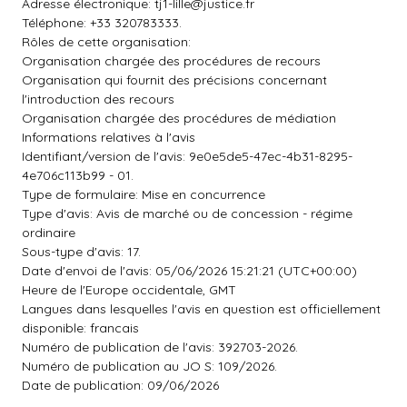
Adresse électronique:
tj1-lille@justice.fr
Téléphone: +33 320783333.
Rôles de cette organisation:
Organisation chargée des procédures de recours
Organisation qui fournit des précisions concernant
l'introduction des recours
Organisation chargée des procédures de médiation
Informations relatives à l'avis
Identifiant/version de l'avis: 9e0e5de5-47ec-4b31-8295-
4e706c113b99 - 01.
Type de formulaire: Mise en concurrence
Type d'avis: Avis de marché ou de concession - régime
ordinaire
Sous-type d'avis: 17.
Date d'envoi de l'avis: 05/06/2026 15:21:21 (UTC+00:00)
Heure de l'Europe occidentale, GMT
Langues dans lesquelles l'avis en question est officiellement
disponible: francais
Numéro de publication de l'avis: 392703-2026.
Numéro de publication au JO S: 109/2026.
Date de publication: 09/06/2026