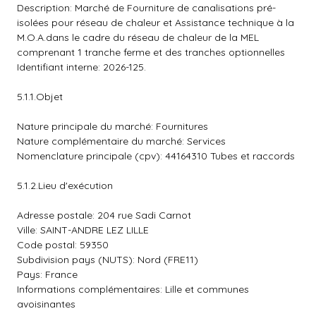
Description: Marché de Fourniture de canalisations pré-
isolées pour réseau de chaleur et Assistance technique à la
M.O.A.dans le cadre du réseau de chaleur de la MEL
comprenant 1 tranche ferme et des tranches optionnelles
Identifiant interne: 2026-125.
5.1.1.Objet
Nature principale du marché: Fournitures
Nature complémentaire du marché: Services
Nomenclature principale (cpv): 44164310 Tubes et raccords
5.1.2.Lieu d'exécution
Adresse postale: 204 rue Sadi Carnot
Ville: SAINT-ANDRE LEZ LILLE
Code postal: 59350
Subdivision pays (NUTS): Nord (FRE11)
Pays: France
Informations complémentaires: Lille et communes
avoisinantes