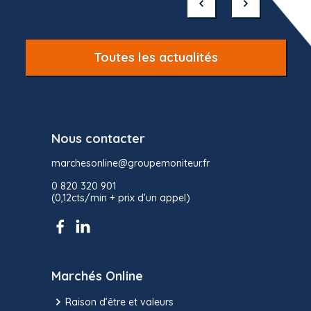
of
10
Toutes les actualités
Nous contacter
marchesonline@groupemoniteur.fr
0 820 320 901
(0,12cts/min + prix d’un appel)
Marchés Online
Raison d’être et valeurs