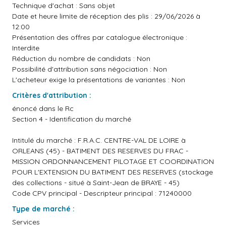
Technique d'achat : Sans objet
Date et heure limite de réception des plis : 29/06/2026 à
12:00
Présentation des offres par catalogue électronique :
Interdite
Réduction du nombre de candidats : Non
Possibilité d'attribution sans négociation : Non
L'acheteur exige la présentations de variantes : Non
Critères d'attribution :
énoncé dans le Rc
Section 4 - Identification du marché
Intitulé du marché : F.R.A.C. CENTRE-VAL DE LOIRE à
ORLEANS (45) - BATIMENT DES RESERVES DU FRAC -
MISSION ORDONNANCEMENT PILOTAGE ET COORDINATION
POUR L'EXTENSION DU BATIMENT DES RESERVES (stockage
des collections - situé à Saint-Jean de BRAYE - 45)
Code CPV principal - Descripteur principal : 71240000
Type de marché :
Services