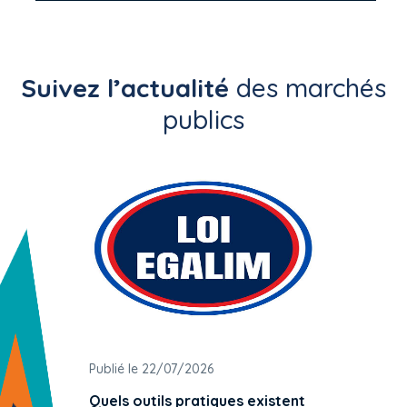
Suivez l’actualité
des marchés
publics
Publié le 22/07/2026
Publié 
Quels outils pratiques existent
L'ache