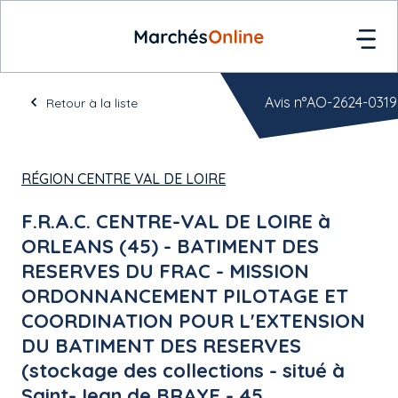
Avis n°AO-2624-0319
Retour à la liste
RÉGION CENTRE VAL DE LOIRE
F.R.A.C. CENTRE-VAL DE LOIRE à
ORLEANS (45) - BATIMENT DES
RESERVES DU FRAC - MISSION
ORDONNANCEMENT PILOTAGE ET
COORDINATION POUR L'EXTENSION
DU BATIMENT DES RESERVES
(stockage des collections - situé à
Saint-Jean de BRAYE - 45.