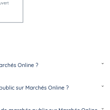
uvert
archés Online ?
ublic sur Marchés Online ?