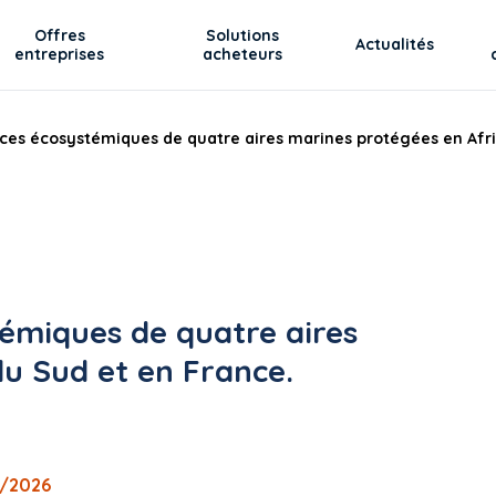
Offres
Solutions
Actualités
entreprises
acheteurs
ices écosystémiques de quatre aires marines protégées en Afr
témiques de quatre aires
u Sud et en France.
7/2026