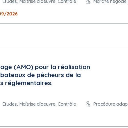
Etudes, Maîtrise d'oeuvre, Contrôle
Marché négocié
09/2026
rage (AMO) pour la réalisation
 bateaux de pêcheurs de la
rs réglementaires.
Etudes, Maîtrise d'oeuvre, Contrôle
Procédure adap