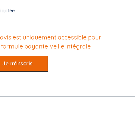
daptée
 avis est uniquement accessible pour
e formule payante
Veille intégrale
Je m'inscris