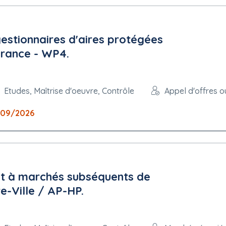
stionnaires d'aires protégées
France - WP4.
Etudes, Maîtrise d'oeuvre, Contrôle
Appel d'offres o
/09/2026
t à marchés subséquents de
e-Ville / AP-HP.