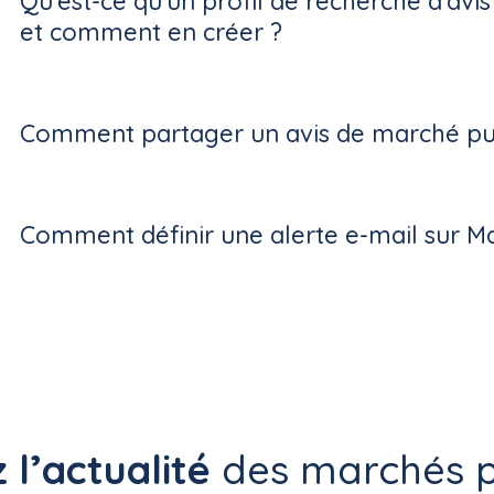
Qu'est-ce qu'un profil de recherche d'avi
et comment en créer ?
Comment partager un avis de marché pub
Comment définir une alerte e-mail sur M
 l’actualité
des marchés p