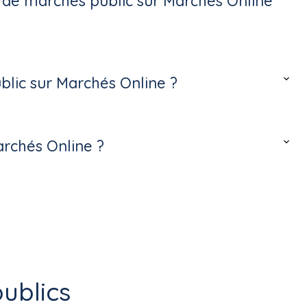
s de marchés public sur Marchés Online
lic sur Marchés Online ?
archés Online ?
ublics