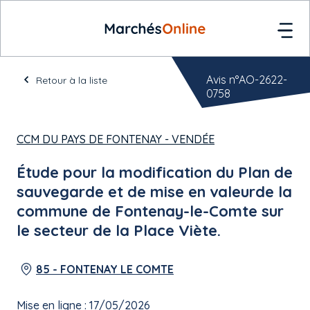
Avis n°AO-2622-
Retour à la liste
0758
CCM DU PAYS DE FONTENAY - VENDÉE
Étude pour la modification du Plan de
sauvegarde et de mise en valeurde la
commune de Fontenay-le-Comte sur
le secteur de la Place Viète.
85 - FONTENAY LE COMTE
Mise en ligne : 17/05/2026