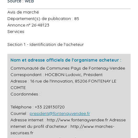
Source : WEB
Avis de marché
Département(s) de publication : 85
Annonce n° 26-48123
Services
Section 1 - Identification de l'acheteur
Nom et adresse officiels de l'organisme acheteur :
Communauté de Communes Pays de Fontenay-Vendée
Correspondant : HOCBON Ludovic, Président
Adresse : 16 rue de l'Innovation, 85206 FONTENAY LE
COMTE
Coordonnées :
Téléphone : +33 228130720
Courriel :
president@fontenayvendee.fr
Adresse internet :
http://www.fontenayvendee.fr
Adresse
internet du profil d'acheteur :
http://www.marches-
securises.fr