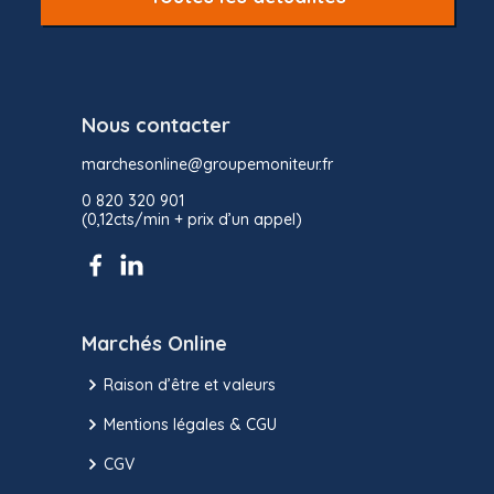
Nous contacter
marchesonline@groupemoniteur.fr
0 820 320 901
(0,12cts/min + prix d’un appel)
Marchés Online
Raison d’être et valeurs
Mentions légales & CGU
CGV