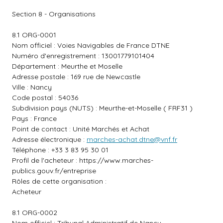
Section 8 - Organisations
8.1 ORG-0001
Nom officiel : Voies Navigables de France DTNE
Numéro d'enregistrement : 13001779101404
Département : Meurthe et Moselle
Adresse postale : 169 rue de Newcastle
Ville : Nancy
Code postal : 54036
Subdivision pays (NUTS) : Meurthe-et-Moselle ( FRF31 )
Pays : France
Point de contact : Unité Marchés et Achat
Adresse électronique :
marches-achat.dtne@vnf.fr
Téléphone : +33 3 83 95 30 01
Profil de l'acheteur :
https://www.marches-
publics.gouv.fr/entreprise
Rôles de cette organisation :
Acheteur
8.1 ORG-0002