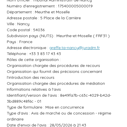
Nom officiel : Tribunal Administratif de Nancy
Numéro d'enregistrement : 175400005000019
Département : Meurthe et Moselle
Adresse postale : 5 Place de la Carrière
Ville : Nancy
Code postal : 54036
Subdivision pays (NUTS) : Meurthe-et-Moselle ( FRF31 )
Pays : France
Adresse électronique :
greffe.ta-nancy@juradm.fr
Téléphone : +33 3 83 17 43 43
Rôles de cette organisation :
Organisation chargée des procédures de recours
Organisation qui fournit des précisions concernant
l'introduction des recours
Organisation chargée des procédures de médiation
Informations relatives à l'avis
Identifiant/version de l'avis : 8e49fa7b-c63c-4029-b42d-
3bd889c48f6c - 01
Type de formulaire : Mise en concurrence
Type d'avis : Avis de marché ou de concession - régime
ordinaire
Date d'envoi de l'avis : 28/05/2026 à 21:43