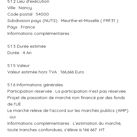
5.1.2 Lieu d'exécution
Ville : Nancy
Code postal : 54000
Subdivision pays (NUTS) : Meurthe-et-Moselle ( FRF31 )
Pays : France
Informations complémentaires :
5.1.3 Durée estimée
Durée : 4 An
5.1.5 Valeur
Valeur estimée hors TVA : 166,666 Euro
5.1.6 Informations générales
Participation réservée : La participation n'est pas réservée.
Projet de passation de marché non financé par des fonds
de l'UE
Le marché relève de l'accord sur les marchés publics (AMP)
: oui
Informations complémentaires : L'estimation du marché,
toute tranches confondues, s'élève à 166 667  HT.