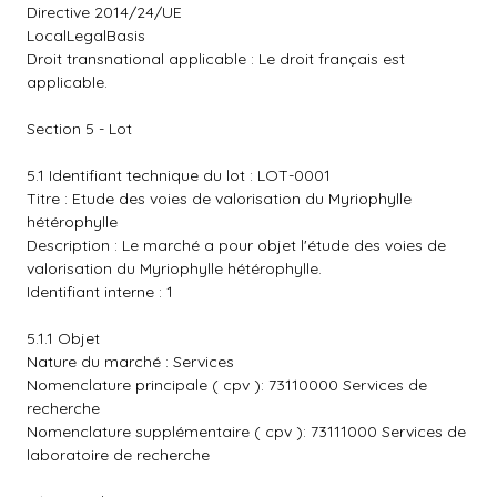
Directive 2014/24/UE
LocalLegalBasis
Droit transnational applicable : Le droit français est
applicable.
Section 5 - Lot
5.1 Identifiant technique du lot : LOT-0001
Titre : Etude des voies de valorisation du Myriophylle
hétérophylle
Description : Le marché a pour objet l'étude des voies de
valorisation du Myriophylle hétérophylle.
Identifiant interne : 1
5.1.1 Objet
Nature du marché : Services
Nomenclature principale ( cpv ): 73110000 Services de
recherche
Nomenclature supplémentaire ( cpv ): 73111000 Services de
laboratoire de recherche