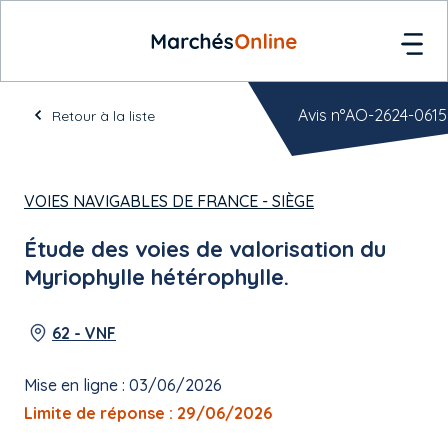
Avis n°AO-2624-0615
Retour à la liste
VOIES NAVIGABLES DE FRANCE - SIÈGE
Étude des voies de valorisation du
Myriophylle hétérophylle.
62 - VNF
Mise en ligne : 03/06/2026
Limite de réponse : 29/06/2026