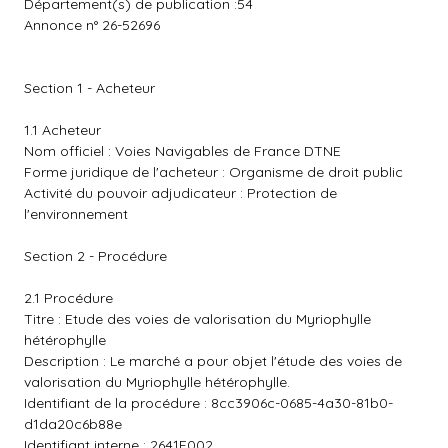
Département(s) de publication :54
Annonce n° 26-52696
Section 1 - Acheteur
1.1 Acheteur
Nom officiel : Voies Navigables de France DTNE
Forme juridique de l'acheteur : Organisme de droit public
Activité du pouvoir adjudicateur : Protection de
l'environnement
Section 2 - Procédure
2.1 Procédure
Titre : Etude des voies de valorisation du Myriophylle
hétérophylle
Description : Le marché a pour objet l'étude des voies de
valorisation du Myriophylle hétérophylle.
Identifiant de la procédure : 8cc3906c-0685-4a30-81b0-
d1da20c6b88e
Identifiant interne : 2641F002