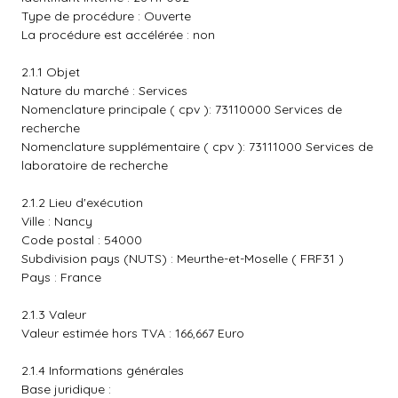
Type de procédure : Ouverte
La procédure est accélérée : non
2.1.1 Objet
Nature du marché : Services
Nomenclature principale ( cpv ): 73110000 Services de
recherche
Nomenclature supplémentaire ( cpv ): 73111000 Services de
laboratoire de recherche
2.1.2 Lieu d'exécution
Ville : Nancy
Code postal : 54000
Subdivision pays (NUTS) : Meurthe-et-Moselle ( FRF31 )
Pays : France
2.1.3 Valeur
Valeur estimée hors TVA : 166,667 Euro
2.1.4 Informations générales
Base juridique :