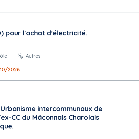
pour l'achat d'électricité.
rôle
Autres
10/2026
d'Urbanisme intercommunaux de
l'ex-CC du Mâconnais Charolais
ique.