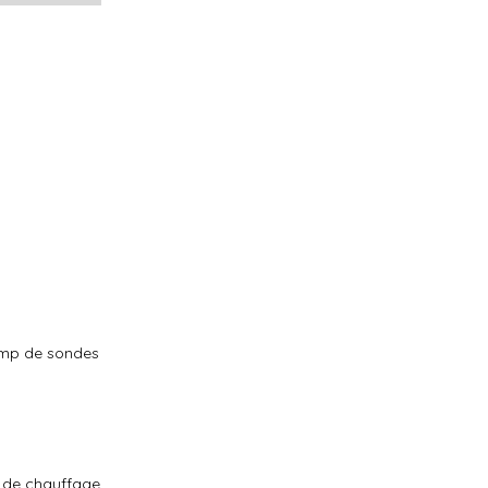
hamp de sondes
n de chauffage