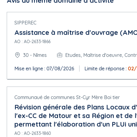
Avis du même domaine d’activité
SIPPEREC
Assistance à maîtrise d'ouvrage (AMO) 
AO : AO-2633-1866
30 - Nîmes
Etudes, Maîtrise d'oeuvre, Cont
Mise en ligne : 07/08/2026
Limite de réponse :
02/
Communaué de communes St-Cyr Mère Boi tier
Révision générale des Plans Locaux 
l'ex-CC de Matour et sa Région et de 
permettant l'élaboration d'un PLUi un
AO : AO-2633-1860