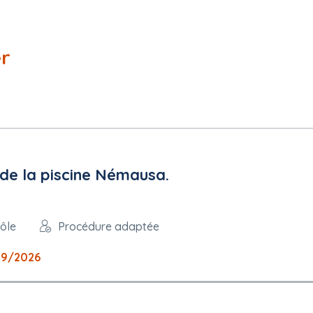
er
de la piscine Némausa.
rôle
Procédure adaptée
09/2026