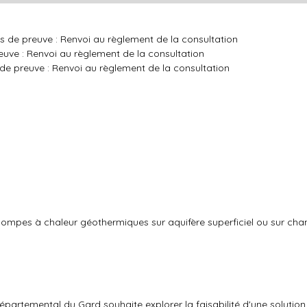
ns de preuve : Renvoi au règlement de la consultation
uve : Renvoi au règlement de la consultation
de preuve : Renvoi au règlement de la consultation
e pompes à chaleur géothermiques sur aquifère superficiel ou sur c
Départemental du Gard souhaite explorer la faisabilité d'une solutio