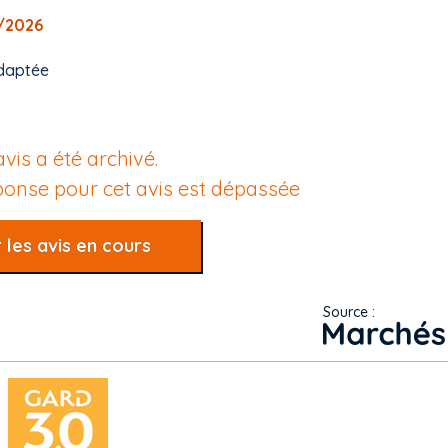
5/2026
daptée
avis a été archivé.
éponse pour cet avis est dépassée
 les avis en cours
Source :