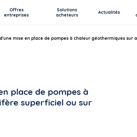
Offres
Solutions
Actualités
entreprises
acheteurs
é d'une mise en place de pompes à chaleur géothermiques sur a
e en place de pompes à
ère superficiel ou sur