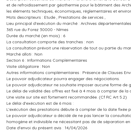
et de refroidissement par géothermie pour le bâtiment des Arch
les éléments techniques, économiques, réglementaires et enviro
Mots descripteurs : Etude , Prestations de services ,
Lieu principal d'exécution du marché : Archives départementale
365 rue du Forez 30000 - Nîmes
Durée du marché (en mois) : 6
La consultation comporte des tranches : non
La consultation prévoit une réservation de tout ou partie du ma
Marché alloti : Non
Section 6 : Informations Complémentaires
Visite obligatoire : Non
Autres informations complémentaires : Présence de Clauses Env
Le pouvoir adjudicateur pourra engager des négociations.
Le pouvoir adjudicateur ne souhaite imposer aucune forme de g
Le délai de validité des offres est fixé à 4 mois à compter de la 
Une visite sur site est fortement recommandée. (Cf RC Art 5.2)
Le délai d'exécution est de 6 mois :
L'exécution des prestations débute à compter de la date fixée p
Le pouvoir adjudicateur a décidé de ne pas lancer la consultatio
homogène et indivisible ne nécessitant pas de de séparation en 
Date d'envoi du présent avis : 14/04/2026