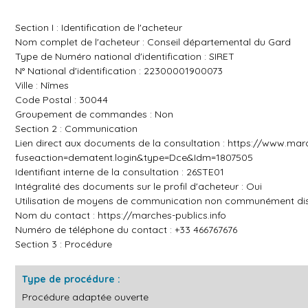
Section I : Identification de l'acheteur
Nom complet de l'acheteur : Conseil départemental du Gard
Type de Numéro national d'identification : SIRET
N° National d'identification : 22300001900073
Ville : Nîmes
Code Postal : 30044
Groupement de commandes : Non
Section 2 : Communication
Lien direct aux documents de la consultation :
https://www.marc
fuseaction=dematent.login&type=Dce&Idm=1807505
Identifiant interne de la consultation : 26STE01
Intégralité des documents sur le profil d'acheteur : Oui
Utilisation de moyens de communication non communément dis
Nom du contact :
https://marches-publics.info
Numéro de téléphone du contact : +33 466767676
Section 3 : Procédure
Type de procédure :
Procédure adaptée ouverte