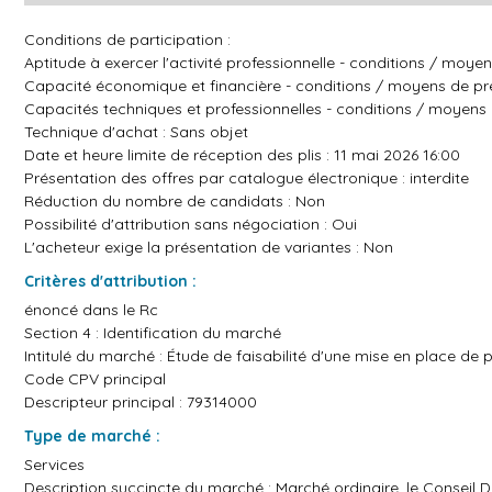
Conditions de participation :
Aptitude à exercer l'activité professionnelle - conditions / moye
Capacité économique et financière - conditions / moyens de pre
Capacités techniques et professionnelles - conditions / moyens 
Technique d'achat : Sans objet
Date et heure limite de réception des plis : 11 mai 2026 16:00
Présentation des offres par catalogue électronique : interdite
Réduction du nombre de candidats : Non
Possibilité d'attribution sans négociation : Oui
L'acheteur exige la présentation de variantes : Non
Critères d'attribution :
énoncé dans le Rc
Section 4 : Identification du marché
Intitulé du marché : Étude de faisabilité d'une mise en place d
Code CPV principal
Descripteur principal : 79314000
Type de marché :
Services
Description succincte du marché : Marché ordinaire, le Conseil 