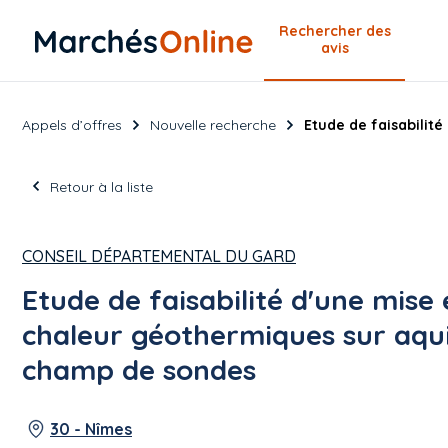
Rechercher
des
avis
Appels d’offres
Nouvelle recherche
Etude de faisabilit
Retour à la liste
CONSEIL DÉPARTEMENTAL DU GARD
Etude de faisabilité d'une mis
chaleur géothermiques sur aquif
champ de sondes
30 - Nîmes