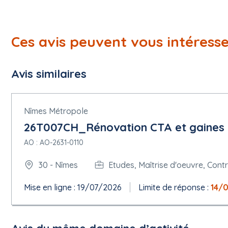
Ces avis peuvent vous intéress
Avis similaires
Nîmes Métropole
26T007CH_Rénovation CTA et gaines 
AO : AO-2631-0110
30 - Nîmes
Etudes, Maîtrise d'oeuvre, Cont
Mise en ligne : 19/07/2026
Limite de réponse :
14/