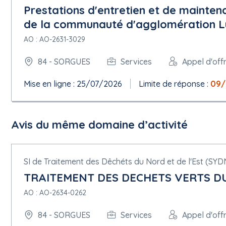
Prestations d'entretien et de mainte
de la communauté d'agglomération L
AO : AO-2631-3029
84 - SORGUES
Services
Appel d'off
Mise en ligne : 25/07/2026
Limite de réponse :
09/
Avis du même domaine d’activité
SI de Traitement des Dêchéts du Nord et de l'Est (SYD
TRAITEMENT DES DECHETS VERTS D
AO : AO-2634-0262
84 - SORGUES
Services
Appel d'off