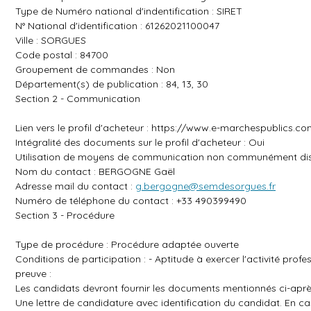
Type de Numéro national d'indentification : SIRET
N° National d'identification : 61262021100047
Ville : SORGUES
Code postal : 84700
Groupement de commandes : Non
Département(s) de publication : 84, 13, 30
Section 2 - Communication
Lien vers le profil d'acheteur :
https://www.e-marchespublics.co
Intégralité des documents sur le profil d'acheteur : Oui
Utilisation de moyens de communication non communément dis
Nom du contact : BERGOGNE Gaël
Adresse mail du contact :
g.bergogne@semdesorgues.fr
Numéro de téléphone du contact : +33 490399490
Section 3 - Procédure
Type de procédure : Procédure adaptée ouverte
Conditions de participation : - Aptitude à exercer l'activité prof
preuve :
Les candidats devront fournir les documents mentionnés ci-aprè
Une lettre de candidature avec identification du candidat. En 