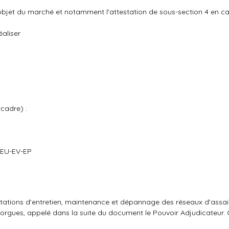
'objet du marché et notamment l'attestation de sous-section 4 en c
éaliser
-cadre) :
s EU-EV-EP
tations d'entretien, maintenance et dépannage des réseaux d'assa
 Sorgues, appelé dans la suite du document le Pouvoir Adjudicateur.