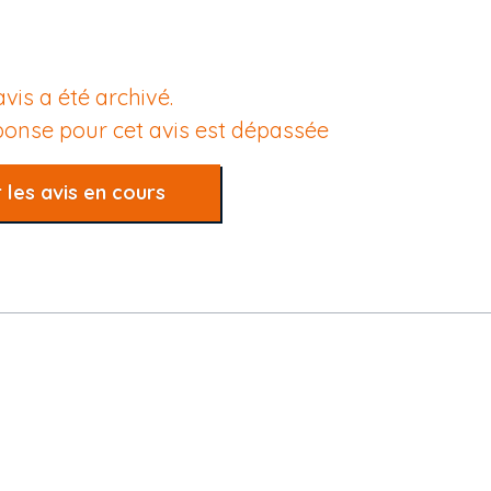
avis a été archivé.
éponse pour cet avis est dépassée
 les avis en cours