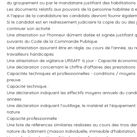
du groupement ou par le mandataire justifiant des habilitatio
Les documents relatifs aux pouvoirs de la personne habilitée à 
A l'appui de la candidature les candidats devront fournir égalem
Si le candidat est en redressement judiciaire la copie du ou des 
continuer son activité
Une attestation sur l'honneur dûment datée et signée justifiant
suivants du Code de la Commande Publique
Une attestation assurant être en règle, au cours de l'année, au r
travailleurs handicapés
Une attestation de vigilance URSAFF à jour - Capacité économiq
Une déclaration concernant le chiffre d'affaires des prestations 
Capacités techniques et professionnelles - conditions / moyens
preuve :
Capacité technique :
Une déclaration indiquant les effectifs moyens annuels du can
années
Une déclaration indiquant l'outillage, le matériel et l'équipem
nature
Capacité professionnelle :
Une liste de références similaires réalisées au cours des trois der
nature du bâtiment (maison individuelle, immeuble d'habitation, 