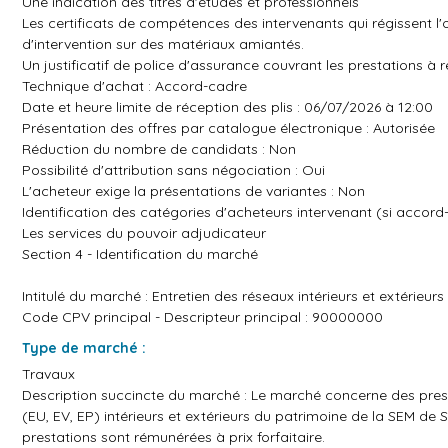
Une indication des titres d'études et professionnels
Les certificats de compétences des intervenants qui régissent l
d'intervention sur des matériaux amiantés.
Un justificatif de police d'assurance couvrant les prestations à r
Technique d'achat : Accord-cadre
Date et heure limite de réception des plis : 06/07/2026 à 12:00
Présentation des offres par catalogue électronique : Autorisée
Réduction du nombre de candidats : Non
Possibilité d'attribution sans négociation : Oui
L'acheteur exige la présentations de variantes : Non
Identification des catégories d'acheteurs intervenant (si accord
Les services du pouvoir adjudicateur
Section 4 - Identification du marché
Intitulé du marché : Entretien des réseaux intérieurs et extérieur
Code CPV principal - Descripteur principal : 90000000
Type de marché :
Travaux
Description succincte du marché : Le marché concerne des pres
(EU, EV, EP) intérieurs et extérieurs du patrimoine de la SEM de
prestations sont rémunérées à prix forfaitaire.