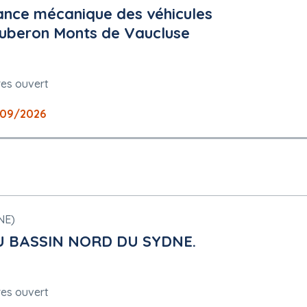
nance mécanique des véhicules
uberon Monts de Vaucluse
res ouvert
09/2026
NE)
U BASSIN NORD DU SYDNE.
res ouvert