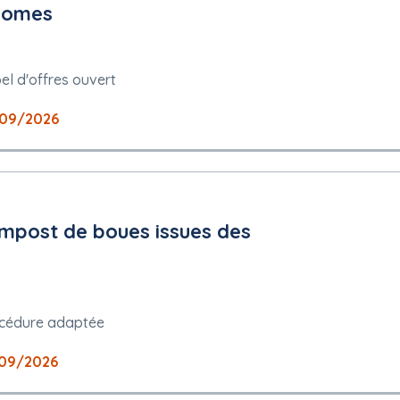
onomes
el d'offres ouvert
/09/2026
mpost de boues issues des
cédure adaptée
09/2026