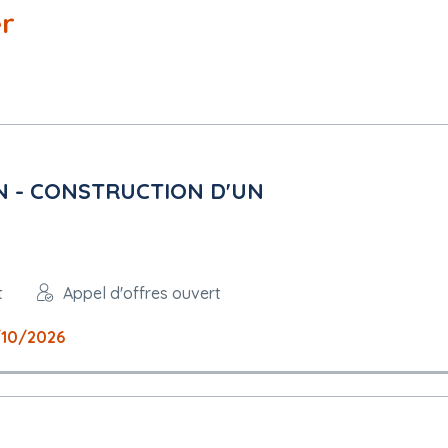
er
N - CONSTRUCTION D'UN
t
Appel d'offres ouvert
10/2026