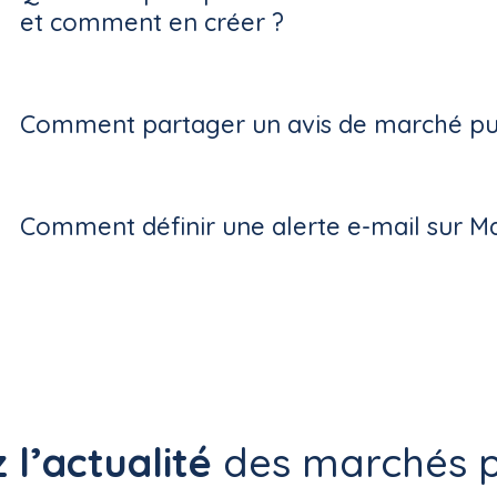
et comment en créer ?
Comment partager un avis de marché pub
Comment définir une alerte e-mail sur M
 l’actualité
des marchés p