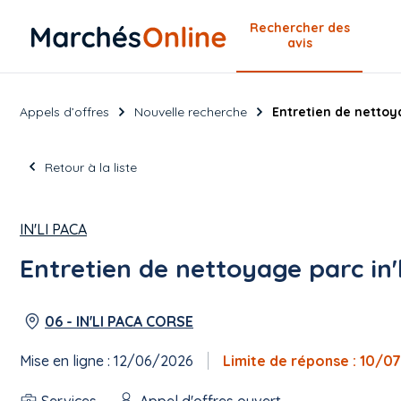
Rechercher
des
avis
Appels d’offres
Nouvelle recherche
Entretien de nettoya
Retour à la liste
IN'LI PACA
Entretien de nettoyage parc in'l
06 - IN'LI PACA CORSE
Mise en ligne : 12/06/2026
Limite de réponse : 10/0
Services
Appel d'offres ouvert