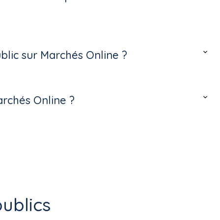
lic sur Marchés Online ?
archés Online ?
ublics