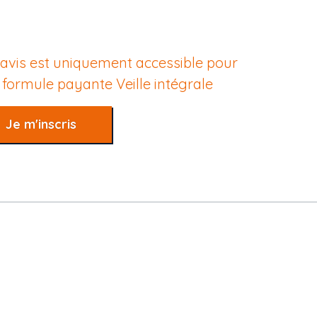
 avis est uniquement accessible pour
e formule payante
Veille intégrale
Je m'inscris