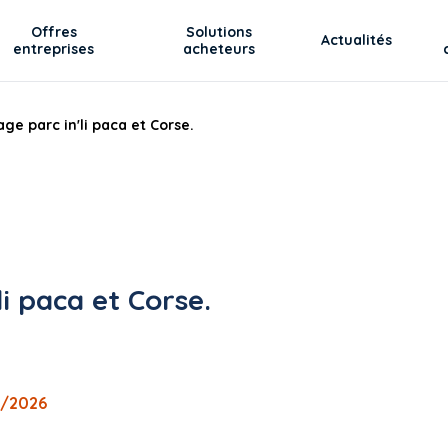
Offres
Solutions
Actualités
entreprises
acheteurs
ge parc in'li paca et Corse.
i paca et Corse.
7/2026