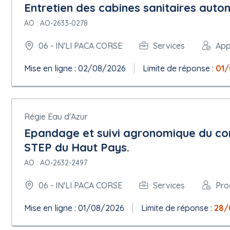
Entretien des cabines sanitaires aut
AO : AO-2633-0278
06 - IN'LI PACA CORSE
Services
App
Mise en ligne : 02/08/2026
Limite de réponse :
01
Régie Eau d'Azur
Epandage et suivi agronomique du co
STEP du Haut Pays.
AO : AO-2632-2497
06 - IN'LI PACA CORSE
Services
Pro
Mise en ligne : 01/08/2026
Limite de réponse :
28/