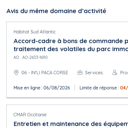
Avis du même domaine d’activité
Habitat Sud Atlantic
Accord-cadre à bons de commande por
traitement des volatiles du parc immo
AO : AO-2633-1690
06 - IN'LI PACA CORSE
Services
Pro
Mise en ligne : 06/08/2026
Limite de réponse :
04
CMAR Occitanie
Entretien et maintenance des équipem