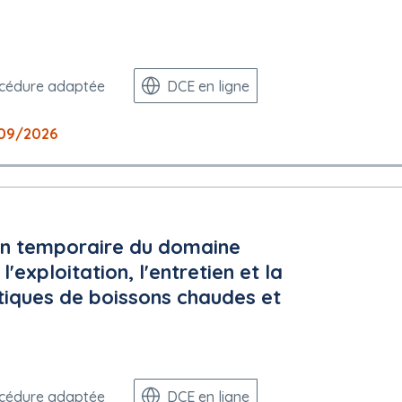
cédure adaptée
DCE en ligne
09/2026
ion temporaire du domaine
 l'exploitation, l'entretien et la
tiques de boissons chaudes et
cédure adaptée
DCE en ligne