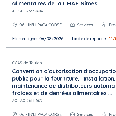
alimentaires de la CMAF Nîmes
AO : AO-2633-1684
06 - IN'LI PACA CORSE
Services
Pro
Mise en ligne : 06/08/2026
Limite de réponse :
14/
CCAS de Toulon
Convention d'autorisation d'occupat
public pour la fourniture, l'installation,
maintenance de distributeurs automa
froides et de denrées alimentaires ...
AO : AO-2633-1679
06 - IN'LI PACA CORSE
Services
Pro