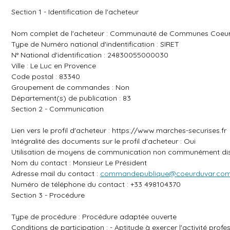
Section 1 - Identification de l'acheteur
Nom complet de l'acheteur : Communauté de Communes Coeur 
Type de Numéro national d'indentification : SIRET
N° National d'identification : 24830055000030
Ville : Le Luc en Provence
Code postal : 83340
Groupement de commandes : Non
Département(s) de publication : 83
Section 2 - Communication
Lien vers le profil d'acheteur :
https://www.marches-securises.fr
Intégralité des documents sur le profil d'acheteur : Oui
Utilisation de moyens de communication non communément dis
Nom du contact : Monsieur Le Président
Adresse mail du contact :
commandepublique@coeurduvar.co
Numéro de téléphone du contact : +33 498104370
Section 3 - Procédure
Type de procédure : Procédure adaptée ouverte
Conditions de participation : - Aptitude à exercer l'activité prof