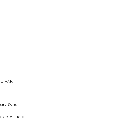
DU VAR
sirs Sans
« Côté Sud » -