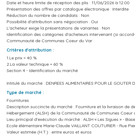
Date et heure limite de réception des plis : 11/06/2026 à 12:00
Présentation des offres par catalogue électronique : Interdite
Réduction du nombre de candidats : Non
Possibilité d'attribution sans négociation : Oui
L'acheteur exige la présentations de variantes : Non
Identification des catégories d'acheteurs intervenant (si accord
Communauté de Communes Coeur du Var
Critères d'attribution :
1.Le prix = 40 %
2.La valeur technique = 60 %
Section 4 - Identification du marché
Intitulé du marché : DENREES ALIMENTAIRES POUR LE GOUT
Type de marché :
Fournitures
Description succincte du marché : Fourniture et la livraison de 
Hébergement (ALSH) de la Communauté de Communes Coeur 
Lieu principal d'exécution du marché : ALSH « Les Sigues » - B
Ecole élémentaire Marie-Claude VAILLANT COUTURIER - Rue Pie
Valeur estimée (H.T.) : entre euros et euros