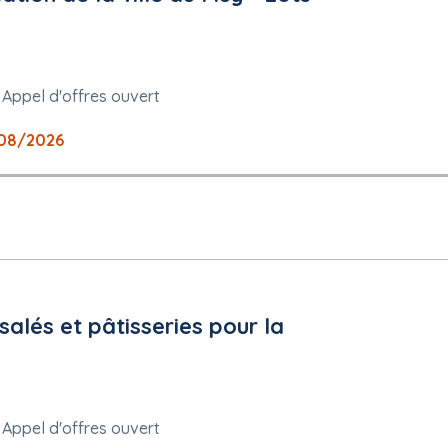
Appel d'offres ouvert
08/2026
salés et pâtisseries pour la
Appel d'offres ouvert