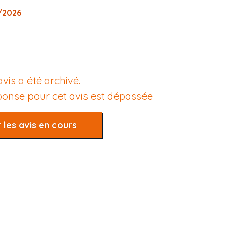
6/2026
avis a été archivé.
éponse pour cet avis est dépassée
 les avis en cours