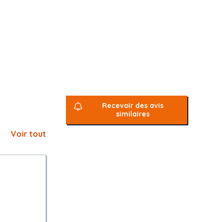
Recevoir des avis
similaires
Voir tout
e délai global