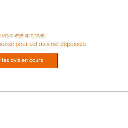
avis a été archivé.
éponse pour cet avis est dépassée
 les avis en cours