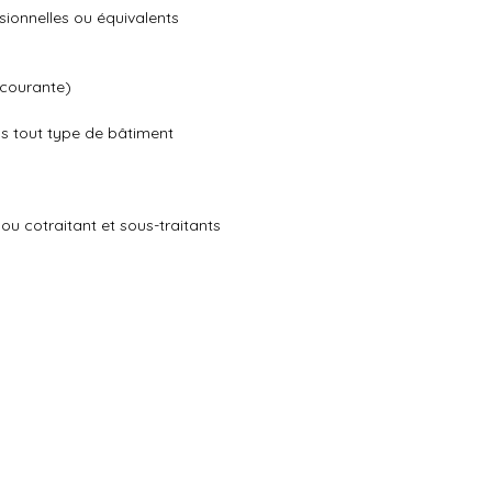
ssionnelles ou équivalents
 courante)
ns tout type de bâtiment
 ou cotraitant et sous-traitants