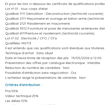
Et pour les lots ci-dessous les certificats de qualifications profe
Lot n° 01 : tous corps d'état
Qualibat 1111 Démolition - Déconstruction (technicité courante)
Qualibat 2111 Maçonnerie et ouvrage en béton armé (technicité
Qualibat 2121 Ravalement en maçonnerie
Qualibat 3512 Fourniture et pose de menuiseries extérieures da
Qualibat 6111Peinture et ravalement (technicité courante)
Lot n° 02 : Electricité / CFO / CFa
Qualifelec MGTI3
Il est entendu que ces qualifications sont étendues aux titulaires
Technique d'achat : Sans objet
Date et heure limite de réception des plis : 19/05/2026 à 12:00
Présentation des offres par catalogue électronique : Interdite
Réduction du nombre de candidats : Non
Possibilité d'attribution sans négociation : Oui
L'acheteur exige la présentations de variantes : Non
Critères d'attribution :
Prix:55%
Valeur technique:25%
Les délais:10%