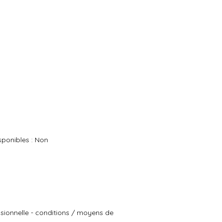
ponibles : Non
essionnelle - conditions / moyens de