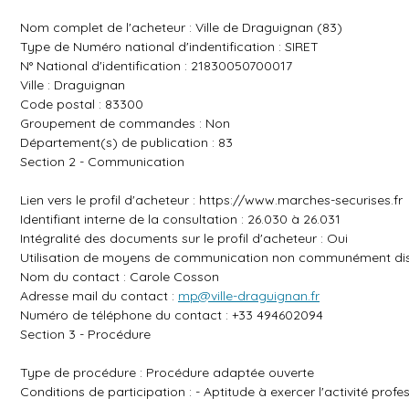
Nom complet de l'acheteur : Ville de Draguignan (83)
Type de Numéro national d'indentification : SIRET
N° National d'identification : 21830050700017
Ville : Draguignan
Code postal : 83300
Groupement de commandes : Non
Département(s) de publication : 83
Section 2 - Communication
Lien vers le profil d'acheteur :
https://www.marches-securises.fr
Identifiant interne de la consultation : 26.030 à 26.031
Intégralité des documents sur le profil d'acheteur : Oui
Utilisation de moyens de communication non communément dis
Nom du contact : Carole Cosson
Adresse mail du contact :
mp@ville-draguignan.fr
Numéro de téléphone du contact : +33 494602094
Section 3 - Procédure
Type de procédure : Procédure adaptée ouverte
Conditions de participation : - Aptitude à exercer l'activité prof