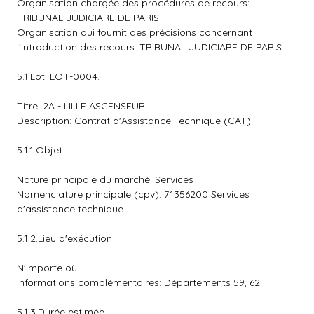
Organisation chargée des procédures de recours:
TRIBUNAL JUDICIARE DE PARIS
Organisation qui fournit des précisions concernant
l'introduction des recours: TRIBUNAL JUDICIARE DE PARIS
5.1.Lot: LOT-0004.
Titre: 2A - LILLE ASCENSEUR
Description: Contrat d'Assistance Technique (CAT)
5.1.1.Objet
Nature principale du marché: Services
Nomenclature principale (cpv): 71356200 Services
d'assistance technique
5.1.2.Lieu d'exécution
N'importe où
Informations complémentaires: Départements 59, 62.
5.1.3.Durée estimée