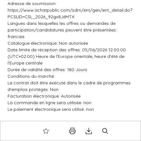
Adresse de soumission:
https://www.achatpublic.com/sdm/ent/gen/ent_detail.do?
PCSLID=CSL_2026_92gx8J6MTX
Langues dans lesquelles les offres ou demandes de
participation/candidatures peuvent être présentées:
francais
Catalogue électronique: Non autorisée
Date limite de réception des offres: 05/06/2026 12:00:00
(UTC+02:00) Heure de l'Europe orientale, heure d'été de
l'Europe centrale
Durée de validité des offres: 180 Jours
Conditions du marché:
Le contrat doit être exécuté dans le cadre de programmes
d'emplois protégés: Non
Facturation électronique: Autorisée
La commande en ligne sera utilisée: non
Le paiement électronique sera utilisé: non
5.1.15.Techniques
Accord-cadre: