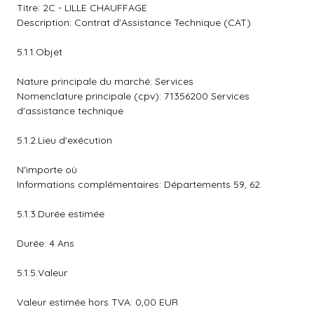
Titre: 2C - LILLE CHAUFFAGE
Description: Contrat d'Assistance Technique (CAT)
5.1.1.Objet
Nature principale du marché: Services
Nomenclature principale (cpv): 71356200 Services
d'assistance technique
5.1.2.Lieu d'exécution
N'importe où
Informations complémentaires: Départements 59, 62.
5.1.3.Durée estimée
Durée: 4 Ans
5.1.5.Valeur
Valeur estimée hors TVA: 0,00 EUR