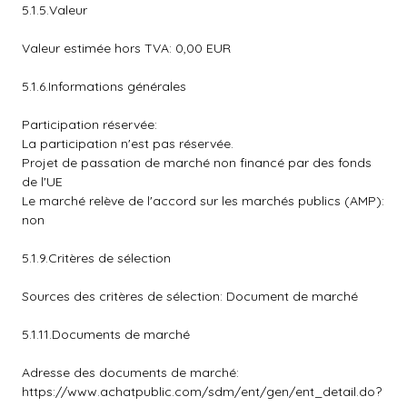
5.1.5.Valeur
Valeur estimée hors TVA: 0,00 EUR
5.1.6.Informations générales
Participation réservée:
La participation n'est pas réservée.
Projet de passation de marché non financé par des fonds
de l'UE
Le marché relève de l'accord sur les marchés publics (AMP):
non
5.1.9.Critères de sélection
Sources des critères de sélection: Document de marché
5.1.11.Documents de marché
Adresse des documents de marché:
https://www.achatpublic.com/sdm/ent/gen/ent_detail.do?