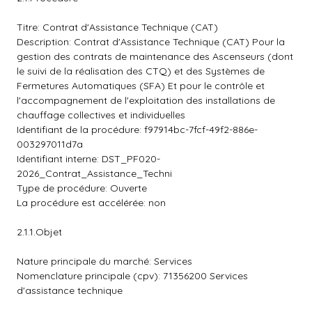
Titre: Contrat d'Assistance Technique (CAT)
Description: Contrat d'Assistance Technique (CAT) Pour la
gestion des contrats de maintenance des Ascenseurs (dont
le suivi de la réalisation des CTQ) et des Systèmes de
Fermetures Automatiques (SFA) Et pour le contrôle et
l'accompagnement de l'exploitation des installations de
chauffage collectives et individuelles
Identifiant de la procédure: f97914bc-7fcf-49f2-886e-
003297011d7a
Identifiant interne: DST_PF020-
2026_Contrat_Assistance_Techni
Type de procédure: Ouverte
La procédure est accélérée: non
2.1.1.Objet
Nature principale du marché: Services
Nomenclature principale (cpv): 71356200 Services
d'assistance technique