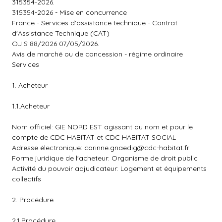
315354-2026.
315354-2026 - Mise en concurrence
France - Services d'assistance technique - Contrat
d'Assistance Technique (CAT)
OJ S 88/2026 07/05/2026.
Avis de marché ou de concession - régime ordinaire
Services
1. Acheteur
1.1.Acheteur
Nom officiel: GIE NORD EST agissant au nom et pour le
compte de CDC HABITAT et CDC HABITAT SOCIAL
Adresse électronique:
corinne.gnaedig@cdc-habitat.fr
Forme juridique de l'acheteur: Organisme de droit public
Activité du pouvoir adjudicateur: Logement et équipements
collectifs
2. Procédure
2.1.Procédure