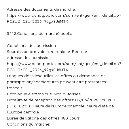
Adresse des documents de marché:
https://www.achatpublic.com/sdm/ent/gen/ent_detail.do?
PCSLID=CSL_2026_92gx8J6MTX
5.1.12.Conditions du marché public
Conditions de soumission:
Soumission par voie électronique: Requise
Adresse de soumission:
https://www.achatpublic.com/sdm/ent/gen/ent_detail.do?
PCSLID=CSL_2026_92gx8J6MTX
Langues dans lesquelles les offres ou demandes de
participation/candidatures peuvent être présentées:
francais
Catalogue électronique: Non autorisée
Date limite de réception des offres: 05/06/2026 12:00:00
(UTC+02:00) Heure de l'Europe orientale, heure d'été de
l'Europe centrale
Durée de validité des offres: 180 Jours
Conditions du marché: