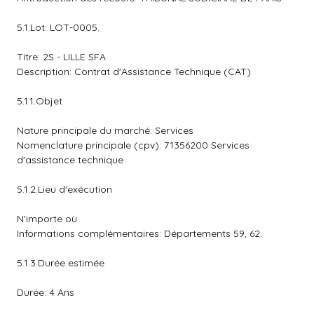
5.1.Lot: LOT-0005.
Titre: 2S - LILLE SFA
Description: Contrat d'Assistance Technique (CAT)
5.1.1.Objet
Nature principale du marché: Services
Nomenclature principale (cpv): 71356200 Services
d'assistance technique
5.1.2.Lieu d'exécution
N'importe où
Informations complémentaires: Départements 59, 62.
5.1.3.Durée estimée
Durée: 4 Ans