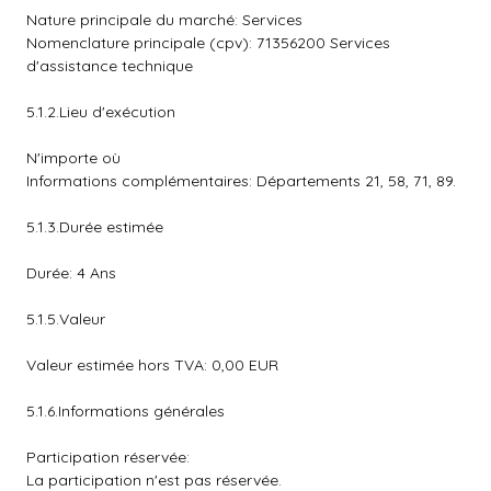
Nature principale du marché: Services
Nomenclature principale (cpv): 71356200 Services
d'assistance technique
5.1.2.Lieu d'exécution
N'importe où
Informations complémentaires: Départements 21, 58, 71, 89.
5.1.3.Durée estimée
Durée: 4 Ans
5.1.5.Valeur
Valeur estimée hors TVA: 0,00 EUR
5.1.6.Informations générales
Participation réservée:
La participation n'est pas réservée.