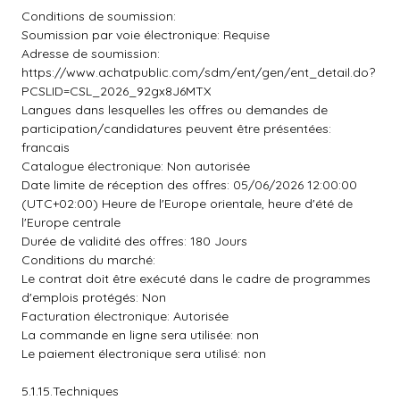
Conditions de soumission:
Soumission par voie électronique: Requise
Adresse de soumission:
https://www.achatpublic.com/sdm/ent/gen/ent_detail.do?
PCSLID=CSL_2026_92gx8J6MTX
Langues dans lesquelles les offres ou demandes de
participation/candidatures peuvent être présentées:
francais
Catalogue électronique: Non autorisée
Date limite de réception des offres: 05/06/2026 12:00:00
(UTC+02:00) Heure de l'Europe orientale, heure d'été de
l'Europe centrale
Durée de validité des offres: 180 Jours
Conditions du marché:
Le contrat doit être exécuté dans le cadre de programmes
d'emplois protégés: Non
Facturation électronique: Autorisée
La commande en ligne sera utilisée: non
Le paiement électronique sera utilisé: non
5.1.15.Techniques