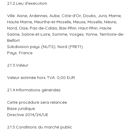
2.1.2.Lieu d'exécution
Ville: Aisne, Ardennes, Aube, Côte-d'Or, Doubs, Jura, Marne,
Haute Marne, Meurthe-et-Moselle, Meuse, Moselle, Nièvre,
Nord, Oise, Pas-de-Calais, Bas-Rhin, Haut-Rhin, Haute
Saône, Saône-et-Loire, Somme, Vosges, Yonne, Territoire-de-
Belfort
Subdivision pays (NUTS): Nord (FRE11)
Pays: France
2.1.3.Valeur
Valeur estimée hors TVA: 0,00 EUR
2.1.4.Informations générales
Cette procédure sera relancée
Base juridique:
Directive 2014/24/UE
2.1.5.Conditions du marché public