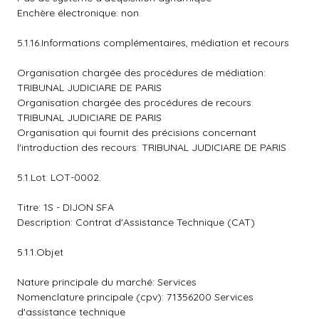
Enchère électronique: non
5.1.16.Informations complémentaires, médiation et recours
Organisation chargée des procédures de médiation:
TRIBUNAL JUDICIARE DE PARIS
Organisation chargée des procédures de recours:
TRIBUNAL JUDICIARE DE PARIS
Organisation qui fournit des précisions concernant
l'introduction des recours: TRIBUNAL JUDICIARE DE PARIS
5.1.Lot: LOT-0002.
Titre: 1S - DIJON SFA
Description: Contrat d'Assistance Technique (CAT)
5.1.1.Objet
Nature principale du marché: Services
Nomenclature principale (cpv): 71356200 Services
d'assistance technique