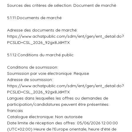
Sources des critères de sélection: Document de marché
5.1.11.Documents de marché
Adresse des documents de marché:
https://www.achatpublic.com/sdm/ent/gen/ent_detail.do?
PCSLID=CSL_2026_92gx8J6MTX
5.1.12.Conditions du marché public
Conditions de soumission:
Soumission par voie électronique: Requise
Adresse de soumission:
https://www.achatpublic.com/sdm/ent/gen/ent_detail.do?
PCSLID=CSL_2026_92gx8J6MTX
Langues dans lesquelles les offres ou demandes de
participation/candidatures peuvent être présentées:
francais
Catalogue électronique: Non autorisée
Date limite de réception des offres: 05/06/2026 12:00:00
(UTC+02:00) Heure de l'Europe orientale, heure d'été de