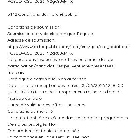
PCSLID=CSL_2026_92gx8J6MTX
5.1.12.Conditions du marché public
Conditions de soumission:
Soumission par voie électronique: Requise
Adresse de soumission:
https://www.achatpublic.com/sdm/ent/gen/ent_detail.do?
PCSLID=CSL_2026_92gx8J6MTX
Langues dans lesquelles les offres ou demandes de
participation/candidatures peuvent être présentées:
francais
Catalogue électronique: Non autorisée
Date limite de réception des offres: 05/06/2026 12:00:00
(UTC+02:00) Heure de l'Europe orientale, heure d'été de
l'Europe centrale
Durée de validité des offres: 180 Jours
Conditions du marché:
Le contrat doit être exécuté dans le cadre de programmes
d'emplois protégés: Non
Facturation électronique: Autorisée
La commande en ligne sera utilisée: non