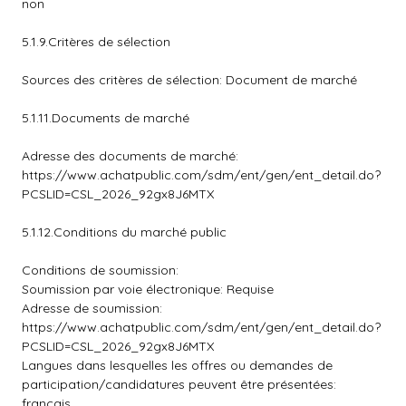
non
5.1.9.Critères de sélection
Sources des critères de sélection: Document de marché
5.1.11.Documents de marché
Adresse des documents de marché:
https://www.achatpublic.com/sdm/ent/gen/ent_detail.do?
PCSLID=CSL_2026_92gx8J6MTX
5.1.12.Conditions du marché public
Conditions de soumission:
Soumission par voie électronique: Requise
Adresse de soumission:
https://www.achatpublic.com/sdm/ent/gen/ent_detail.do?
PCSLID=CSL_2026_92gx8J6MTX
Langues dans lesquelles les offres ou demandes de
participation/candidatures peuvent être présentées:
francais