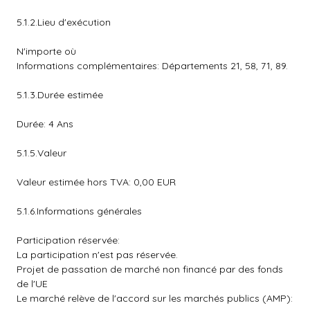
5.1.2.Lieu d'exécution
N'importe où
Informations complémentaires: Départements 21, 58, 71, 89.
5.1.3.Durée estimée
Durée: 4 Ans
5.1.5.Valeur
Valeur estimée hors TVA: 0,00 EUR
5.1.6.Informations générales
Participation réservée:
La participation n'est pas réservée.
Projet de passation de marché non financé par des fonds
de l'UE
Le marché relève de l'accord sur les marchés publics (AMP):