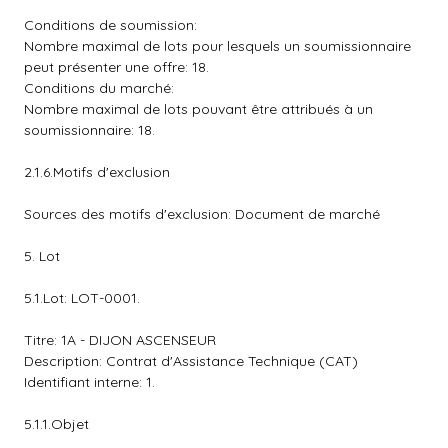
Conditions de soumission:
Nombre maximal de lots pour lesquels un soumissionnaire
peut présenter une offre: 18.
Conditions du marché:
Nombre maximal de lots pouvant être attribués à un
soumissionnaire: 18.
2.1.6.Motifs d'exclusion
Sources des motifs d'exclusion: Document de marché
5. Lot
5.1.Lot: LOT-0001.
Titre: 1A - DIJON ASCENSEUR
Description: Contrat d'Assistance Technique (CAT)
Identifiant interne: 1.
5.1.1.Objet