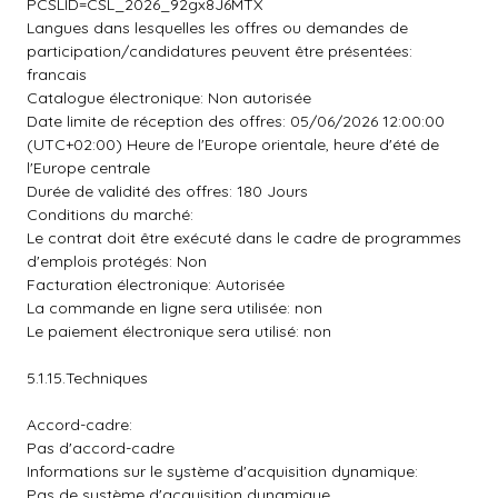
PCSLID=CSL_2026_92gx8J6MTX
Langues dans lesquelles les offres ou demandes de
participation/candidatures peuvent être présentées:
francais
Catalogue électronique: Non autorisée
Date limite de réception des offres: 05/06/2026 12:00:00
(UTC+02:00) Heure de l'Europe orientale, heure d'été de
l'Europe centrale
Durée de validité des offres: 180 Jours
Conditions du marché:
Le contrat doit être exécuté dans le cadre de programmes
d'emplois protégés: Non
Facturation électronique: Autorisée
La commande en ligne sera utilisée: non
Le paiement électronique sera utilisé: non
5.1.15.Techniques
Accord-cadre:
Pas d'accord-cadre
Informations sur le système d'acquisition dynamique:
Pas de système d'acquisition dynamique