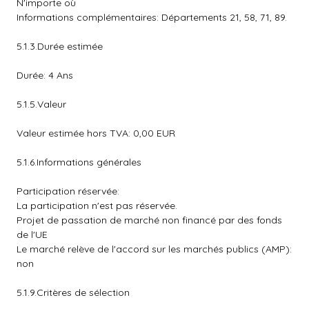
N'importe où
Informations complémentaires: Départements 21, 58, 71, 89.
5.1.3.Durée estimée
Durée: 4 Ans
5.1.5.Valeur
Valeur estimée hors TVA: 0,00 EUR
5.1.6.Informations générales
Participation réservée:
La participation n'est pas réservée.
Projet de passation de marché non financé par des fonds
de l'UE
Le marché relève de l'accord sur les marchés publics (AMP):
non
5.1.9.Critères de sélection