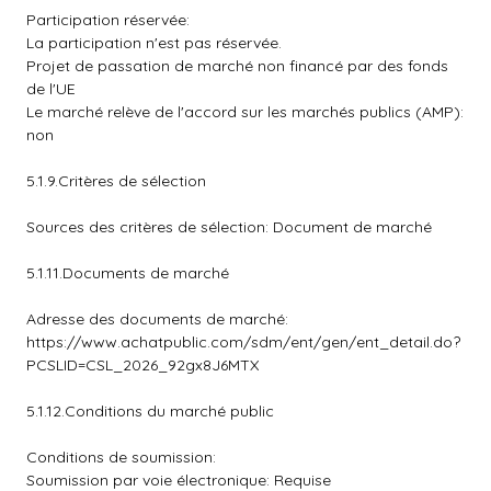
Participation réservée:
La participation n'est pas réservée.
Projet de passation de marché non financé par des fonds
de l'UE
Le marché relève de l'accord sur les marchés publics (AMP):
non
5.1.9.Critères de sélection
Sources des critères de sélection: Document de marché
5.1.11.Documents de marché
Adresse des documents de marché:
https://www.achatpublic.com/sdm/ent/gen/ent_detail.do?
PCSLID=CSL_2026_92gx8J6MTX
5.1.12.Conditions du marché public
Conditions de soumission:
Soumission par voie électronique: Requise