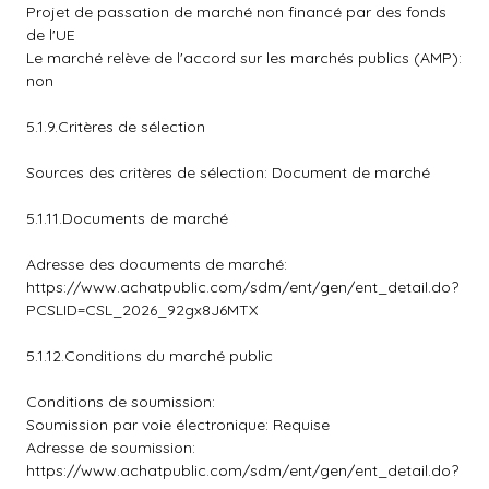
Projet de passation de marché non financé par des fonds
de l'UE
Le marché relève de l'accord sur les marchés publics (AMP):
non
5.1.9.Critères de sélection
Sources des critères de sélection: Document de marché
5.1.11.Documents de marché
Adresse des documents de marché:
https://www.achatpublic.com/sdm/ent/gen/ent_detail.do?
PCSLID=CSL_2026_92gx8J6MTX
5.1.12.Conditions du marché public
Conditions de soumission:
Soumission par voie électronique: Requise
Adresse de soumission:
https://www.achatpublic.com/sdm/ent/gen/ent_detail.do?