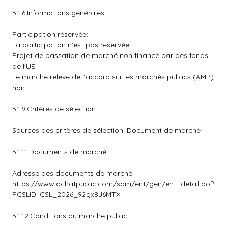
5.1.6.Informations générales
Participation réservée:
La participation n'est pas réservée.
Projet de passation de marché non financé par des fonds
de l'UE
Le marché relève de l'accord sur les marchés publics (AMP):
non
5.1.9.Critères de sélection
Sources des critères de sélection: Document de marché
5.1.11.Documents de marché
Adresse des documents de marché:
https://www.achatpublic.com/sdm/ent/gen/ent_detail.do?
PCSLID=CSL_2026_92gx8J6MTX
5.1.12.Conditions du marché public